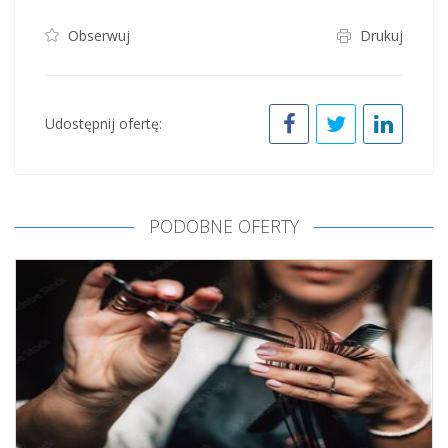
Obserwuj
Drukuj
Udostępnij ofertę:
PODOBNE OFERTY