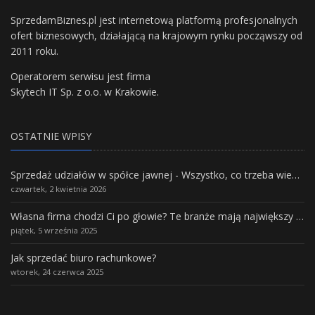
SprzedamBiznes.pl jest internetową platformą profesjonalnych
ofert biznesowych, działającą na krajowym rynku począwszy od
2011 roku.
Operatorem serwisu jest firma
Skytech IT Sp. z o.o. w Krakowie.
OSTATNIE WPISY
Sprzedaż udziałów w spółce jawnej - Wszystko, co trzeba wiedzieć.
czwartek, 2 kwietnia 2026
Własna firma chodzi Ci po głowie? Te branże mają największy potencjał rozwoju
piątek, 5 września 2025
Jak sprzedać biuro rachunkowe?
wtorek, 24 czerwca 2025