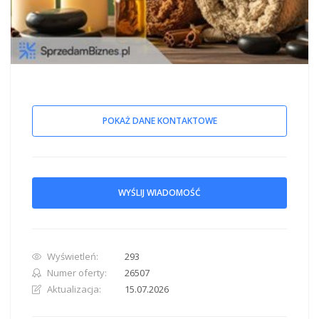
POKAŻ DANE KONTAKTOWE
WYŚLIJ WIADOMOŚĆ
Wyświetleń:
293
Numer oferty:
26507
Aktualizacja:
15.07.2026