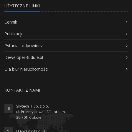
UŻYTECZNE LINKI
Cennik
Publikacje
Pytania i odpowiedzi
DeweloperBuduje.pl
Dla biur nieruchomości
KONTAKT Z NAMI
Skytech IT Sp. z o.o.
ul. Przemysłowa 12/hubraum
30-701 Kraków
(+48) 12 200 21 91