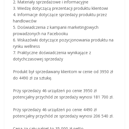
2. Materiały sprzedażowe i informacyjne
3. Wiedzę dotyczącą prezentacji produktu klientowi
4. Informacje dotyczące sprzedaży produktu przez
handlowców
5. Doświadczenia z kampanii marketingowych
prowadzonych na Facebooku
6. Wskazówki dotyczące pozycjonowania produktu na
rynku wellness
7. Praktyczne doświadczenia wynikające z
dotychczasowej sprzedaży
Produkt był sprzedawany klientom w cenie od 3950 zł
do 4490 zł za sztukę.
Przy sprzedaży 46 urządzeń po cenie 3950 zł
potencjalny przychód ze sprzedaży wynosi 181 700 zł.
Przy sprzedaży 46 urządzeń po cenie 4490 zł
potencjalny przychód ze sprzedaży wynosi 206 540 zł.
Cena za cały pakiet to 35 000 zł netto.