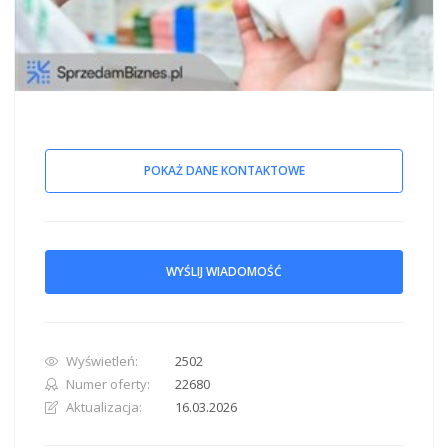
POKAŻ DANE KONTAKTOWE
WYŚLIJ WIADOMOŚĆ
Wyświetleń:
2502
Numer oferty:
22680
Aktualizacja:
16.03.2026