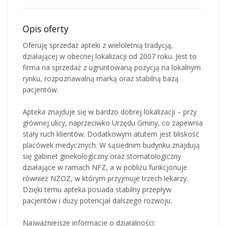
Opis oferty
Oferuję sprzedaż apteki z wieloletnią tradycją,
działającej w obecnej lokalizacji od 2007 roku. Jest to
firma na sprzedaż z ugruntowaną pozycją na lokalnym
rynku, rozpoznawalną marką oraz stabilną bazą
pacjentów.
Apteka znajduje się w bardzo dobrej lokalizacji – przy
głównej ulicy, naprzeciwko Urzędu Gminy, co zapewnia
stały ruch klientów. Dodatkowym atutem jest bliskość
placówek medycznych. W sąsiednim budynku znajdują
się gabinet ginekologiczny oraz stomatologiczny
działające w ramach NFZ, a w pobliżu funkcjonuje
również NZOZ, w którym przyjmuje trzech lekarzy.
Dzięki temu apteka posiada stabilny przepływ
pacjentów i duży potencjał dalszego rozwoju.
Najważniejsze informacje o działalności: