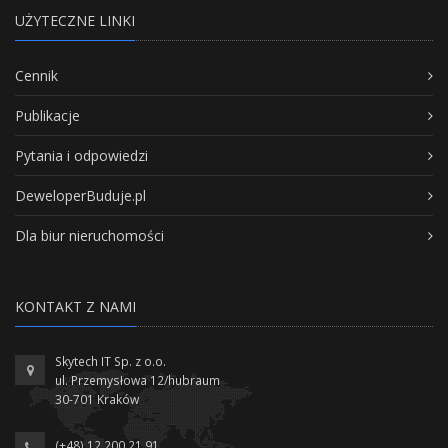
UŻYTECZNE LINKI
Cennik
Publikacje
Pytania i odpowiedzi
DeweloperBuduje.pl
Dla biur nieruchomości
KONTAKT Z NAMI
Skytech IT Sp. z o.o.
ul. Przemysłowa 12/hubraum
30-701 Kraków
(+48) 12 200 21 91