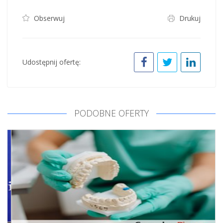
Obserwuj
Drukuj
Udostępnij ofertę:
PODOBNE OFERTY