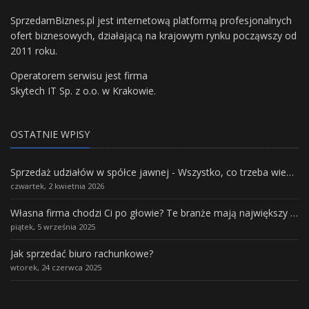
SprzedamBiznes.pl jest internetową platformą profesjonalnych
ofert biznesowych, działającą na krajowym rynku począwszy od
2011 roku.
Operatorem serwisu jest firma
Skytech IT Sp. z o.o. w Krakowie.
OSTATNIE WPISY
Sprzedaż udziałów w spółce jawnej - Wszystko, co trzeba wiedzieć.
czwartek, 2 kwietnia 2026
Własna firma chodzi Ci po głowie? Te branże mają największy potencjał rozwoju
piątek, 5 września 2025
Jak sprzedać biuro rachunkowe?
wtorek, 24 czerwca 2025