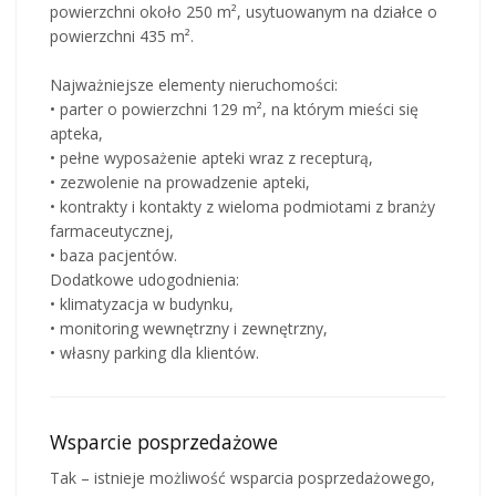
powierzchni około 250 m², usytuowanym na działce o
powierzchni 435 m².
Najważniejsze elementy nieruchomości:
• parter o powierzchni 129 m², na którym mieści się
apteka,
• pełne wyposażenie apteki wraz z recepturą,
• zezwolenie na prowadzenie apteki,
• kontrakty i kontakty z wieloma podmiotami z branży
farmaceutycznej,
• baza pacjentów.
Dodatkowe udogodnienia:
• klimatyzacja w budynku,
• monitoring wewnętrzny i zewnętrzny,
• własny parking dla klientów.
Wsparcie posprzedażowe
Tak – istnieje możliwość wsparcia posprzedażowego,