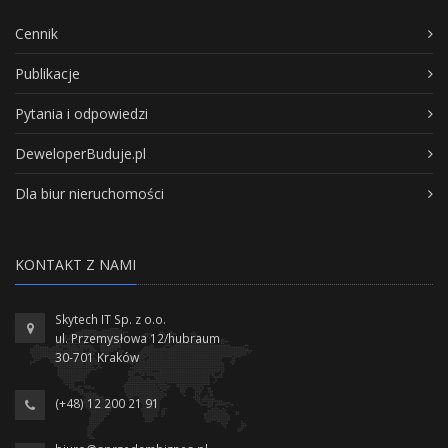
Cennik
Publikacje
Pytania i odpowiedzi
DeweloperBuduje.pl
Dla biur nieruchomości
KONTAKT Z NAMI
Skytech IT Sp. z o.o.
ul. Przemysłowa 12/hubraum
30-701 Kraków
(+48) 12 200 21 91