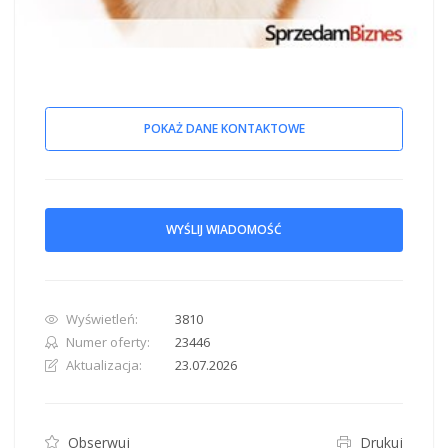
POKAŻ DANE KONTAKTOWE
WYŚLIJ WIADOMOŚĆ
Wyświetleń:
3810
Numer oferty:
23446
Aktualizacja:
23.07.2026
Obserwuj
Drukuj