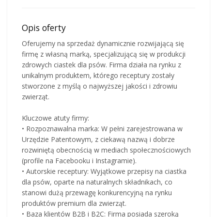
Opis oferty
Oferujemy na sprzedaż dynamicznie rozwijającą się
firmę z własną marką, specjalizującą się w produkcji
zdrowych ciastek dla psów. Firma działa na rynku z
unikalnym produktem, którego receptury zostały
stworzone z myślą o najwyższej jakości i zdrowiu
zwierząt.
Kluczowe atuty firmy:
• Rozpoznawalna marka: W pełni zarejestrowana w
Urzędzie Patentowym, z ciekawą nazwą i dobrze
rozwiniętą obecnością w mediach społecznościowych
(profile na Facebooku i Instagramie).
• Autorskie receptury: Wyjątkowe przepisy na ciastka
dla psów, oparte na naturalnych składnikach, co
stanowi dużą przewagę konkurencyjną na rynku
produktów premium dla zwierząt.
• Baza klientów B2B i B2C: Firma posiada szeroką