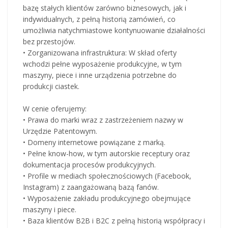
bazę stałych klientów zarówno biznesowych, jak i
indywidualnych, z pełną historią zamówień, co
umożliwia natychmiastowe kontynuowanie działalności
bez przestojów.
• Zorganizowana infrastruktura: W skład oferty
wchodzi pełne wyposażenie produkcyjne, w tym
maszyny, piece i inne urządzenia potrzebne do
produkcji ciastek.
W cenie oferujemy:
• Prawa do marki wraz z zastrzeżeniem nazwy w
Urzędzie Patentowym.
• Domeny internetowe powiązane z marką.
• Pełne know-how, w tym autorskie receptury oraz
dokumentacja procesów produkcyjnych.
• Profile w mediach społecznościowych (Facebook,
Instagram) z zaangażowaną bazą fanów.
• Wyposażenie zakładu produkcyjnego obejmujące
maszyny i piece.
• Baza klientów B2B i B2C z pełną historią współpracy i