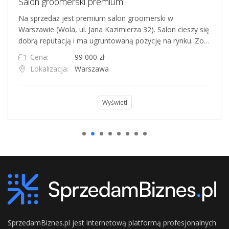
Salon groomerski premium
Na sprzedaż jest premium salon groomerski w
Warszawie (Wola, ul. Jana Kazimierza 32). Salon cieszy się
dobrą reputacją i ma ugruntowaną pozycję na rynku. Zo…
Cena:
99 000 zł
Lokalizacja:
Warszawa
Wyświetl
SprzedamBiznes.pl jest internetową platformą profesjonalnych