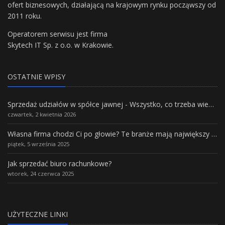
ofert biznesowych, działającą na krajowym rynku począwszy od
2011 roku.
Operatorem serwisu jest firma
Skytech IT Sp. z o.o. w Krakowie.
OSTATNIE WPISY
Sprzedaż udziałów w spółce jawnej - Wszystko, co trzeba wiedzieć.
czwartek, 2 kwietnia 2026
Własna firma chodzi Ci po głowie? Te branże mają największy potencjał rozwoju
piątek, 5 września 2025
Jak sprzedać biuro rachunkowe?
wtorek, 24 czerwca 2025
UŻYTECZNE LINKI