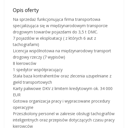
Opis oferty
Na sprzedaż funkcjonująca firma transportowa
specjalizująca się w międzynarodowym transporcie
drogowym towarów pojazdami do 3,5 t DMC.
7 pojazdów w eksploatacji ( z których 6 aut z
tachografami)
Licencja wspólnotowa na międzynarodowy transport
drogowy rzeczy (7 wypisów)
8 kierowców
1 spedytor współpracujący
Stała baza kontrahentów oraz zlecenia uzupełniane z
giełd transportowych
Karty paliwowe DKV z limitem kredytowym ok. 34 000
EUR
Gotowa organizacja pracy i wypracowane procedury
operacyjne
Przeszkolony personel w zakresie obsługi tachografów
inteligentnych oraz przepisów dotyczących czasu pracy
kierowców