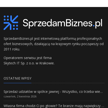
SprzedamBiznes.pl jest internetową platformą profesjonalnych
ofert biznesowych, działającą na krajowym rynku począwszy od
2011 roku.
Operatorem serwisu jest firma
Skytech IT Sp. z o.o. w Krakowie.
OSTATNIE WPISY
Sprzedaż udziałów w spółce jawnej - Wszystko, co trzeba wiedzieć.
czwartek, 2 kwietnia 2026
Własna firma chodzi Ci po głowie? Te branże mają największy potencjał rozwoju