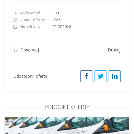
Wyświetleń:
388
Numer oferty:
26551
Aktualizacja:
23.07.2026
Obserwuj
Drukuj
Udostępnij ofertę:
PODOBNE OFERTY