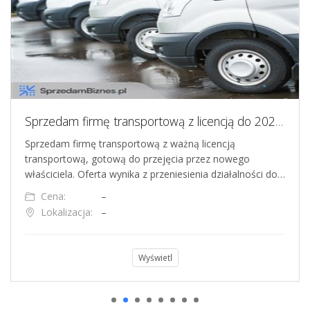
Sprzedam firmę transportową z licencją do 2028 roku - spółka na sprzedaż
Sprzedam firmę transportową z ważną licencją
transportową, gotową do przejęcia przez nowego
właściciela. Oferta wynika z przeniesienia działalności do…
Cena:
–
Lokalizacja:
–
Wyświetl