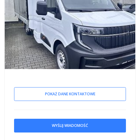
POKAŻ DANE KONTAKTOWE
WYŚLIJ WIADOMOŚĆ