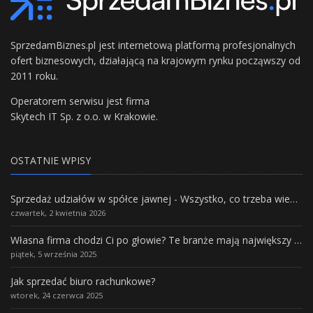
SprzedamBiznes.pl jest internetową platformą profesjonalnych
ofert biznesowych, działającą na krajowym rynku począwszy od
2011 roku.
Operatorem serwisu jest firma
Skytech IT Sp. z o.o. w Krakowie.
OSTATNIE WPISY
Sprzedaż udziałów w spółce jawnej - Wszystko, co trzeba wiedzieć.
czwartek, 2 kwietnia 2026
Własna firma chodzi Ci po głowie? Te branże mają największy potencjał rozwoju
piątek, 5 września 2025
Jak sprzedać biuro rachunkowe?
wtorek, 24 czerwca 2025