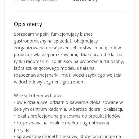
Opis oferty
Sprzedam w pełni funkcjonujący biznes
gastronomiczny na sprzedaż, obejmujący
zorganizowaną część przedsiębiorstwa: markę lodów
produkcji własnej oraz kawiarni, działającą od 9 lat na
rynku radomskim. To atrakcyjna propozycja dla osoby,
która szuka gotowego modelu działania,
rozpoznawalnej marki i możliwości szybkiego wejścia
w dochodowy segment gastronomii.
W skład oferty wchodzi:
• dwie działające lodziarnio-kawiarnie zlokalizowane w
ścisłym centrum Radomia, w bardzo dobrej lokalizacji,
• lokal z profesjonalną pracownią do produkcji lodów,
• rozpoznawalna lokalnie marka z ugruntowaną
pozycją,
• sprawdzony model biznesowy, który funkcjonuje na