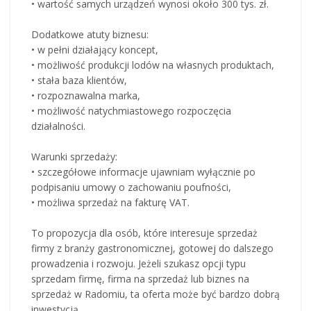
• wartość samych urządzeń wynosi około 300 tys. zł.
Dodatkowe atuty biznesu:
• w pełni działający koncept,
• możliwość produkcji lodów na własnych produktach,
• stała baza klientów,
• rozpoznawalna marka,
• możliwość natychmiastowego rozpoczęcia
działalności.
Warunki sprzedaży:
• szczegółowe informacje ujawniam wyłącznie po
podpisaniu umowy o zachowaniu poufności,
• możliwa sprzedaż na fakturę VAT.
To propozycja dla osób, które interesuje sprzedaż
firmy z branży gastronomicznej, gotowej do dalszego
prowadzenia i rozwoju. Jeżeli szukasz opcji typu
sprzedam firmę, firma na sprzedaż lub biznes na
sprzedaż w Radomiu, ta oferta może być bardzo dobrą
inwestycją.