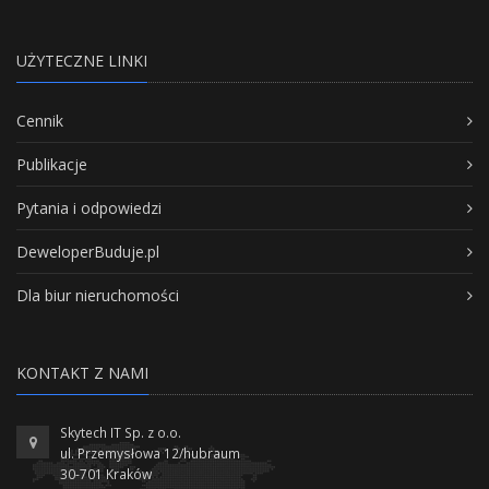
UŻYTECZNE LINKI
Cennik
Publikacje
Pytania i odpowiedzi
DeweloperBuduje.pl
Dla biur nieruchomości
KONTAKT Z NAMI
Skytech IT Sp. z o.o.
ul. Przemysłowa 12/hubraum
30-701 Kraków