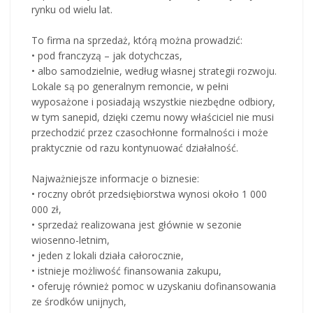
rynku od wielu lat.
To firma na sprzedaż, którą można prowadzić:
• pod franczyzą – jak dotychczas,
• albo samodzielnie, według własnej strategii rozwoju.
Lokale są po generalnym remoncie, w pełni
wyposażone i posiadają wszystkie niezbędne odbiory,
w tym sanepid, dzięki czemu nowy właściciel nie musi
przechodzić przez czasochłonne formalności i może
praktycznie od razu kontynuować działalność.
Najważniejsze informacje o biznesie:
• roczny obrót przedsiębiorstwa wynosi około 1 000
000 zł,
• sprzedaż realizowana jest głównie w sezonie
wiosenno-letnim,
• jeden z lokali działa całorocznie,
• istnieje możliwość finansowania zakupu,
• oferuję również pomoc w uzyskaniu dofinansowania
ze środków unijnych,