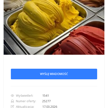
WYŚLIJ WIADOMOŚĆ
Wyświetleń:
1541
Numer oferty:
25277
Aktualizacja:
17.03.2026