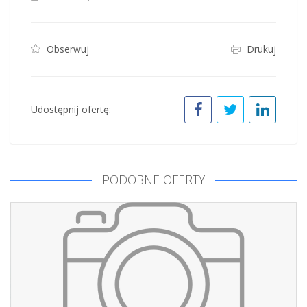
Obserwuj
Drukuj
Udostępnij ofertę:
PODOBNE OFERTY