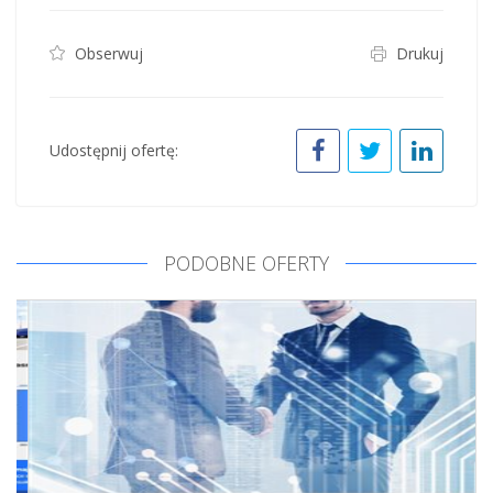
Obserwuj
Drukuj
Udostępnij ofertę:
PODOBNE OFERTY