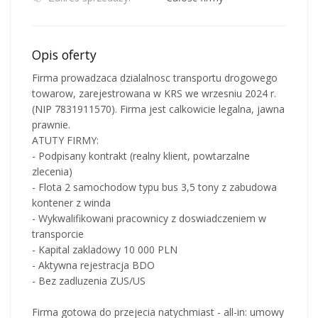
Opis oferty
Firma prowadzaca dzialalnosc transportu drogowego
towarow, zarejestrowana w KRS we wrzesniu 2024 r.
(NIP 7831911570). Firma jest calkowicie legalna, jawna
prawnie.
ATUTY FIRMY:
- Podpisany kontrakt (realny klient, powtarzalne
zlecenia)
- Flota 2 samochodow typu bus 3,5 tony z zabudowa
kontener z winda
- Wykwalifikowani pracownicy z doswiadczeniem w
transporcie
- Kapital zakladowy 10 000 PLN
- Aktywna rejestracja BDO
- Bez zadluzenia ZUS/US
Firma gotowa do przejecia natychmiast - all-in: umowy