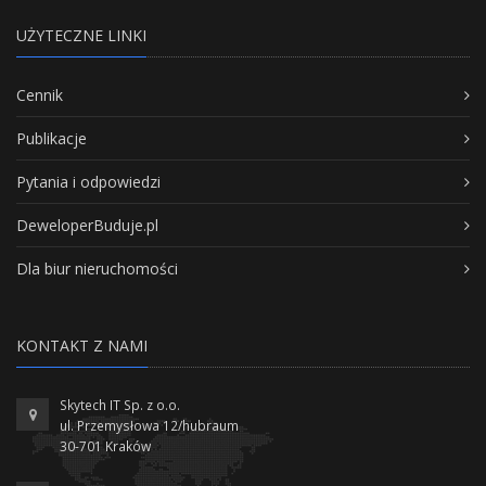
UŻYTECZNE LINKI
Cennik
Publikacje
Pytania i odpowiedzi
DeweloperBuduje.pl
Dla biur nieruchomości
KONTAKT Z NAMI
Skytech IT Sp. z o.o.
ul. Przemysłowa 12/hubraum
30-701 Kraków