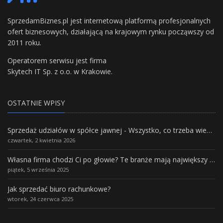
SprzedamBiznes.pl jest internetową platformą profesjonalnych
ofert biznesowych, działającą na krajowym rynku począwszy od
2011 roku.
Operatorem serwisu jest firma
Skytech IT Sp. z o.o. w Krakowie.
OSTATNIE WPISY
Sprzedaż udziałów w spółce jawnej - Wszystko, co trzeba wiedzieć.
czwartek, 2 kwietnia 2026
Własna firma chodzi Ci po głowie? Te branże mają największy potencjał rozwoju
piątek, 5 września 2025
Jak sprzedać biuro rachunkowe?
wtorek, 24 czerwca 2025