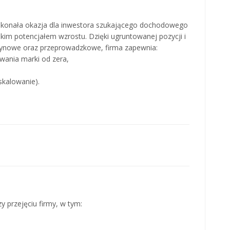
oskonała okazja dla inwestora szukającego dochodowego
okim potencjałem wzrostu. Dzięki ugruntowanej pozycji i
ynowe oraz przeprowadzkowe, firma zapewnia:
wania marki od zera,
skalowanie).
y przejęciu firmy, w tym: