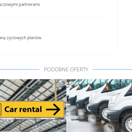
luczowymi partnerami.
aną życiowych planów.
PODOBNE OFERTY