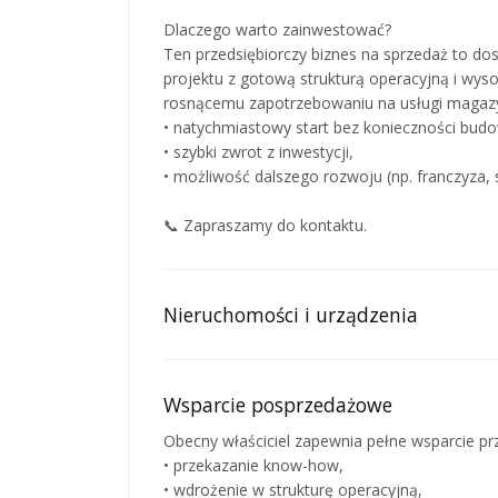
Dlaczego warto zainwestować?
Ten przedsiębiorczy biznes na sprzedaż to d
projektu z gotową strukturą operacyjną i wys
rosnącemu zapotrzebowaniu na usługi magaz
• natychmiastowy start bez konieczności budo
• szybki zwrot z inwestycji,
• możliwość dalszego rozwoju (np. franczyza, 
📞 Zapraszamy do kontaktu.
Nieruchomości i urządzenia
Wsparcie posprzedażowe
Obecny właściciel zapewnia pełne wsparcie prz
• przekazanie know-how,
• wdrożenie w strukturę operacyjną,