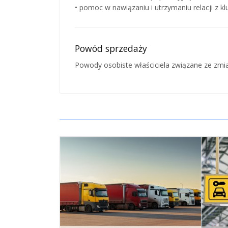
• pomoc w nawiązaniu i utrzymaniu relacji z k
Powód sprzedaży
Powody osobiste właściciela związane ze zmi