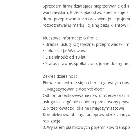
Sprzedam firmę działającą nieprzerwanie od 1
warszawskim. Przedsiębiorstwo specjalizuje
door, przeprowadzkach oraz wynajmie pojemn
rozpoznawalną marką, lojalną bazą klientów
Kluczowe informacje o firmie
• Branża: usługi logistyczne, przeprowadzki,
• Lokalizacja: Warszawa
• Działalność: od 10 lat
• Status prawny: spółka z o.o. (dane dostępne 
Zakres działalności
Firma koncentruje się na trzech głównych obs
1. Magazynowanie door-to-door
Odbiór, przechowywanie i zwrot rzeczy oraz me
usługa szczególnie ceniona przez osoby prywa
2. Przeprowadzki lokalne i międzymiastowe
Kompleksowa obsługa przeprowadzek z indywi
realizację.
3. Wynajem plastikowych pojemników transp