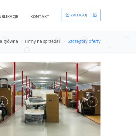
ZALOGUJ
UBLIKACJE
KONTAKT
na główna
/
Firmy na sprzedaż
/
Szczegóły oferty