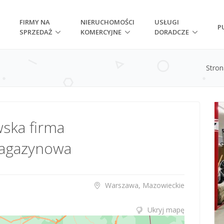
FIRMY NA
NIERUCHOMOŚCI
USŁUGI
P
SPRZEDAŻ
KOMERCYJNE
DORADCZE
Stro
ska firma
magazynowa
Warszawa, Mazowieckie
Ukryj mapę