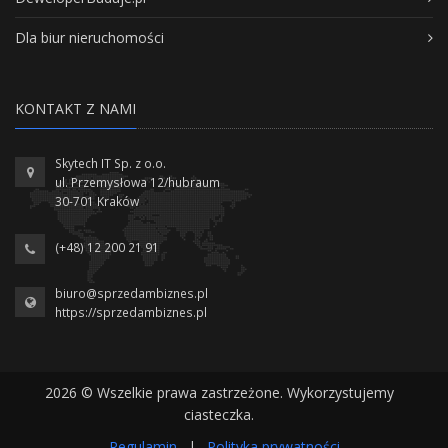
Dla biur nieruchomości
KONTAKT Z NAMI
Skytech IT Sp. z o.o.
ul. Przemysłowa 12/hubraum
30-701 Kraków
(+48) 12 200 21 91
biuro@sprzedambiznes.pl
https://sprzedambiznes.pl
2026 © Wszelkie prawa zastrzeżone. Wykorzystujemy
ciasteczka.
Regulamin
|
Polityka prywatności