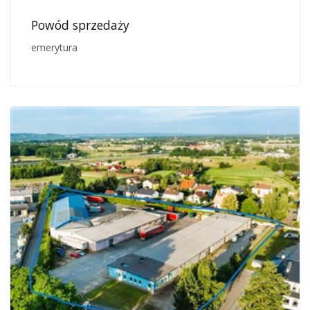
Powód sprzedaży
emerytura