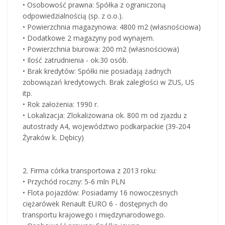
• Osobowość prawna: Spółka z ograniczoną
odpowiedzialnością (sp. z o.o.).
• Powierzchnia magazynowa: 4800 m2 (własnościowa)
• Dodatkowe 2 magazyny pod wynajem.
• Powierzchnia biurowa: 200 m2 (własnościowa)
• Ilość zatrudnienia - ok.30 osób.
• Brak kredytów: Spółki nie posiadają żadnych
zobowiązań kredytowych. Brak zaległości w ZUS, US
itp.
• Rok założenia: 1990 r.
• Lokalizacja: Zlokalizowana ok. 800 m od zjazdu z
autostrady A4, województwo podkarpackie (39-204
Żyraków k. Dębicy)
2. Firma córka transportowa z 2013 roku:
• Przychód roczny: 5-6 mln PLN
• Flota pojazdów: Posiadamy 16 nowoczesnych
ciężarówek Renault EURO 6 - dostępnych do
transportu krajowego i międzynarodowego.