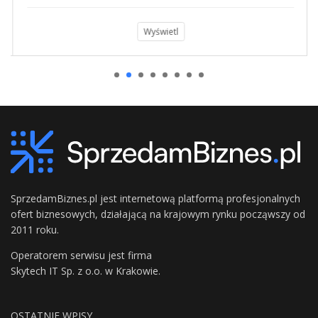
Wyświetl
SprzedamBiznes.pl jest internetową platformą profesjonalnych
ofert biznesowych, działającą na krajowym rynku począwszy od
2011 roku.
Operatorem serwisu jest firma
Skytech IT Sp. z o.o. w Krakowie.
OSTATNIE WPISY