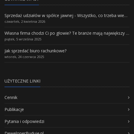
Sprzedaż udziałów w spółce jawnej - Wszystko, co trzeba wiedzieć.
czwartek, 2 kwietnia 2026
Własna firma chodzi Ci po głowie? Te branże mają największy potencjał rozwoju
piątek, 5 września 2025
Jak sprzedać biuro rachunkowe?
wtorek, 24 czerwca 2025
UŻYTECZNE LINKI
Cennik
Publikacje
Pytania i odpowiedzi
DeweloperBuduje.pl