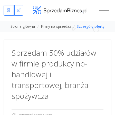
Strona główna
/
Firmy na sprzedaż
/
Szczegóły oferty
Sprzedam 50% udziałów
w firmie produkcyjno-
handlowej i
transportowej, branża
spożywcza
Przemysł spożywczy