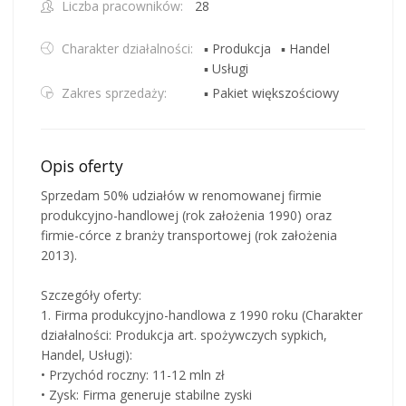
Liczba pracowników:
28
Charakter działalności:
▪ Produkcja
▪ Handel
▪ Usługi
Zakres sprzedaży:
▪ Pakiet większościowy
Opis oferty
Sprzedam 50% udziałów w renomowanej firmie
produkcyjno-handlowej (rok założenia 1990) oraz
firmie-córce z branży transportowej (rok założenia
2013).
Szczegóły oferty:
1. Firma produkcyjno-handlowa z 1990 roku (Charakter
działalności: Produkcja art. spożywczych sypkich,
Handel, Usługi):
• Przychód roczny: 11-12 mln zł
• Zysk: Firma generuje stabilne zyski