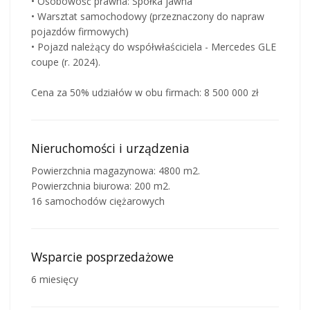
• Osobowość prawna: Spółka jawna
• Warsztat samochodowy (przeznaczony do napraw
pojazdów firmowych)
• Pojazd należący do współwłaściciela - Mercedes GLE
coupe (r. 2024).
Cena za 50% udziałów w obu firmach: 8 500 000 zł
Nieruchomości i urządzenia
Powierzchnia magazynowa: 4800 m2.
Powierzchnia biurowa: 200 m2.
16 samochodów ciężarowych
Wsparcie posprzedażowe
6 miesięcy