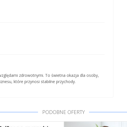
względami zdrowotnymi. To świetna okazja dla osoby,
nesu, które przynosi stabilne przychody.
PODOBNE OFERTY