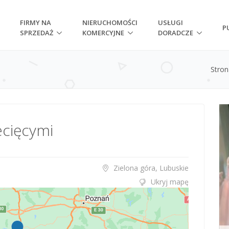
FIRMY NA
NIERUCHOMOŚCI
USŁUGI
P
SPRZEDAŻ
KOMERCYJNE
DORADCZE
Stro
ecięcymi
Zielona góra, Lubuskie
Ukryj mapę