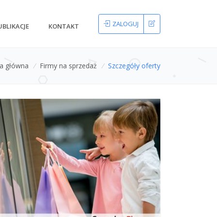
ZALOGUJ
UBLIKACJE
KONTAKT
na główna
/
Firmy na sprzedaż
/
Szczegóły oferty