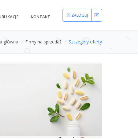
ZALOGUJ
UBLIKACJE
KONTAKT
na główna
/
Firmy na sprzedaż
/
Szczegóły oferty