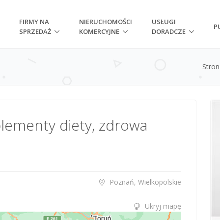
FIRMY NA
NIERUCHOMOŚCI
USŁUGI
P
SPRZEDAŻ
KOMERCYJNE
DORADCZE
Stro
lementy diety, zdrowa
Poznań, Wielkopolskie
Ukryj mapę