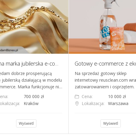
Znana marka jubilerska e-commerce
edam dobrze prosperującą
Na sprzedaż gotowy sklep
ę jubilerską działającą w modelu
internetowy reusclean.com wra
mmerce. Marka funkcjonuje ni…
zatowarowaniem i osprzętem. 
ena:
700 000 zł
Cena:
10 000 zł
okalizacja:
Kraków
Lokalizacja:
Warszawa
Wyświetl
Wyświetl