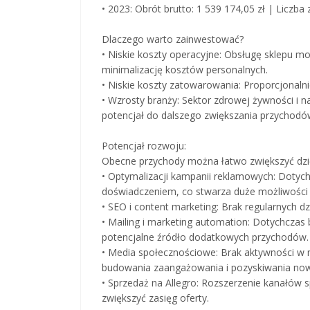
• 2023: Obrót brutto: 1 539 174,05 zł | Liczb
Dlaczego warto zainwestować?
• Niskie koszty operacyjne: Obsługę sklepu m
minimalizację kosztów personalnych.
• Niskie koszty zatowarowania: Proporcjonaln
• Wzrosty branży: Sektor zdrowej żywności i 
potencjał do dalszego zwiększania przychodó
Potencjał rozwoju:
Obecne przychody można łatwo zwiększyć dzię
• Optymalizacji kampanii reklamowych: Dotyc
doświadczeniem, co stwarza duże możliwości 
• SEO i content marketing: Brak regularnych 
• Mailing i marketing automation: Dotychczas
potencjalne źródło dodatkowych przychodów.
• Media społecznościowe: Brak aktywności w 
budowania zaangażowania i pozyskiwania now
• Sprzedaż na Allegro: Rozszerzenie kanałów s
zwiększyć zasięg oferty.