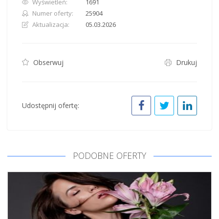
Wyświetleń:
1691
Numer oferty:
25904
Aktualizacja:
05.03.2026
Obserwuj
Drukuj
Udostępnij ofertę:
PODOBNE OFERTY