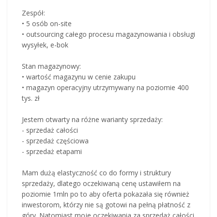
Zespół:
• 5 osób on-site
• outsourcing całego procesu magazynowania i obsługi
wysyłek, e-bok
Stan magazynowy:
• wartość magazynu w cenie zakupu
• magazyn operacyjny utrzymywany na poziomie 400
tys. zł
Jestem otwarty na różne warianty sprzedaży:
- sprzedaż całości
- sprzedaż częściowa
- sprzedaż etapami
Mam dużą elastyczność co do formy i struktury
sprzedaży, dlatego oczekiwaną cenę ustawiłem na
poziomie 1mln po to aby oferta pokazała się również
inwestorom, którzy nie są gotowi na pełną płatność z
góry. Natomiast moje oczekiwania za sprzedaż całości