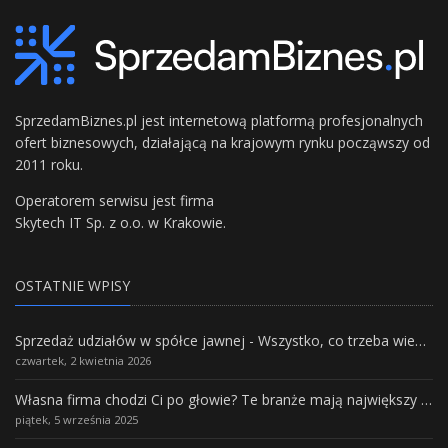
SprzedamBiznes.pl jest internetową platformą profesjonalnych
ofert biznesowych, działającą na krajowym rynku począwszy od
2011 roku.
Operatorem serwisu jest firma
Skytech IT Sp. z o.o. w Krakowie.
OSTATNIE WPISY
Sprzedaż udziałów w spółce jawnej - Wszystko, co trzeba wiedzieć.
czwartek, 2 kwietnia 2026
Własna firma chodzi Ci po głowie? Te branże mają największy potencjał rozwoju
piątek, 5 września 2025