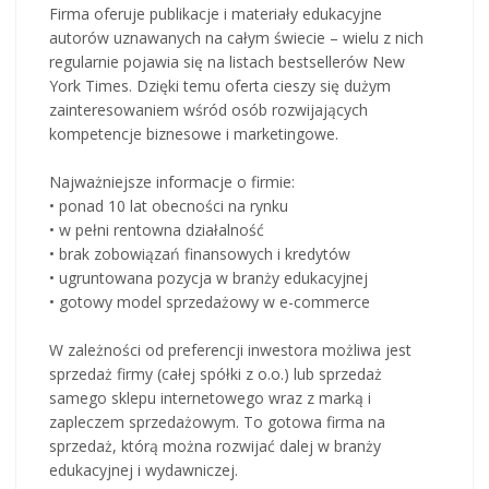
Firma oferuje publikacje i materiały edukacyjne
autorów uznawanych na całym świecie – wielu z nich
regularnie pojawia się na listach bestsellerów New
York Times. Dzięki temu oferta cieszy się dużym
zainteresowaniem wśród osób rozwijających
kompetencje biznesowe i marketingowe.
Najważniejsze informacje o firmie:
• ponad 10 lat obecności na rynku
• w pełni rentowna działalność
• brak zobowiązań finansowych i kredytów
• ugruntowana pozycja w branży edukacyjnej
• gotowy model sprzedażowy w e-commerce
W zależności od preferencji inwestora możliwa jest
sprzedaż firmy (całej spółki z o.o.) lub sprzedaż
samego sklepu internetowego wraz z marką i
zapleczem sprzedażowym. To gotowa firma na
sprzedaż, którą można rozwijać dalej w branży
edukacyjnej i wydawniczej.