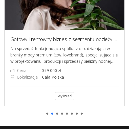
Gotowy i rentowny biznes z segmentu odzieży premium
Na sprzedaż funkcjonująca spółka z o.o. działająca w
branży mody premium (tzw. lovebrand), specjalizująca się
w projektowaniu, produkcji i sprzedaży bielizny nocnej,…
Cena:
399 000 zł
Lokalizacja:
Cała Polska
Wyświetl