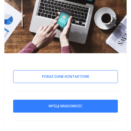
POKAŻ DANE KONTAKTOWE
WYŚLIJ WIADOMOŚĆ