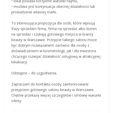
• lokal posiada korzystne warunki najmu,
• możliwa jest kontynuacja obecnej działalności lub
prowadzenie własnej marki.
To interesująca propozycja dla osób, które wpisują
frazy sprzedam firmę, firma na sprzedaż albo biznes
na sprzedaż i szukają gotowego miejsca w branży
beauty w Warszawie. Przejęcie takiego salonu może
być dobrym rozwiązaniem zarówno dla osoby z
doświadczeniem w kosmetologii, jak i dla inwestora
chcącego rozwijać działalność usługową w atrakcyjnej
lokalizacji.
Odstępne – do uzgodnienia.
Zapraszam do kontaktu osoby zainteresowane
przejęciem gotowego salonu beauty w Warszawie.
Chętnie przekażę więcej szczegółów i omówię warunki
oferty.