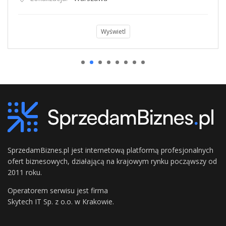
Wyświetl
SprzedamBiznes.pl jest internetową platformą profesjonalnych
ofert biznesowych, działającą na krajowym rynku począwszy od
2011 roku.
Operatorem serwisu jest firma
Skytech IT Sp. z o.o. w Krakowie.