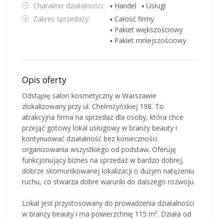
Charakter działalności:
▪ Handel
▪ Usługi
Zakres sprzedaży:
▪ Całość firmy
▪ Pakiet większościowy
▪ Pakiet mniejszościowy
Opis oferty
Odstąpię salon kosmetyczny w Warszawie
zlokalizowany przy ul. Chełmżyńskiej 198. To
atrakcyjna firma na sprzedaż dla osoby, która chce
przejąć gotowy lokal usługowy w branży beauty i
kontynuować działalność bez konieczności
organizowania wszystkiego od podstaw. Oferuję
funkcjonujący biznes na sprzedaż w bardzo dobrej,
dobrze skomunikowanej lokalizacji o dużym natężeniu
ruchu, co stwarza dobre warunki do dalszego rozwoju.
Lokal jest przystosowany do prowadzenia działalności
w branży beauty i ma powierzchnię 115 m². Działa od