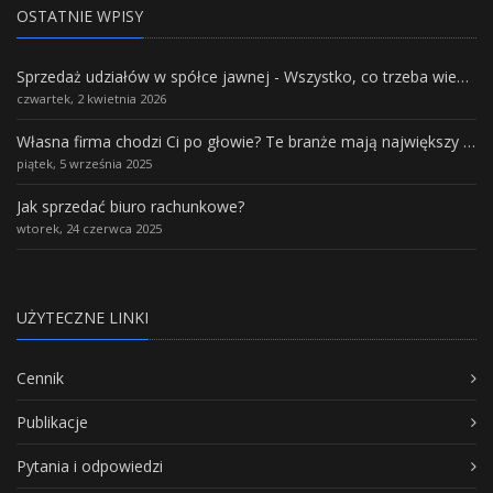
OSTATNIE WPISY
Sprzedaż udziałów w spółce jawnej - Wszystko, co trzeba wiedzieć.
czwartek, 2 kwietnia 2026
Własna firma chodzi Ci po głowie? Te branże mają największy potencjał rozwoju
piątek, 5 września 2025
Jak sprzedać biuro rachunkowe?
wtorek, 24 czerwca 2025
UŻYTECZNE LINKI
Cennik
Publikacje
Pytania i odpowiedzi