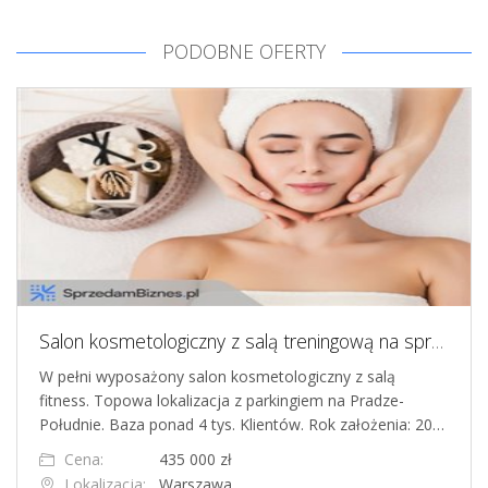
PODOBNE OFERTY
Salon kosmetologiczny z salą treningową na sprzedaż Warszawa Praga-Południe - gotowy biznes z bazą 4 tys. klientów
W pełni wyposażony salon kosmetologiczny z salą
fitness. Topowa lokalizacja z parkingiem na Pradze-
Południe. Baza ponad 4 tys. Klientów. Rok założenia: 20…
Cena:
435 000 zł
Lokalizacja:
Warszawa