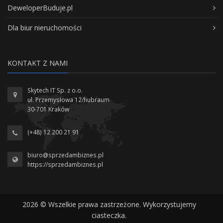
DeweloperBuduje.pl
Dla biur nieruchomości
KONTAKT Z NAMI
Skytech IT Sp. z o.o.
ul. Przemysłowa 12/hubraum
30-701 Kraków
(+48) 12 200 21 91
biuro@sprzedambiznes.pl
https://sprzedambiznes.pl
2026 © Wszelkie prawa zastrzeżone. Wykorzystujemy
ciasteczka.