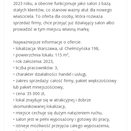
2023 roku, a obecnie funkcjonuje jako salon z bazą
stałych klientów, co stanowi ważny atut dla nowego
właściciela. To oferta dla osoby, która rozważa
sprzedaż firmy, chce przejąć już działający salon albo
prowadzić w tym miejscu własną markę.
Najważniejsze informacje o ofercie:
• lokalizacja: Warszawa, ul. Chełmżyńska 198,
• powierzchnia lokalu: 115 m²,
• rok założenia: 2023,
• liczba pracowników: 3,
• charakter działalności: handel i usługi,
• zakres sprzedaży: całość firmy, pakiet większościowy
lub pakiet mniejszościowy,
• cena: 35 000 zł,
• lokal znajduje się w atrakcyjnej i dobrze
skomunikowanej lokalizacji,
• miejsce cechuje się dużym natężeniem ruchu,
• salon jest w pełni wyposażony i gotowy do pracy,
• istnieje możliwość przejęcia całego wyposażenia,