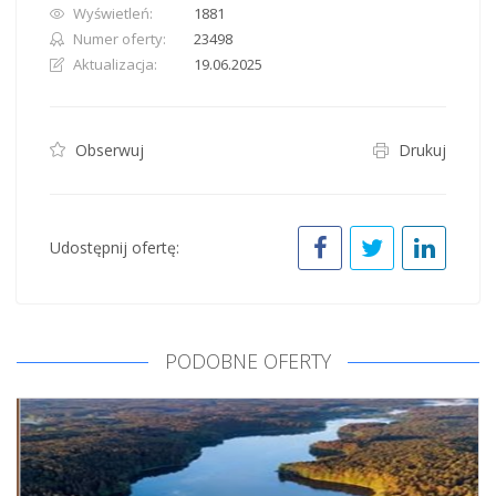
Wyświetleń:
1881
Numer oferty:
23498
Aktualizacja:
19.06.2025
Obserwuj
Drukuj
Udostępnij ofertę:
PODOBNE OFERTY