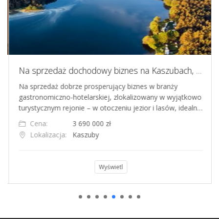
Na sprzedaż dochodowy biznes na Kaszubach, w turystycznej miejscowości z widokiem na jezioro
Na sprzedaż dobrze prosperujący biznes w branży
gastronomiczno-hotelarskiej, zlokalizowany w wyjątkowo
turystycznym rejonie – w otoczeniu jezior i lasów, idealn…
Cena:
3 690 000 zł
Lokalizacja:
Kaszuby
Wyświetl