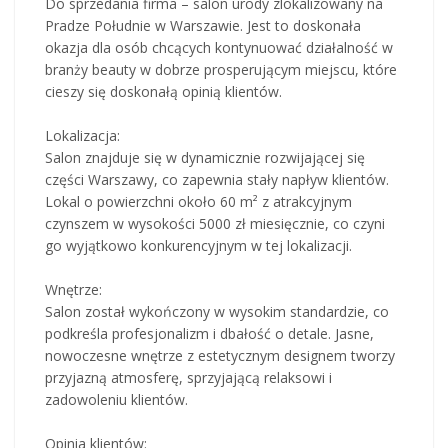
Do sprzedania firma – salon urody zlokalizowany na
Pradze Południe w Warszawie. Jest to doskonała
okazja dla osób chcących kontynuować działalność w
branży beauty w dobrze prosperującym miejscu, które
cieszy się doskonałą opinią klientów.
Lokalizacja:
Salon znajduje się w dynamicznie rozwijającej się
części Warszawy, co zapewnia stały napływ klientów.
Lokal o powierzchni około 60 m² z atrakcyjnym
czynszem w wysokości 5000 zł miesięcznie, co czyni
go wyjątkowo konkurencyjnym w tej lokalizacji.
Wnętrze:
Salon został wykończony w wysokim standardzie, co
podkreśla profesjonalizm i dbałość o detale. Jasne,
nowoczesne wnętrze z estetycznym designem tworzy
przyjazną atmosferę, sprzyjającą relaksowi i
zadowoleniu klientów.
Opinia klientów: