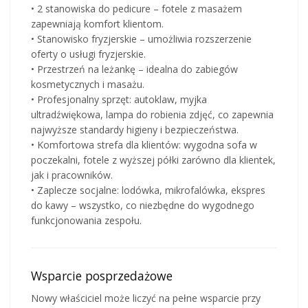
• 2 stanowiska do pedicure – fotele z masażem
zapewniają komfort klientom.
• Stanowisko fryzjerskie – umożliwia rozszerzenie
oferty o usługi fryzjerskie.
• Przestrzeń na leżankę – idealna do zabiegów
kosmetycznych i masażu.
• Profesjonalny sprzęt: autoklaw, myjka
ultradźwiękowa, lampa do robienia zdjęć, co zapewnia
najwyższe standardy higieny i bezpieczeństwa.
• Komfortowa strefa dla klientów: wygodna sofa w
poczekalni, fotele z wyższej półki zarówno dla klientek,
jak i pracowników.
• Zaplecze socjalne: lodówka, mikrofalówka, ekspres
do kawy – wszystko, co niezbędne do wygodnego
funkcjonowania zespołu.
Wsparcie posprzedażowe
Nowy właściciel może liczyć na pełne wsparcie przy