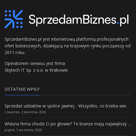
SprzedamBiznes.pl jest internetową platformą profesjonalnych
ofert biznesowych, działającą na krajowym rynku począwszy od
2011 roku.
Operatorem serwisu jest firma
Skytech IT Sp. z o.o. w Krakowie.
OSTATNIE WPISY
Sprzedaż udziałów w spółce jawnej - Wszystko, co trzeba wiedzieć.
czwartek, 2 kwietnia 2026
Własna firma chodzi Ci po głowie? Te branże mają największy potencjał rozwoju
piątek, 5 września 2025