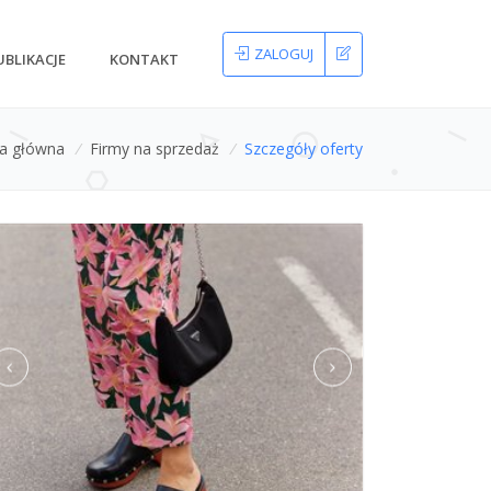
ZALOGUJ
UBLIKACJE
KONTAKT
na główna
/
Firmy na sprzedaż
/
Szczegóły oferty