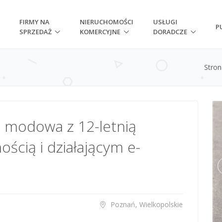
FIRMY NA
NIERUCHOMOŚCI
USŁUGI
P
SPRZEDAŻ
KOMERCYJNE
DORADCZE
Stro
 modowa z 12-letnią
nością i działającym e-
Poznań, Wielkopolskie