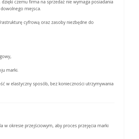
, dzięki czemu firma na sprzedaż nie wymaga posiadania
z dowolnego miejsca.
rastrukturę cyfrową oraz zasoby niezbędne do
ngowy,
ju marki.
ść w elastyczny sposób, bez konieczności utrzymywania
la w okresie przejściowym, aby proces przejęcia marki