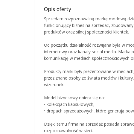
Opis oferty
Sprzedam rozpoznawalną markę modową działaj
funkcjonujący biznes na sprzedaż, zbudowany o
produktów oraz silnej społeczności klientek.
Od początku działalność rozwijana była w mod
internetowy oraz kanały social media. Marka 
komunikację w mediach społecznościowych or
Produkty marki były prezentowane w mediach
przez znane osoby ze świata mediów i kultury
wizerunek.
Model biznesowy opiera się na:
• kolekcjach kapsułowych,
• dropach sprzedażowych, które generują powr
Dzięki temu firma na sprzedaż posiada sprawd
rozpoznawalność w sieci.