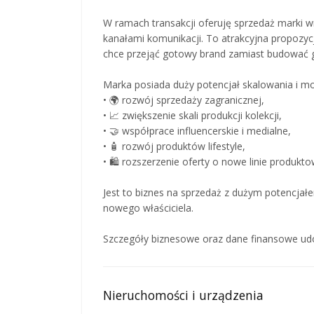
W ramach transakcji oferuję sprzedaż marki w
kanałami komunikacji. To atrakcyjna propozycj
chce przejąć gotowy brand zamiast budować 
Marka posiada duży potencjał skalowania i mo
• 🌍 rozwój sprzedaży zagranicznej,
• 📈 zwiększenie skali produkcji kolekcji,
• 🤝 współprace influencerskie i medialne,
• 🧴 rozwój produktów lifestyle,
• 🛍 rozszerzenie oferty o nowe linie produkto
Jest to biznes na sprzedaż z dużym potencjał
nowego właściciela.
Szczegóły biznesowe oraz dane finansowe ud
Nieruchomości i urządzenia