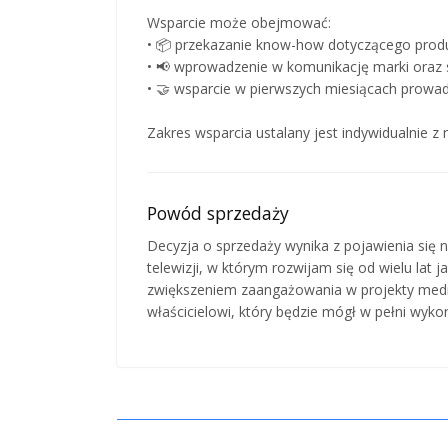
Wsparcie może obejmować:
• 📦 przekazanie know-how dotyczącego prod
• 📢 wprowadzenie w komunikację marki oraz s
• 🤝 wsparcie w pierwszych miesiącach prowad
Zakres wsparcia ustalany jest indywidualnie z
Powód sprzedaży
Decyzja o sprzedaży wynika z pojawienia si
telewizji, w którym rozwijam się od wielu la
zwiększeniem zaangażowania w projekty med
właścicielowi, który będzie mógł w pełni wyko