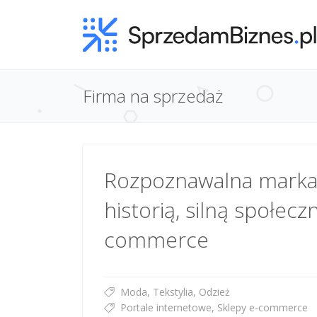
Firma na sprzedaż
Rozpoznawalna marka
historią, silną społecz
commerce
Moda, Tekstylia, Odzież
Portale internetowe, Sklepy e-commerce