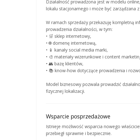
Działalność prowadzona jest w modelu online
lokalu stacjonarnego i może być zarządzana 
W ramach sprzedaży przekazuję kompletną inf
prowadzenia działalności, w tym:
• 🛒 sklep internetowy,
• 🌐 domenę internetową,
• 📱 kanały social media marki,
• 🎨 materiały wizerunkowe i content marketi
• 👥 bazę klientów,
• 📚 know-how dotyczące prowadzenia i rozwo
Model biznesowy pozwala prowadzić działalno
fizycznej lokalizacji.
Wsparcie posprzedażowe
Istnieje możliwość wsparcia nowego właścicie
przebiegł sprawnie i bezpiecznie.