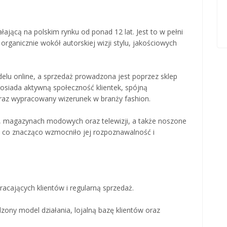
ącą na polskim rynku od ponad 12 lat. Jest to w pełni
rganicznie wokół autorskiej wizji stylu, jakościowych
elu online, a sprzedaż prowadzona jest poprzez sklep
posiada aktywną społeczność klientek, spójną
az wypracowany wizerunek w branży fashion.
, magazynach modowych oraz telewizji, a także noszone
, co znacząco wzmocniło jej rozpoznawalność i
acających klientów i regularną sprzedaż.
zony model działania, lojalną bazę klientów oraz