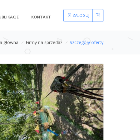
ZALOGUJ
UBLIKACJE
KONTAKT
na główna
/
Firmy na sprzedaż
/
Szczegóły oferty