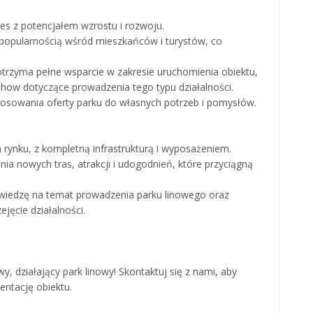
nes z potencjałem wzrostu i rozwoju.
żą popularnością wśród mieszkańców i turystów, co
trzyma pełne wsparcie w zakresie uruchomienia obiektu,
-how dotyczące prowadzenia tego typu działalności.
stosowania oferty parku do własnych potrzeb i pomysłów.
 rynku, z kompletną infrastrukturą i wyposażeniem.
a nowych tras, atrakcji i udogodnień, które przyciągną
 wiedzę na temat prowadzenia parku linowego oraz
jęcie działalności.
, działający park linowy! Skontaktuj się z nami, aby
entację obiektu.