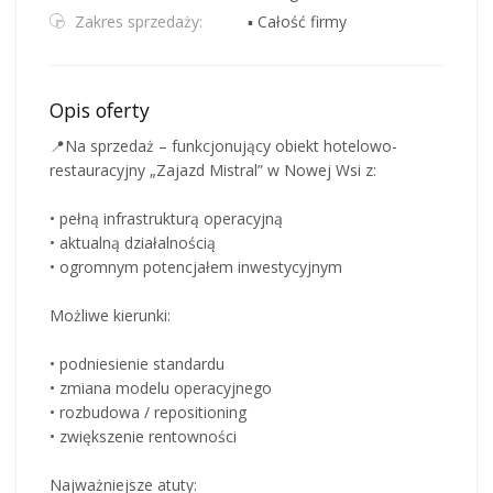
Zakres sprzedaży:
▪ Całość firmy
Opis oferty
📍Na sprzedaż – funkcjonujący obiekt hotelowo-
restauracyjny „Zajazd Mistral” w Nowej Wsi z:
• pełną infrastrukturą operacyjną
• aktualną działalnością
• ogromnym potencjałem inwestycyjnym
Możliwe kierunki:
• podniesienie standardu
• zmiana modelu operacyjnego
• rozbudowa / repositioning
• zwiększenie rentowności
Najważniejsze atuty: