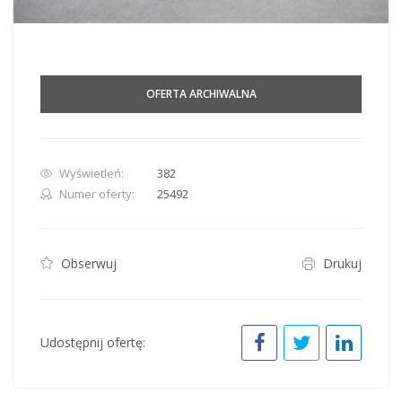
OFERTA ARCHIWALNA
Wyświetleń:
382
Numer oferty:
25492
Obserwuj
Drukuj
Udostępnij ofertę: