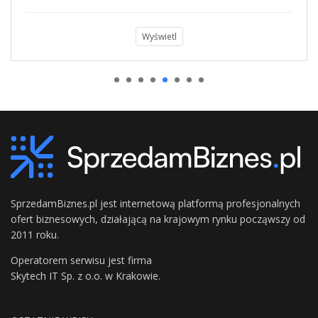
Wyświetl
SprzedamBiznes.pl jest internetową platformą profesjonalnych
ofert biznesowych, działającą na krajowym rynku począwszy od
2011 roku.
Operatorem serwisu jest firma
Skytech IT Sp. z o.o. w Krakowie.