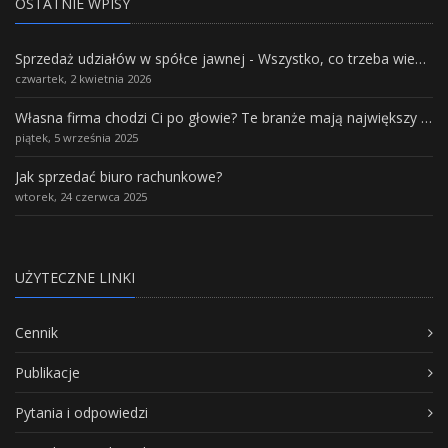
OSTATNIE WPISY
Sprzedaż udziałów w spółce jawnej - Wszystko, co trzeba wiedzieć.
czwartek, 2 kwietnia 2026
Własna firma chodzi Ci po głowie? Te branże mają największy potencjał rozwoju
piątek, 5 września 2025
Jak sprzedać biuro rachunkowe?
wtorek, 24 czerwca 2025
UŻYTECZNE LINKI
Cennik
Publikacje
Pytania i odpowiedzi