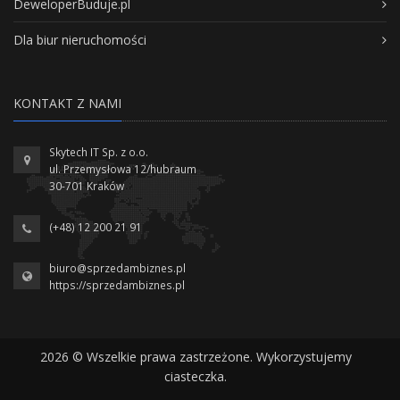
DeweloperBuduje.pl
Dla biur nieruchomości
KONTAKT Z NAMI
Skytech IT Sp. z o.o.
ul. Przemysłowa 12/hubraum
30-701 Kraków
(+48) 12 200 21 91
biuro@sprzedambiznes.pl
https://sprzedambiznes.pl
2026 © Wszelkie prawa zastrzeżone. Wykorzystujemy
ciasteczka.