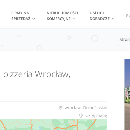
FIRMY NA
NIERUCHOMOŚCI
USŁUGI
P
SPRZEDAŻ
KOMERCYJNE
DORADCZE
Stro
 pizzeria Wrocław,
wrocław, Dolnośląskie
Ukryj mapę