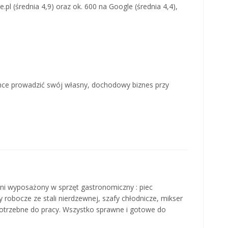
.pl (średnia 4,9) oraz ok. 600 na Google (średnia 4,4),
.
 chce prowadzić swój własny, dochodowy biznes przy
ni wyposażony w sprzęt gastronomiczny : piec
y robocze ze stali nierdzewnej, szafy chłodnicze, mikser
 potrzebne do pracy. Wszystko sprawne i gotowe do