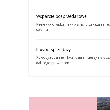
Wsparcie posprzedażowe
Pełne wprowadzenie w biznes: przekazanie re
sprzętu
Powód sprzedaży
Powody rodzinne - lokal działa i cieszy się du
dalszego prowadzenia,