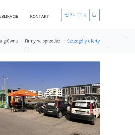
ZALOGUJ
UBLIKACJE
KONTAKT
na główna
/
Firmy na sprzedaż
/
Szczegóły oferty