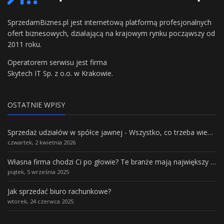
SprzedamBiznes.pl jest internetową platformą profesjonalnych
ofert biznesowych, działającą na krajowym rynku począwszy od
2011 roku.
Operatorem serwisu jest firma
Skytech IT Sp. z o.o. w Krakowie.
OSTATNIE WPISY
Sprzedaż udziałów w spółce jawnej - Wszystko, co trzeba wiedzieć.
czwartek, 2 kwietnia 2026
Własna firma chodzi Ci po głowie? Te branże mają największy potencjał rozwoju
piątek, 5 września 2025
Jak sprzedać biuro rachunkowe?
wtorek, 24 czerwca 2025