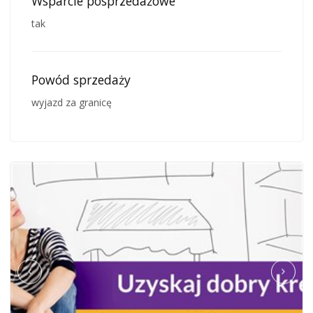
Wsparcie posprzedażowe
tak
Powód sprzedaży
wyjazd za granicę