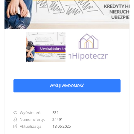
WYŚLIJ WIADOMOŚĆ
Wyświetleń:
831
Numer oferty:
24491
Aktualizacja:
18.06.2025