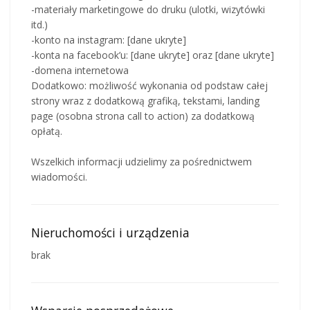
-materiały marketingowe do druku (ulotki, wizytówki
itd.)
-konto na instagram: [dane ukryte]
-konta na facebook’u: [dane ukryte] oraz [dane ukryte]
-domena internetowa
Dodatkowo: możliwość wykonania od podstaw całej
strony wraz z dodatkową grafiką, tekstami, landing
page (osobna strona call to action) za dodatkową
opłatą.
Wszelkich informacji udzielimy za pośrednictwem
wiadomości.
Nieruchomości i urządzenia
brak