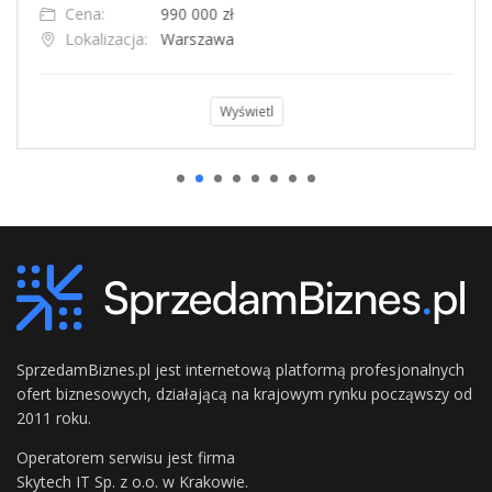
Cena:
990 000 zł
Lokalizacja:
Warszawa
Wyświetl
SprzedamBiznes.pl jest internetową platformą profesjonalnych
ofert biznesowych, działającą na krajowym rynku począwszy od
2011 roku.
Operatorem serwisu jest firma
Skytech IT Sp. z o.o. w Krakowie.