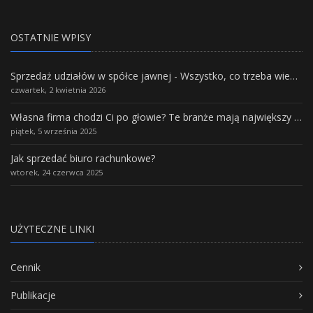
OSTATNIE WPISY
Sprzedaż udziałów w spółce jawnej - Wszystko, co trzeba wiedzieć.
czwartek, 2 kwietnia 2026
Własna firma chodzi Ci po głowie? Te branże mają największy potencjał rozwoju
piątek, 5 września 2025
Jak sprzedać biuro rachunkowe?
wtorek, 24 czerwca 2025
UŻYTECZNE LINKI
Cennik
Publikacje