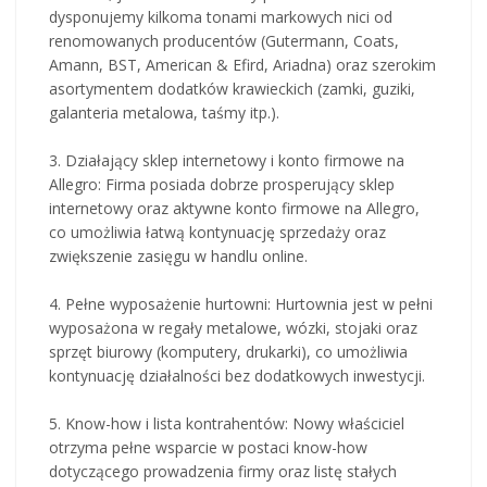
dysponujemy kilkoma tonami markowych nici od
renomowanych producentów (Gutermann, Coats,
Amann, BST, American & Efird, Ariadna) oraz szerokim
asortymentem dodatków krawieckich (zamki, guziki,
galanteria metalowa, taśmy itp.).
3. Działający sklep internetowy i konto firmowe na
Allegro: Firma posiada dobrze prosperujący sklep
internetowy oraz aktywne konto firmowe na Allegro,
co umożliwia łatwą kontynuację sprzedaży oraz
zwiększenie zasięgu w handlu online.
4. Pełne wyposażenie hurtowni: Hurtownia jest w pełni
wyposażona w regały metalowe, wózki, stojaki oraz
sprzęt biurowy (komputery, drukarki), co umożliwia
kontynuację działalności bez dodatkowych inwestycji.
5. Know-how i lista kontrahentów: Nowy właściciel
otrzyma pełne wsparcie w postaci know-how
dotyczącego prowadzenia firmy oraz listę stałych