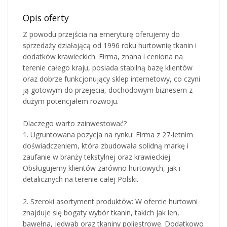
Opis oferty
Z powodu przejścia na emeryturę oferujemy do
sprzedaży działającą od 1996 roku hurtownię tkanin i
dodatków krawieckich. Firma, znana i ceniona na
terenie całego kraju, posiada stabilną bazę klientów
oraz dobrze funkcjonujący sklep internetowy, co czyni
ją gotowym do przejęcia, dochodowym biznesem z
dużym potencjałem rozwoju.
Dlaczego warto zainwestować?
1. Ugruntowana pozycja na rynku: Firma z 27-letnim
doświadczeniem, która zbudowała solidną markę i
zaufanie w branży tekstylnej oraz krawieckiej.
Obsługujemy klientów zarówno hurtowych, jak i
detalicznych na terenie całej Polski.
2. Szeroki asortyment produktów: W ofercie hurtowni
znajduje się bogaty wybór tkanin, takich jak len,
bawełna, jedwab oraz tkaniny poliestrowe. Dodatkowo