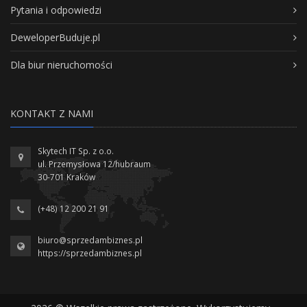
Pytania i odpowiedzi
DeweloperBuduje.pl
Dla biur nieruchomości
KONTAKT Z NAMI
Skytech IT Sp. z o.o.
ul. Przemysłowa 12/hubraum
30-701 Kraków
(+48) 12 200 21 91
biuro@sprzedambiznes.pl
https://sprzedambiznes.pl