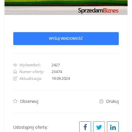
WYŚLIJ WIADOMOŚĆ
Wyświetleń:
2427
Numer oferty:
23474
Aktualizacja:
19.09.2024
Obserwuj
Drukuj
Udostępnij ofertę: