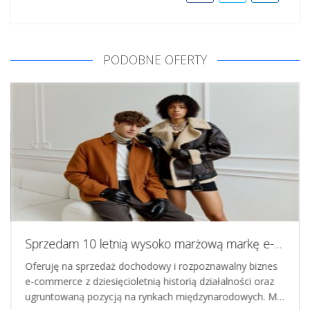
PODOBNE OFERTY
Sprzedam 10 letnią wysoko marżową markę e-commerce zastrzeżoną w EUIPO
Oferuję na sprzedaż dochodowy i rozpoznawalny biznes
e-commerce z dziesięcioletnią historią działalności oraz
ugruntowaną pozycją na rynkach międzynarodowych. M…