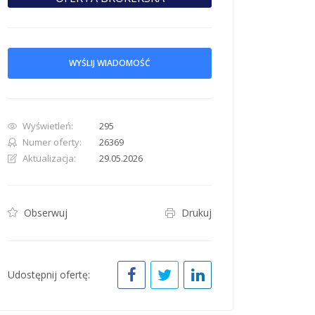
WYŚLIJ WIADOMOŚĆ
Wyświetleń:
295
Numer oferty:
26369
Aktualizacja:
29.05.2026
Obserwuj
Drukuj
Udostępnij ofertę: