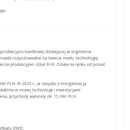
del
 produkcyjno‑handlowej działającej w segmencie
siada rozpoznawalne na świecie marki, technologię,
ecze produkcyjne i dział B+R. Działa na rynku od ponad
 mln PLN. W 2025 r., w związku z reorganizacją
duktów w nowej technologii i inwestycjami
nia, przychody wyniosły ok. 15 mln PLN.
tyfikatu DWD,