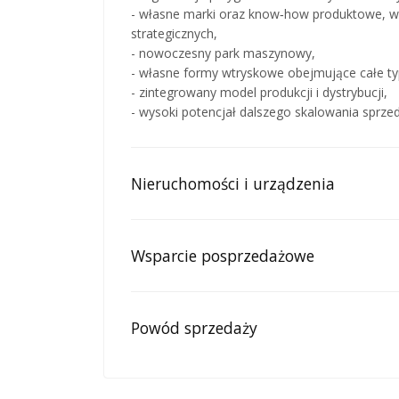
- własne marki oraz know‑how produktowe, w
strategicznych,
- nowoczesny park maszynowy,
- własne formy wtryskowe obejmujące całe ty
- zintegrowany model produkcji i dystrybucji,
- wysoki potencjał dalszego skalowania sprzed
Nieruchomości i urządzenia
Wsparcie posprzedażowe
Powód sprzedaży