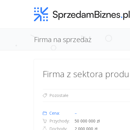
Firma na sprzedaż
Firma z sektora prod
Pozostałe
Cena:
–
Przychody:
50 000 000 zł
Dochody:
2 000 000 zł