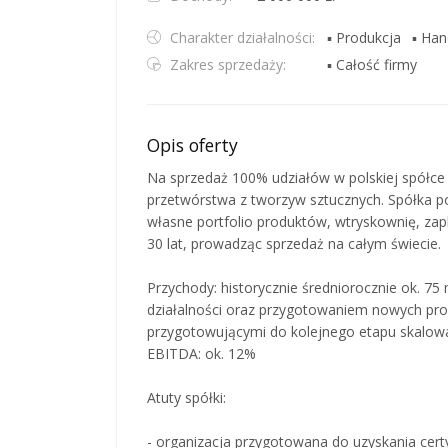
Charakter działalności:
▪ Produkcja
▪ Han
Zakres sprzedaży:
▪ Całość firmy
Opis oferty
Na sprzedaż 100% udziałów w polskiej spółce
przetwórstwa z tworzyw sztucznych. Spółka po
własne portfolio produktów, wtryskownię, zapl
30 lat, prowadząc sprzedaż na całym świecie.
Przychody: historycznie średniorocznie ok. 75
działalności oraz przygotowaniem nowych pro
przygotowującymi do kolejnego etapu skalowa
EBITDA: ok. 12%
Atuty spółki:
- organizacja przygotowana do uzyskania cer