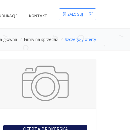
ZALOGUJ
UBLIKACJE
KONTAKT
na główna
/
Firmy na sprzedaż
/
Szczegóły oferty
OFERTA BROKERSKA