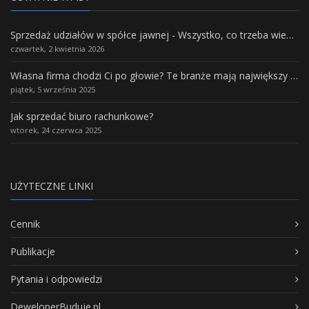
Sprzedaż udziałów w spółce jawnej - Wszystko, co trzeba wiedzieć.
czwartek, 2 kwietnia 2026
Własna firma chodzi Ci po głowie? Te branże mają największy potencjał rozwoju
piątek, 5 września 2025
Jak sprzedać biuro rachunkowe?
wtorek, 24 czerwca 2025
UŻYTECZNE LINKI
Cennik
Publikacje
Pytania i odpowiedzi
DeweloperBuduje.pl