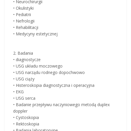
• Neurochirurgii
• Okulistyki
• Pediatrii
• Nefrologii
• Rehabilitacji
• Medycyny estetycznej
2. Badania
• diagnostycze
• USG układu moczowego
• USG narządu rodnego dopochwowo
• USG ciąży
• Histeroskopia diagnostyczna i operacyjna
• EKG
• USG serca
• Badanie przepływu naczyniowego metodą duplex
doppler
• Cystoskopia
• Rektoskopia
• Badania laboratoryjne