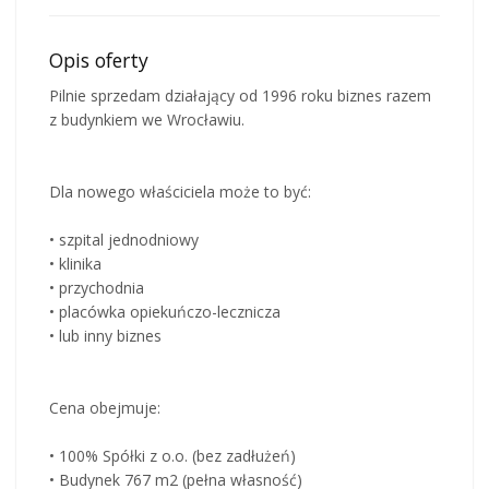
Opis oferty
Pilnie sprzedam działający od 1996 roku biznes razem
z budynkiem we Wrocławiu.
Dla nowego właściciela może to być:
• szpital jednodniowy
• klinika
• przychodnia
• placówka opiekuńczo-lecznicza
• lub inny biznes
Cena obejmuje:
• 100% Spółki z o.o. (bez zadłużeń)
• Budynek 767 m2 (pełna własność)