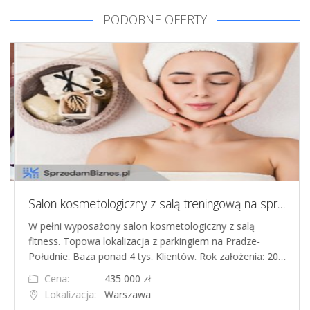
PODOBNE OFERTY
Salon kosmetologiczny z salą treningową na sprzedaż Warszawa Praga-Południe - gotowy biznes z bazą 4 tys. klientów
W pełni wyposażony salon kosmetologiczny z salą
fitness. Topowa lokalizacja z parkingiem na Pradze-
Południe. Baza ponad 4 tys. Klientów. Rok założenia: 20…
Cena:
435 000 zł
Lokalizacja:
Warszawa