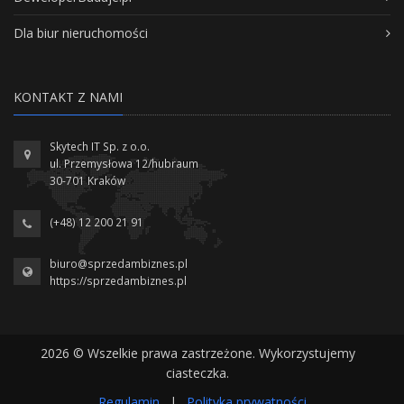
Dla biur nieruchomości
KONTAKT Z NAMI
Skytech IT Sp. z o.o.
ul. Przemysłowa 12/hubraum
30-701 Kraków
(+48) 12 200 21 91
biuro@sprzedambiznes.pl
https://sprzedambiznes.pl
2026 © Wszelkie prawa zastrzeżone. Wykorzystujemy
ciasteczka.
Regulamin
|
Polityka prywatności