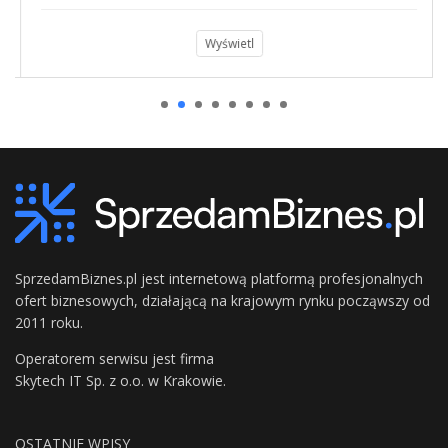
Wyświetl
SprzedamBiznes.pl jest internetową platformą profesjonalnych
ofert biznesowych, działającą na krajowym rynku począwszy od
2011 roku.
Operatorem serwisu jest firma
Skytech IT Sp. z o.o. w Krakowie.
OSTATNIE WPISY