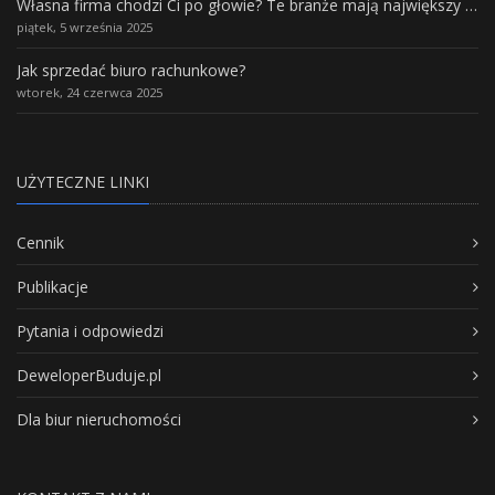
Własna firma chodzi Ci po głowie? Te branże mają największy potencjał rozwoju
piątek, 5 września 2025
Jak sprzedać biuro rachunkowe?
wtorek, 24 czerwca 2025
UŻYTECZNE LINKI
Cennik
Publikacje
Pytania i odpowiedzi
DeweloperBuduje.pl
Dla biur nieruchomości