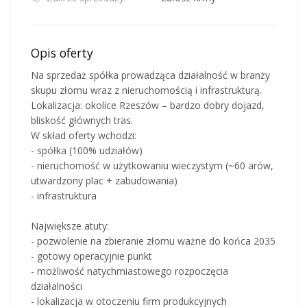
Opis oferty
Na sprzedaż spółka prowadząca działalność w branży
skupu złomu wraz z nieruchomością i infrastrukturą.
Lokalizacja: okolice Rzeszów – bardzo dobry dojazd,
bliskość głównych tras.
W skład oferty wchodzi:
- spółka (100% udziałów)
- nieruchomość w użytkowaniu wieczystym (~60 arów,
utwardzony plac + zabudowania)
- infrastruktura
Największe atuty:
- pozwolenie na zbieranie złomu ważne do końca 2035
- gotowy operacyjnie punkt
- możliwość natychmiastowego rozpoczęcia
działalności
- lokalizacja w otoczeniu firm produkcyjnych