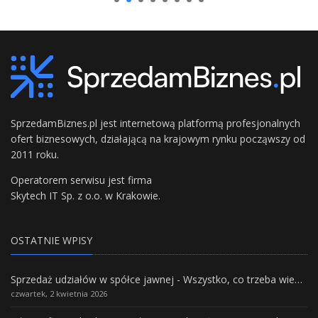
SprzedamBiznes.pl jest internetową platformą profesjonalnych
ofert biznesowych, działającą na krajowym rynku począwszy od
2011 roku.
Operatorem serwisu jest firma
Skytech IT Sp. z o.o. w Krakowie.
OSTATNIE WPISY
Sprzedaż udziałów w spółce jawnej - Wszystko, co trzeba wiedzieć.
czwartek, 2 kwietnia 2026