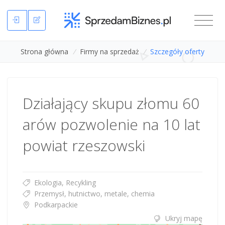
Strona główna
/
Firmy na sprzedaż
/
Szczegóły oferty
Działający skupu złomu 60
arów pozwolenie na 10 lat
powiat rzeszowski
Ekologia, Recykling
Przemysł, hutnictwo, metale, chemia
Podkarpackie
Ukryj mapę