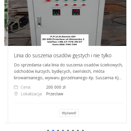
Linia do suszenia osadów gęstych i nie tylko
Do sprzedania cała linia do suszenia osadów ściekowych,
odchodów kurzych, bydlęcych, świńskich, młóta
browarnianego, wywaru gorzelnianego itp. Suszarnia KJ…
Cena:
200 000 zł
Lokalizacja:
Przecław
Wyświetl