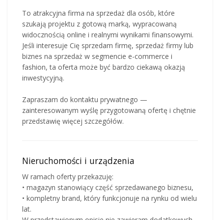
To atrakcyjna firma na sprzedaż dla osób, które
szukają projektu z gotową marką, wypracowaną
widocznością online i realnymi wynikami finansowymi.
Jeśli interesuje Cię sprzedam firmę, sprzedaż firmy lub
biznes na sprzedaż w segmencie e-commerce i
fashion, ta oferta może być bardzo ciekawą okazją
inwestycyjną.
Zapraszam do kontaktu prywatnego —
zainteresowanym wyślę przygotowaną ofertę i chętnie
przedstawię więcej szczegółów.
Nieruchomości i urządzenia
W ramach oferty przekazuję:
• magazyn stanowiący część sprzedawanego biznesu,
• kompletny brand, który funkcjonuje na rynku od wielu
lat.
W przedstawionym opisie nie zawieram dodatkowych