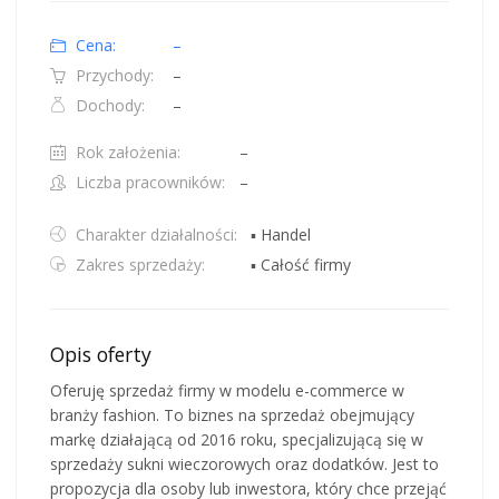
Cena:
–
Przychody:
–
Dochody:
–
Rok założenia:
–
Liczba pracowników:
–
Charakter działalności:
▪ Handel
Zakres sprzedaży:
▪ Całość firmy
Opis oferty
Oferuję sprzedaż firmy w modelu e-commerce w
branży fashion. To biznes na sprzedaż obejmujący
markę działającą od 2016 roku, specjalizującą się w
sprzedaży sukni wieczorowych oraz dodatków. Jest to
propozycja dla osoby lub inwestora, który chce przejąć