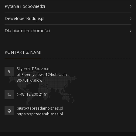
Pytania i odpowiedzi
DeweloperBuduje.pl
Dla biur nieruchomości
KONTAKT Z NAMI
Skytech IT Sp. z o.o.
ul. Przemysłowa 12/hubraum
30-701 Kraków
(+48) 12 200 21 91
biuro@sprzedambiznes.pl
https://sprzedambiznes.pl