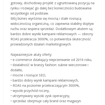
gotowy, dochodowy projekt z ugruntowaną pozycją na
rynku i rozwijać go dalej bez konieczności budowania
wszystkiego od podstaw.
Mój biznes wyróżnia się mocną i stale rosnącą
widocznością organiczną, co zapewnia stabilny dopływ
ruchu oraz wspiera sprzedaż. Dodatkowym atutem są
bardzo dobre wyniki kampanii reklamowych — obecny
ROAS przekracza 3000%, co potwierdza skuteczność
prowadzonych działań marketingowych.
Najważniejsze atuty oferty:
• e-commerce działający nieprzerwanie od 2016 roku,
• działalność w branży fashion: suknie wieczorowe i
dodatki,
• mocne i rosnące SEO,
• bardzo dobry wynik kampanii reklamowych,
• ROAS na poziomie przekraczającym 3000%,
• wysoki przychód roczny,
• utrzymywany wysoki zysk operacyjny,
• sprzedaż obejmuje cały brand oraz magazyn.