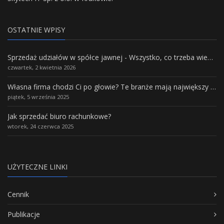
OSTATNIE WPISY
Sprzedaż udziałów w spółce jawnej - Wszystko, co trzeba wiedzieć.
czwartek, 2 kwietnia 2026
Własna firma chodzi Ci po głowie? Te branże mają największy potencjał rozwoju
piątek, 5 września 2025
Jak sprzedać biuro rachunkowe?
wtorek, 24 czerwca 2025
UŻYTECZNE LINKI
Cennik
Publikacje