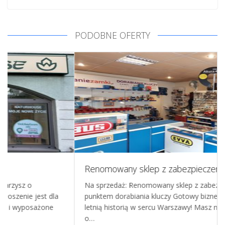
PODOBNE OFERTY
Renomowany sklep z zabezpieczeniami i punktem dorabiania kluczy
Na sprzedaż: Renomowany sklep z zabezpieczeniami i
 dla
punktem dorabiania kluczy Gotowy biznes z ponad 40-
ne
letnią historią w sercu Warszawy! Masz niepowtarzalną
o…