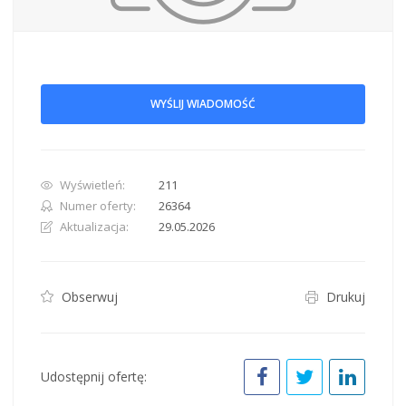
WYŚLIJ WIADOMOŚĆ
Wyświetleń:
211
Numer oferty:
26364
Aktualizacja:
29.05.2026
Obserwuj
Drukuj
Udostępnij ofertę: