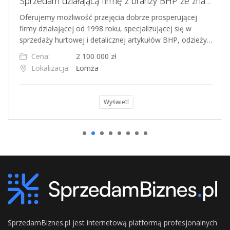
Sprzedam działającą firmę z branży BHP ze znakiem towarowym
Oferujemy możliwość przejęcia dobrze prosperującej
firmy działającej od 1998 roku, specjalizującej się w
sprzedaży hurtowej i detalicznej artykułów BHP, odzieży…
Cena:
2 100 000 zł
Lokalizacja:
Łomża
Wyświetl
SprzedamBiznes.pl jest internetową platformą profesjonalnych