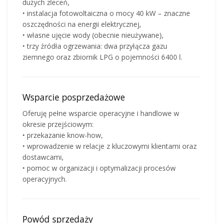
dużych zleceń,
• instalacja fotowoltaiczna o mocy 40 kW – znaczne
oszczędności na energii elektrycznej,
• własne ujęcie wody (obecnie nieużywane),
• trzy źródła ogrzewania: dwa przyłącza gazu
ziemnego oraz zbiornik LPG o pojemności 6400 l.
Wsparcie posprzedażowe
Oferuję pełne wsparcie operacyjne i handlowe w
okresie przejściowym:
• przekazanie know-how,
• wprowadzenie w relacje z kluczowymi klientami oraz
dostawcami,
• pomoc w organizacji i optymalizacji procesów
operacyjnych.
Powód sprzedaży