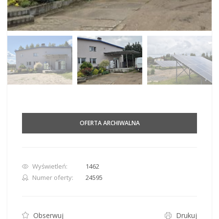
OFERTA ARCHIWALNA
Wyświetleń:
1462
Numer oferty:
24595
Obserwuj
Drukuj