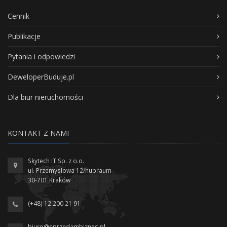
Cennik
Publikacje
Pytania i odpowiedzi
DeweloperBuduje.pl
Dla biur nieruchomości
KONTAKT Z NAMI
Skytech IT Sp. z o.o.
ul. Przemysłowa 12/hubraum
30-701 Kraków
(+48) 12 200 21 91
biuro@sprzedambiznes.pl