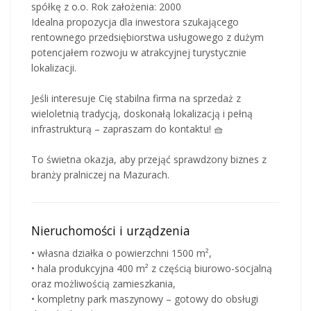
spółkę z o.o. Rok założenia: 2000
Idealna propozycja dla inwestora szukającego
rentownego przedsiębiorstwa usługowego z dużym
potencjałem rozwoju w atrakcyjnej turystycznie
lokalizacji.
Jeśli interesuje Cię stabilna firma na sprzedaż z
wieloletnią tradycją, doskonałą lokalizacją i pełną
infrastrukturą – zapraszam do kontaktu! 🧺
To świetna okazja, aby przejąć sprawdzony biznes z
branży pralniczej na Mazurach.
Nieruchomości i urządzenia
• własna działka o powierzchni 1500 m²,
• hala produkcyjna 400 m² z częścią biurowo-socjalną
oraz możliwością zamieszkania,
• kompletny park maszynowy – gotowy do obsługi