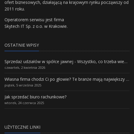
ofert biznesowych, działającą na krajowym rynku począwszy od
2011 roku.
Operatorem serwisu jest firma
Skytech IT Sp. z o.o. w Krakowie.
OSTATNIE WPISY
Sprzedaż udziałów w spółce jawnej - Wszystko, co trzeba wiedzieć.
czwartek, 2 kwietnia 2026
Własna firma chodzi Ci po głowie? Te branże mają największy potencjał rozwoju
piątek, 5 września 2025
Jak sprzedać biuro rachunkowe?
wtorek, 24 czerwca 2025
UŻYTECZNE LINKI