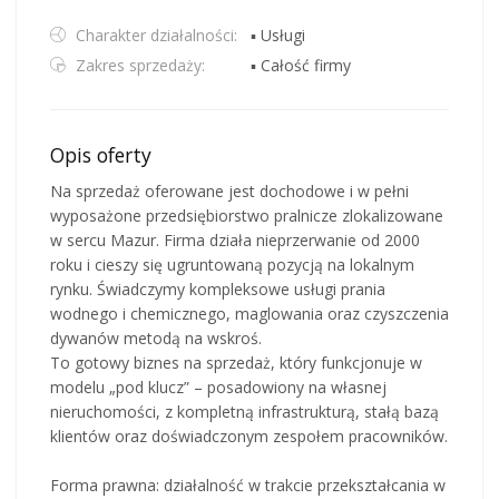
Charakter działalności:
▪ Usługi
Zakres sprzedaży:
▪ Całość firmy
Opis oferty
Na sprzedaż oferowane jest dochodowe i w pełni
wyposażone przedsiębiorstwo pralnicze zlokalizowane
w sercu Mazur. Firma działa nieprzerwanie od 2000
roku i cieszy się ugruntowaną pozycją na lokalnym
rynku. Świadczymy kompleksowe usługi prania
wodnego i chemicznego, maglowania oraz czyszczenia
dywanów metodą na wskroś.
To gotowy biznes na sprzedaż, który funkcjonuje w
modelu „pod klucz” – posadowiony na własnej
nieruchomości, z kompletną infrastrukturą, stałą bazą
klientów oraz doświadczonym zespołem pracowników.
Forma prawna: działalność w trakcie przekształcania w