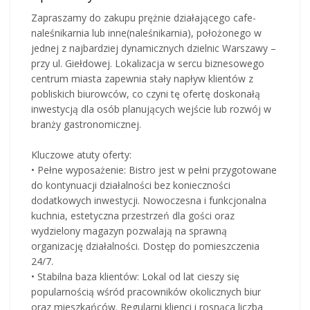
Zapraszamy do zakupu prężnie działającego cafe-
naleśnikarnia lub inne(naleśnikarnia), położonego w
jednej z najbardziej dynamicznych dzielnic Warszawy –
przy ul. Giełdowej. Lokalizacja w sercu biznesowego
centrum miasta zapewnia stały napływ klientów z
pobliskich biurowców, co czyni tę ofertę doskonałą
inwestycją dla osób planujących wejście lub rozwój w
branży gastronomicznej.
Kluczowe atuty oferty:
• Pełne wyposażenie: Bistro jest w pełni przygotowane
do kontynuacji działalności bez konieczności
dodatkowych inwestycji. Nowoczesna i funkcjonalna
kuchnia, estetyczna przestrzeń dla gości oraz
wydzielony magazyn pozwalają na sprawną
organizację działalności. Dostęp do pomieszczenia
24/7.
• Stabilna baza klientów: Lokal od lat cieszy się
popularnością wśród pracowników okolicznych biur
oraz mieszkańców. Regularni klienci i rosnąca liczba