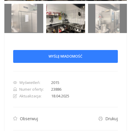
WYŚLIJ WIADOMOŚĆ
Wyświetleń:
2015
Numer oferty:
23886
Aktualizacja:
18.04.2025
Obserwuj
Drukuj