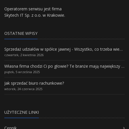
Operatorem serwisu jest firma
Skytech IT Sp. z o.o. w Krakowie.
OSTATNIE WPISY
Sprzedaż udziałów w spółce jawnej - Wszystko, co trzeba wiedzieć.
czwartek, 2 kwietnia 2026
Własna firma chodzi Ci po głowie? Te branże mają największy potencjał rozwoju
piątek, 5 września 2025
Jak sprzedać biuro rachunkowe?
wtorek, 24 czerwca 2025
UŻYTECZNE LINKI
Cennik