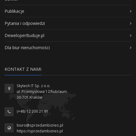
Publikacje
Pytania i odpowiedzi
DeweloperBuduje.pl
Dla biur nieruchomości
KONTAKT Z NAMI
Skytech IT Sp. z o.o.
ul. Przemysłowa 12/hubraum
30-701 Kraków
(+48) 12 200 21 91
biuro@sprzedambiznes.pl
https://sprzedambiznes.pl