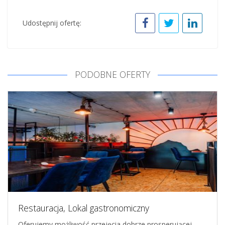
Udostępnij ofertę:
PODOBNE OFERTY
Restauracja, Lokal gastronomiczny
Oferujemy możliwość przejęcia dobrze prosperującej