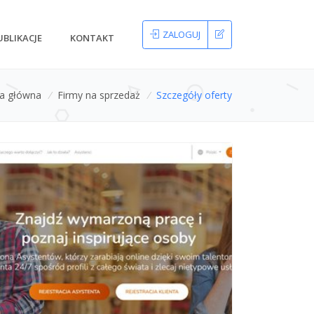
ZALOGUJ
UBLIKACJE
KONTAKT
na główna
/
Firmy na sprzedaż
/
Szczegóły oferty