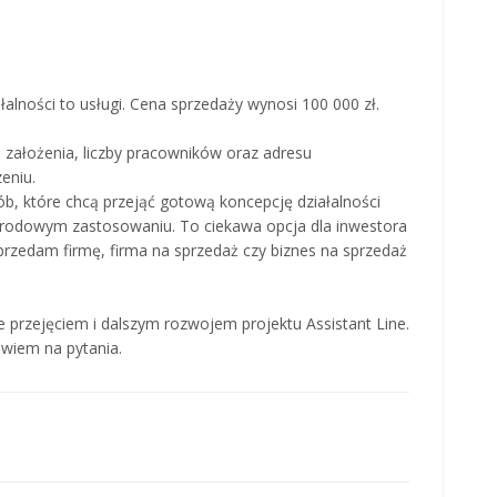
łalności to usługi. Cena sprzedaży wynosi 100 000 zł.
założenia, liczby pracowników oraz adresu
eniu.
ób, które chcą przejąć gotową koncepcję działalności
narodowym zastosowaniu. To ciekawa opcja dla inwestora
przedam firmę, firma na sprzedaż czy biznes na sprzedaż
przejęciem i dalszym rozwojem projektu Assistant Line.
owiem na pytania.