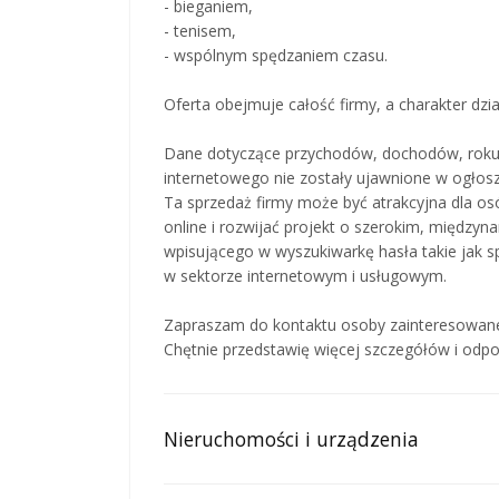
- bieganiem,
- tenisem,
- wspólnym spędzaniem czasu.
Oferta obejmuje całość firmy, a charakter dzia
Dane dotyczące przychodów, dochodów, roku 
internetowego nie zostały ujawnione w ogłosz
Ta sprzedaż firmy może być atrakcyjna dla os
online i rozwijać projekt o szerokim, między
wpisującego w wyszukiwarkę hasła takie jak s
w sektorze internetowym i usługowym.
Zapraszam do kontaktu osoby zainteresowane 
Chętnie przedstawię więcej szczegółów i odp
Nieruchomości i urządzenia