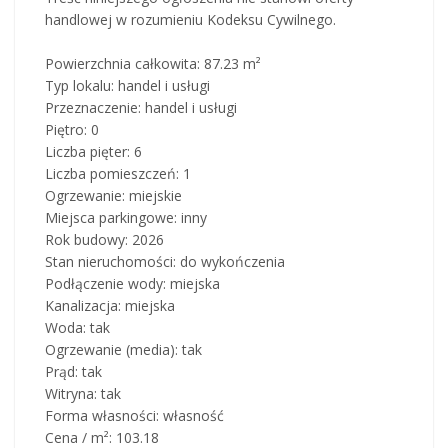
handlowej w rozumieniu Kodeksu Cywilnego.
Powierzchnia całkowita: 87.23 m²
Typ lokalu: handel i usługi
Przeznaczenie: handel i usługi
Piętro: 0
Liczba pięter: 6
Liczba pomieszczeń: 1
Ogrzewanie: miejskie
Miejsca parkingowe: inny
Rok budowy: 2026
Stan nieruchomości: do wykończenia
Podłączenie wody: miejska
Kanalizacja: miejska
Woda: tak
Ogrzewanie (media): tak
Prąd: tak
Witryna: tak
Forma własności: własność
Cena / m²: 103.18