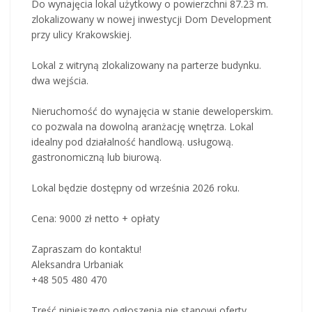
Do wynajęcia lokal użytkowy o powierzchni 87.23 m.
zlokalizowany w nowej inwestycji Dom Development
przy ulicy Krakowskiej.
Lokal z witryną zlokalizowany na parterze budynku.
dwa wejścia.
Nieruchomość do wynajęcia w stanie deweloperskim.
co pozwala na dowolną aranżację wnętrza. Lokal
idealny pod działalność handlową. usługową.
gastronomiczną lub biurową.
Lokal będzie dostępny od września 2026 roku.
Cena: 9000 zł netto + opłaty
Zapraszam do kontaktu!
Aleksandra Urbaniak
+48 505 480 470
Treść niniejszego ogłoszenia nie stanowi oferty