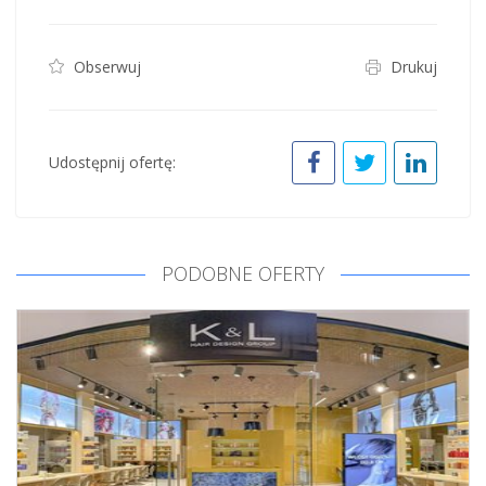
Obserwuj
Drukuj
Udostępnij ofertę:
PODOBNE OFERTY