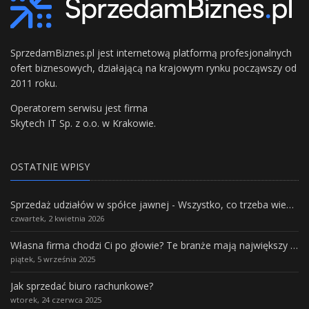
SprzedamBiznes.pl jest internetową platformą profesjonalnych
ofert biznesowych, działającą na krajowym rynku począwszy od
2011 roku.
Operatorem serwisu jest firma
Skytech IT Sp. z o.o. w Krakowie.
OSTATNIE WPISY
Sprzedaż udziałów w spółce jawnej - Wszystko, co trzeba wiedzieć.
czwartek, 2 kwietnia 2026
Własna firma chodzi Ci po głowie? Te branże mają największy potencjał rozwoju
piątek, 5 września 2025
Jak sprzedać biuro rachunkowe?
wtorek, 24 czerwca 2025