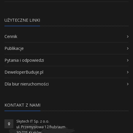
UŻYTECZNE LINKI
Cennik
Publikacje
Pytania i odpowiedzi
DeweloperBuduje.pl
Dla biur nieruchomości
KONTAKT Z NAMI
Skytech IT Sp. z o.o.
ul. Przemysłowa 12/hubraum
30-701 Kraków