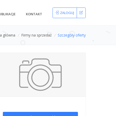
ZALOGUJ
UBLIKACJE
KONTAKT
na główna
/
Firmy na sprzedaż
/
Szczegóły oferty