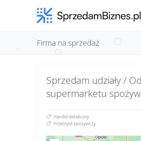
Firma na sprzedaż
Sprzedam udziały / O
supermarketu spożyw
Handel detaliczny
Przemysł spożywczy