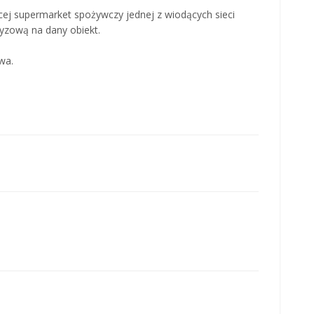
ej supermarket spożywczy jednej z wiodących sieci
yzową na dany obiekt.
wa.