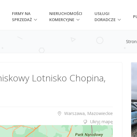
FIRMY NA
NIERUCHOMOŚCI
USŁUGI
P
SPRZEDAŻ
KOMERCYJNE
DORADCZE
Stro
niskowy Lotnisko Chopina,
Warszawa, Mazowieckie
Ukryj mapę