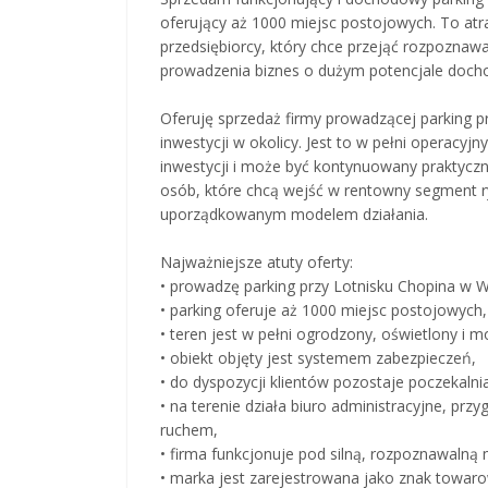
oferujący aż 1000 miejsc postojowych. To atra
przedsiębiorcy, który chce przejąć rozpoznaw
prowadzenia biznes o dużym potencjale doc
Oferuję sprzedaż firmy prowadzącej parking pr
inwestycji w okolicy. Jest to w pełni operacy
inwestycji i może być kontynuowany praktyczni
osób, które chcą wejść w rentowny segment r
uporządkowanym modelem działania.
Najważniejsze atuty oferty:
• prowadzę parking przy Lotnisku Chopina w 
• parking oferuje aż 1000 miejsc postojowych,
• teren jest w pełni ogrodzony, oświetlony i 
• obiekt objęty jest systemem zabezpieczeń,
• do dyspozycji klientów pozostaje poczekalnia
• na terenie działa biuro administracyjne, prz
ruchem,
• firma funkcjonuje pod silną, rozpoznawalną 
• marka jest zarejestrowana jako znak towar