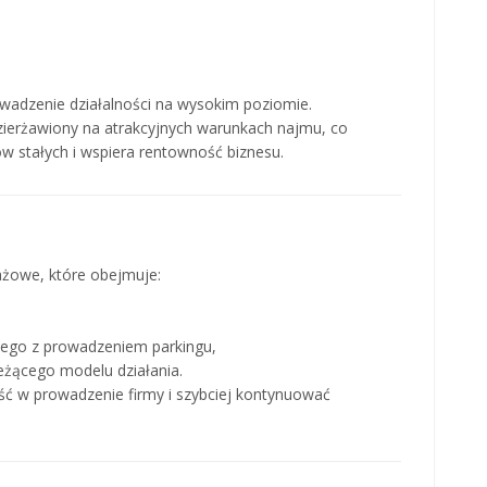
owadzenie działalności na wysokim poziomie.
zierżawiony na atrakcyjnych warunkach najmu, co
 stałych i wspiera rentowność biznesu.
żowe, które obejmuje:
ego z prowadzeniem parkingu,
żącego modelu działania.
ść w prowadzenie firmy i szybciej kontynuować