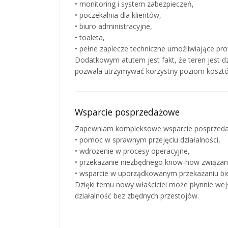
• monitoring i system zabezpieczeń,
• poczekalnia dla klientów,
• biuro administracyjne,
• toaleta,
• pełne zaplecze techniczne umożliwiające pr
Dodatkowym atutem jest fakt, że teren jest d
pozwala utrzymywać korzystny poziom kosztów
Wsparcie posprzedażowe
Zapewniam kompleksowe wsparcie posprzeda
• pomoc w sprawnym przejęciu działalności,
• wdrożenie w procesy operacyjne,
• przekazanie niezbędnego know-how związan
• wsparcie w uporządkowanym przekazaniu bie
Dzięki temu nowy właściciel może płynnie wej
działalność bez zbędnych przestojów.