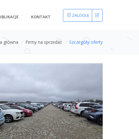
ZALOGUJ
UBLIKACJE
KONTAKT
na główna
/
Firmy na sprzedaż
/
Szczegóły oferty