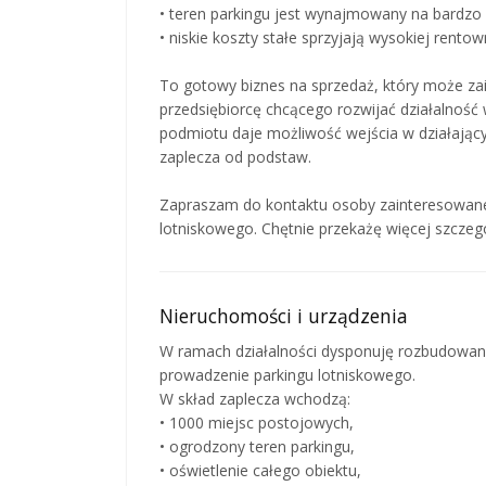
• teren parkingu jest wynajmowany na bardzo
• niskie koszty stałe sprzyjają wysokiej rentow
To gotowy biznes na sprzedaż, który może za
przedsiębiorcę chcącego rozwijać działalność 
podmiotu daje możliwość wejścia w działając
zaplecza od podstaw.
Zapraszam do kontaktu osoby zainteresowan
lotniskowego. Chętnie przekażę więcej szczeg
Nieruchomości i urządzenia
W ramach działalności dysponuję rozbudowaną 
prowadzenie parkingu lotniskowego.
W skład zaplecza wchodzą:
• 1000 miejsc postojowych,
• ogrodzony teren parkingu,
• oświetlenie całego obiektu,