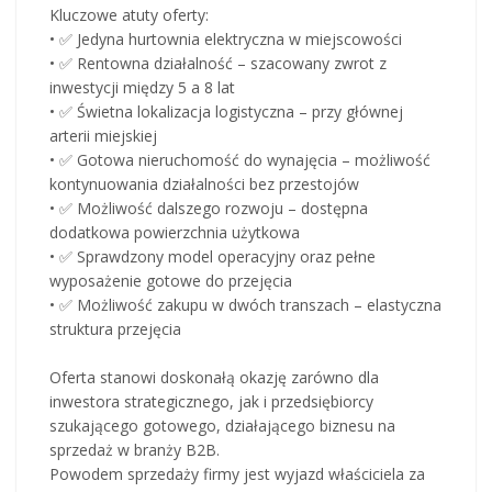
Kluczowe atuty oferty:
• ✅ Jedyna hurtownia elektryczna w miejscowości
• ✅ Rentowna działalność – szacowany zwrot z
inwestycji między 5 a 8 lat
• ✅ Świetna lokalizacja logistyczna – przy głównej
arterii miejskiej
• ✅ Gotowa nieruchomość do wynajęcia – możliwość
kontynuowania działalności bez przestojów
• ✅ Możliwość dalszego rozwoju – dostępna
dodatkowa powierzchnia użytkowa
• ✅ Sprawdzony model operacyjny oraz pełne
wyposażenie gotowe do przejęcia
• ✅ Możliwość zakupu w dwóch transzach – elastyczna
struktura przejęcia
Oferta stanowi doskonałą okazję zarówno dla
inwestora strategicznego, jak i przedsiębiorcy
szukającego gotowego, działającego biznesu na
sprzedaż w branży B2B.
Powodem sprzedaży firmy jest wyjazd właściciela za