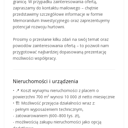
granicę. W przypadku zainteresowania ofertą,
zapraszamy do kontaktu mailowego – chętnie
przedstawimy szczegółowe informacje w formie
Memorandum Inwestycyjnego oraz zaprezentujemy
potencjał rozwoju hurtowni.
Prosimy o przesłanie kilku zdań na swój temat oraz
powodów zainteresowania ofertą – to pozwoli nam
przygotować najbardziej dopasowaną prezentację
możliwości współpracy.
Nieruchomości i urządzenia
• 📍 Koszt wynajmu nieruchomości z placem o
powierzchni 700 m² wynosi 10 000 zł netto miesięcznie
• 🏗 Możliwość przejęcia działalności wraz z:
- pełnym wyposażeniem technicznym,
- zatowarowaniem (600–800 tys. zł),
- możliwością zakupu nieruchomości jako opcją