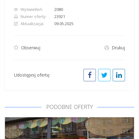
Wyświetleń:
2080
Numer oferty:
23921
Aktualizacja:
09.05.2025
Obserwuj
Drukuj
Udostępnij ofertę:
PODOBNE OFERTY