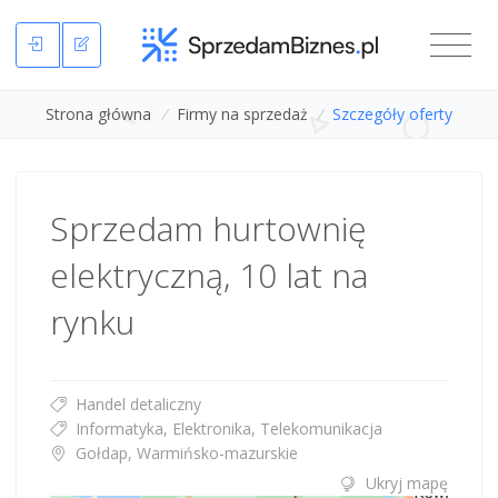
Strona główna
/
Firmy na sprzedaż
/
Szczegóły oferty
Sprzedam hurtownię
elektryczną, 10 lat na
rynku
Handel detaliczny
Informatyka, Elektronika, Telekomunikacja
Gołdap, Warmińsko-mazurskie
Ukryj mapę