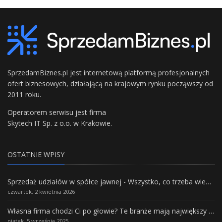
SprzedamBiznes.pl jest internetową platformą profesjonalnych
ofert biznesowych, działającą na krajowym rynku począwszy od
2011 roku.
Operatorem serwisu jest firma
Skytech IT Sp. z o.o. w Krakowie.
OSTATNIE WPISY
Sprzedaż udziałów w spółce jawnej - Wszystko, co trzeba wiedzieć.
czwartek, 2 kwietnia 2026
Własna firma chodzi Ci po głowie? Te branże mają największy potencjał rozwoju
piątek, 5 września 2025