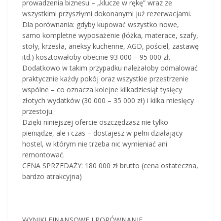
prowadzenia biznesu – „klucze w rękę” wraz ze
wszystkimi przyszłymi dokonanymi już rezerwacjami.
Dla porównania: gdyby kupować wszystko nowe,
samo kompletne wyposażenie (łóżka, materace, szafy,
stoły, krzesła, aneksy kuchenne, AGD, pościel, zastawę
itd.) kosztowałoby obecnie 93 000 – 95 000 zł.
Dodatkowo w takim przypadku należałoby odmalować
praktycznie każdy pokój oraz wszystkie przestrzenie
wspólne – co oznacza kolejne kilkadziesiąt tysięcy
złotych wydatków (30 000 – 35 000 zł) i kilka miesięcy
przestoju.
Dzięki niniejszej ofercie oszczędzasz nie tylko
pieniądze, ale i czas – dostajesz w pełni działający
hostel, w którym nie trzeba nic wymieniać ani
remontować.
CENA SPRZEDAŻY: 180 000 zł brutto (cena ostateczna,
bardzo atrakcyjna)
WYNIKI FINANSOWE I PORÓWNANIE