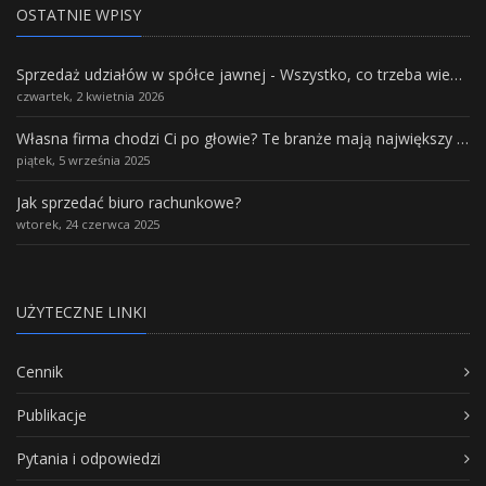
OSTATNIE WPISY
Sprzedaż udziałów w spółce jawnej - Wszystko, co trzeba wiedzieć.
czwartek, 2 kwietnia 2026
Własna firma chodzi Ci po głowie? Te branże mają największy potencjał rozwoju
piątek, 5 września 2025
Jak sprzedać biuro rachunkowe?
wtorek, 24 czerwca 2025
UŻYTECZNE LINKI
Cennik
Publikacje
Pytania i odpowiedzi