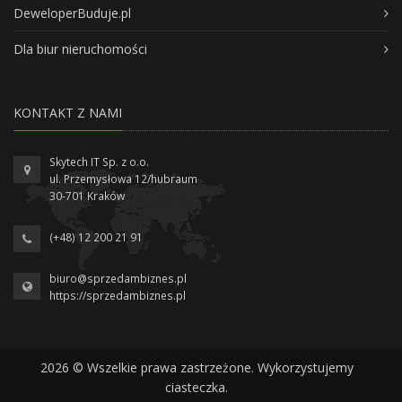
DeweloperBuduje.pl
Dla biur nieruchomości
KONTAKT Z NAMI
Skytech IT Sp. z o.o.
ul. Przemysłowa 12/hubraum
30-701 Kraków
(+48) 12 200 21 91
biuro@sprzedambiznes.pl
https://sprzedambiznes.pl
2026 © Wszelkie prawa zastrzeżone. Wykorzystujemy
ciasteczka.