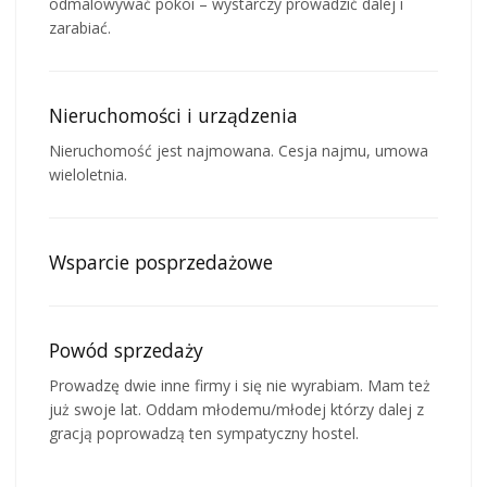
odmalowywać pokoi – wystarczy prowadzić dalej i
zarabiać.
Nieruchomości i urządzenia
Nieruchomość jest najmowana. Cesja najmu, umowa
wieloletnia.
Wsparcie posprzedażowe
Powód sprzedaży
Prowadzę dwie inne firmy i się nie wyrabiam. Mam też
już swoje lat. Oddam młodemu/młodej którzy dalej z
gracją poprowadzą ten sympatyczny hostel.