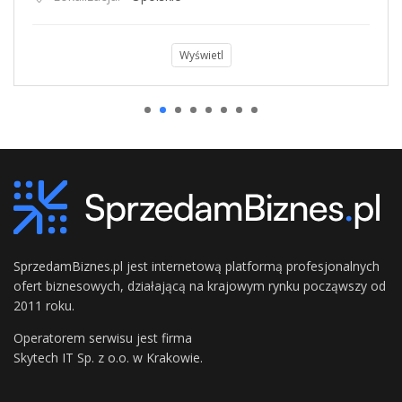
Wyświetl
SprzedamBiznes.pl jest internetową platformą profesjonalnych
ofert biznesowych, działającą na krajowym rynku począwszy od
2011 roku.
Operatorem serwisu jest firma
Skytech IT Sp. z o.o. w Krakowie.