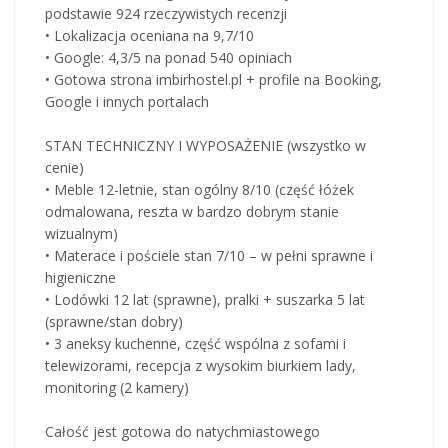
podstawie 924 rzeczywistych recenzji
• Lokalizacja oceniana na 9,7/10
• Google: 4,3/5 na ponad 540 opiniach
• Gotowa strona imbirhostel.pl + profile na Booking,
Google i innych portalach
STAN TECHNICZNY I WYPOSAŻENIE (wszystko w
cenie)
• Meble 12-letnie, stan ogólny 8/10 (część łóżek
odmalowana, reszta w bardzo dobrym stanie
wizualnym)
• Materace i pościele stan 7/10 – w pełni sprawne i
higieniczne
• Lodówki 12 lat (sprawne), pralki + suszarka 5 lat
(sprawne/stan dobry)
• 3 aneksy kuchenne, część wspólna z sofami i
telewizorami, recepcja z wysokim biurkiem lady,
monitoring (2 kamery)
Całość jest gotowa do natychmiastowego