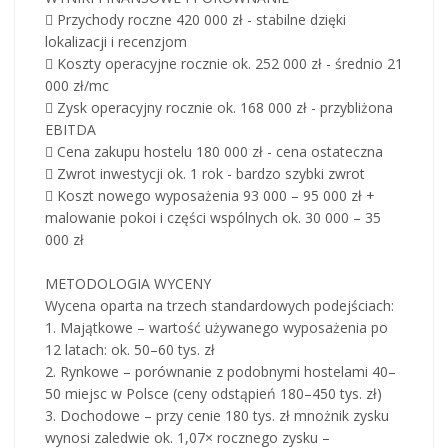
 Przychody roczne 420 000 zł - stabilne dzięki
lokalizacji i recenzjom
 Koszty operacyjne rocznie ok. 252 000 zł - średnio 21
000 zł/mc
 Zysk operacyjny rocznie ok. 168 000 zł - przybliżona
EBITDA
 Cena zakupu hostelu 180 000 zł - cena ostateczna
 Zwrot inwestycji ok. 1 rok - bardzo szybki zwrot
 Koszt nowego wyposażenia 93 000 – 95 000 zł +
malowanie pokoi i części wspólnych ok. 30 000 – 35
000 zł
METODOLOGIA WYCENY
Wycena oparta na trzech standardowych podejściach:
1. Majątkowe – wartość używanego wyposażenia po
12 latach: ok. 50–60 tys. zł
2. Rynkowe – porównanie z podobnymi hostelami 40–
50 miejsc w Polsce (ceny odstąpień 180–450 tys. zł)
3. Dochodowe – przy cenie 180 tys. zł mnożnik zysku
wynosi zaledwie ok. 1,07× rocznego zysku –