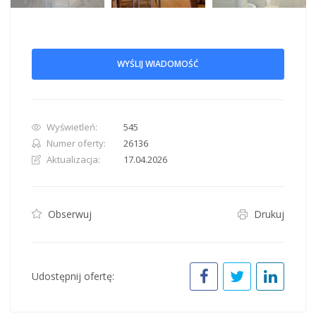
WYŚLIJ WIADOMOŚĆ
Wyświetleń:
545
Numer oferty:
26136
Aktualizacja:
17.04.2026
Obserwuj
Drukuj
Udostępnij ofertę: