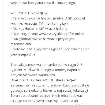
wyjątkowo korzystna cena dla kupującego.
W CENIE OTRZYMUJESZ
• Całe wyposażenie hostelu (meble, AGD, pościel,
kuchnie, recepcja, TV, monitoring itp.)
• Markę „Hostel Imbir” wraz z historią
• Domenę, stronę www i wszystkie profile online
• Bazę kontaktów gości wraz z przyszłymi
rezerwacjami
• Gotowy, działający biznes generujący przychód od
pierwszego dnia
Transakcja możliwa do zamknięcia w ciągu 2–3
tygodni. Możliwość przejęcia umowy najmu na
dotychczasowych warunkach.
DLACZEGO TO BARDZO DOBRA OKAZJA?
Za cenę równą rocznemu zyskowi kupujący dostaje
gotowy, sprawdzony biznes w najlepszej lokalizacji
Torunia z setkami recenzji. Nie trzeba budować
niczego od zera, wymieniać wyposażenia ani