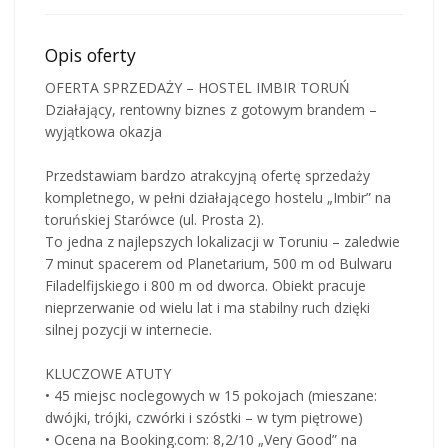
Opis oferty
OFERTA SPRZEDAŻY – HOSTEL IMBIR TORUŃ
Działający, rentowny biznes z gotowym brandem –
wyjątkowa okazja
Przedstawiam bardzo atrakcyjną ofertę sprzedaży
kompletnego, w pełni działającego hostelu „Imbir” na
toruńskiej Starówce (ul. Prosta 2).
To jedna z najlepszych lokalizacji w Toruniu – zaledwie
7 minut spacerem od Planetarium, 500 m od Bulwaru
Filadelfijskiego i 800 m od dworca. Obiekt pracuje
nieprzerwanie od wielu lat i ma stabilny ruch dzięki
silnej pozycji w internecie.
KLUCZOWE ATUTY
• 45 miejsc noclegowych w 15 pokojach (mieszane:
dwójki, trójki, czwórki i szóstki – w tym piętrowe)
• Ocena na Booking.com: 8,2/10 „Very Good” na