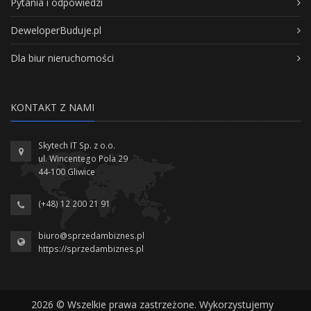
Pytania i odpowiedzi
DeweloperBuduje.pl
Dla biur nieruchomości
KONTAKT Z NAMI
Skytech IT Sp. z o.o.
ul. Wincentego Pola 29
44-100 Gliwice
(+48) 12 200 21 91
biuro@sprzedambiznes.pl
https://sprzedambiznes.pl
2026 © Wszelkie prawa zastrzeżone. Wykorzystujemy