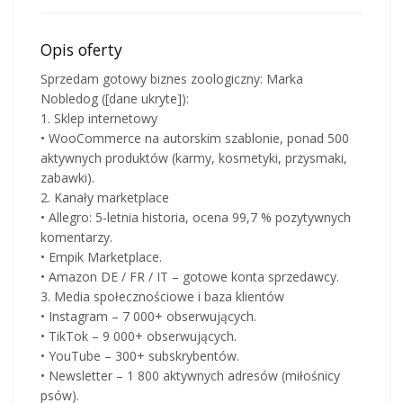
Opis oferty
Sprzedam gotowy biznes zoologiczny: Marka
Nobledog ([dane ukryte]):
1. Sklep internetowy
• WooCommerce na autorskim szablonie, ponad 500
aktywnych produktów (karmy, kosmetyki, przysmaki,
zabawki).
2. Kanały marketplace
• Allegro: 5-letnia historia, ocena 99,7 % pozytywnych
komentarzy.
• Empik Marketplace.
• Amazon DE / FR / IT – gotowe konta sprzedawcy.
3. Media społecznościowe i baza klientów
• Instagram – 7 000+ obserwujących.
• TikTok – 9 000+ obserwujących.
• YouTube – 300+ subskrybentów.
• Newsletter – 1 800 aktywnych adresów (miłośnicy
psów).