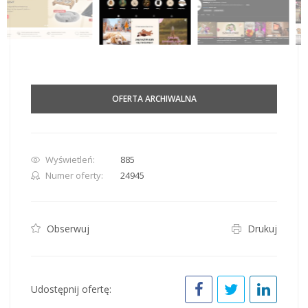
OFERTA ARCHIWALNA
Wyświetleń:
885
Numer oferty:
24945
Obserwuj
Drukuj
Udostępnij ofertę: