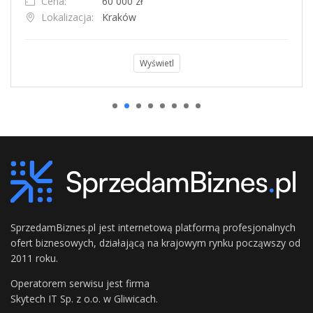
Cena:
60 000 zł
Lokalizacja:
Kraków
Wyświetl
SprzedamBiznes.pl jest internetową platformą profesjonalnych
ofert biznesowych, działającą na krajowym rynku począwszy od
2011 roku.
Operatorem serwisu jest firma
Skytech IT Sp. z o.o. w Gliwicach.