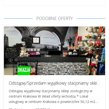
PODOBNE OFERTY
Odstąpię/Sprzedam wyjątkowy stacjonarny sklep zoologiczny w centrum Krakowa
Odstąpię wyjątkowy stacjonarny sklep zoologiczny w
centrum Krakowa W skład oferty wchodzą * Lokal
usługowy w centrum Krakowa o powierzchni 50,12 m2…