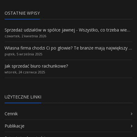
OSTATNIE WPISY
Sprzedaż udziałów w spółce jawnej - Wszystko, co trzeba wiedzieć.
czwartek, 2 kwietnia 2026
Własna firma chodzi Ci po głowie? Te branże mają największy potencjał rozwoju
piątek, 5 września 2025
Jak sprzedać biuro rachunkowe?
wtorek, 24 czerwca 2025
UŻYTECZNE LINKI
Cennik
Publikacje