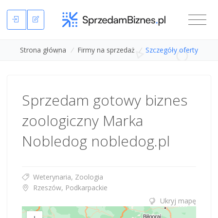
Strona główna
/
Firmy na sprzedaż
/
Szczegóły oferty
Sprzedam gotowy biznes
zoologiczny Marka
Nobledog nobledog.pl
Weterynaria, Zoologia
Rzeszów, Podkarpackie
Ukryj mapę