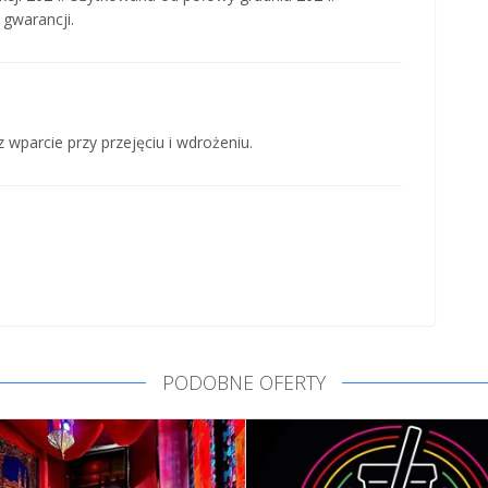
gwarancji.
 wparcie przy przejęciu i wdrożeniu.
PODOBNE OFERTY