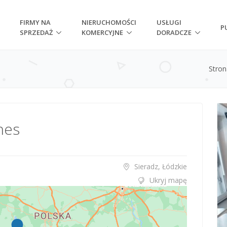
FIRMY NA
NIERUCHOMOŚCI
USŁUGI
P
SPRZEDAŻ
KOMERCYJNE
DORADCZE
Stro
nes
Sieradz, Łódzkie
Ukryj mapę