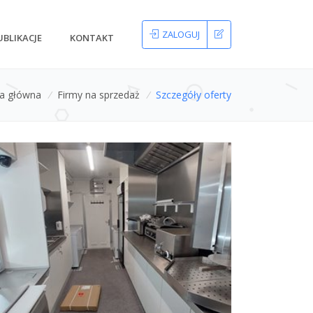
ZALOGUJ
UBLIKACJE
KONTAKT
na główna
/
Firmy na sprzedaż
/
Szczegóły oferty