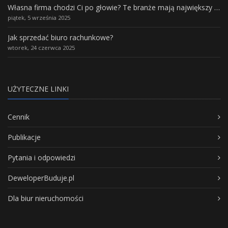
Własna firma chodzi Ci po głowie? Te branże mają największy potencjał rozwoju
piątek, 5 września 2025
Jak sprzedać biuro rachunkowe?
wtorek, 24 czerwca 2025
UŻYTECZNE LINKI
Cennik
Publikacje
Pytania i odpowiedzi
DeweloperBuduje.pl
Dla biur nieruchomości