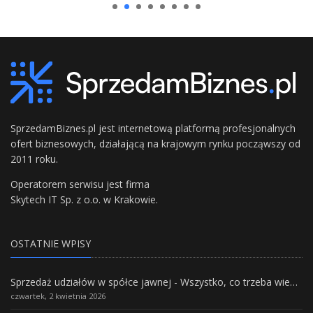
SprzedamBiznes.pl jest internetową platformą profesjonalnych
ofert biznesowych, działającą na krajowym rynku począwszy od
2011 roku.
Operatorem serwisu jest firma
Skytech IT Sp. z o.o. w Krakowie.
OSTATNIE WPISY
Sprzedaż udziałów w spółce jawnej - Wszystko, co trzeba wiedzieć.
czwartek, 2 kwietnia 2026