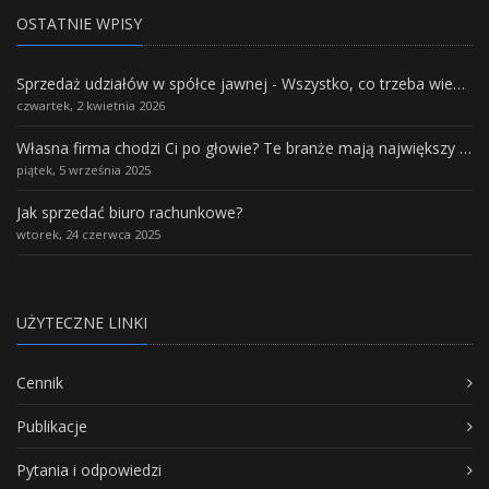
OSTATNIE WPISY
Sprzedaż udziałów w spółce jawnej - Wszystko, co trzeba wiedzieć.
czwartek, 2 kwietnia 2026
Własna firma chodzi Ci po głowie? Te branże mają największy potencjał rozwoju
piątek, 5 września 2025
Jak sprzedać biuro rachunkowe?
wtorek, 24 czerwca 2025
UŻYTECZNE LINKI
Cennik
Publikacje
Pytania i odpowiedzi