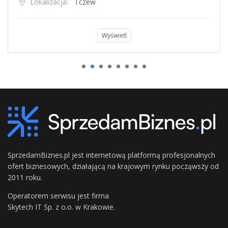
Lokalizacja:
Tczew
Wyświetl
SprzedamBiznes.pl jest internetową platformą profesjonalnych
ofert biznesowych, działającą na krajowym rynku począwszy od
2011 roku.
Operatorem serwisu jest firma
Skytech IT Sp. z o.o. w Krakowie.