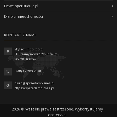
DeweloperBuduje.pl
Dla biur nieruchomości
KONTAKT Z NAMI
Skytech IT Sp. z o.o.
ul. Przemysłowa 12/hubraum
30-701 Kraków
(+48) 12 200 21 91
biuro@sprzedambiznes.pl
https://sprzedambiznes.pl
2026 © Wszelkie prawa zastrzeżone. Wykorzystujemy
ciasteczka.