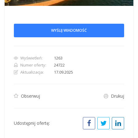
WYŚLIJ WIADOMOŚĆ
Wyświetleń:
1263
Numer oferty:
24722
Aktualizacja:
17.09.2025
Obserwuj
Drukuj
Udostępnij ofertę: