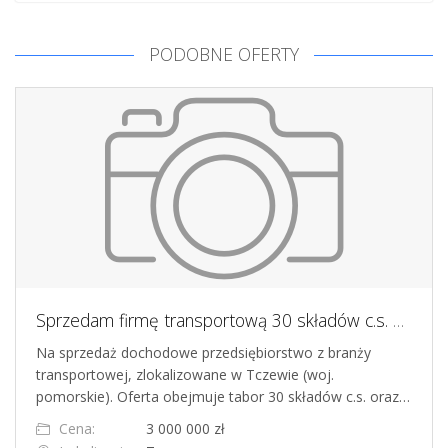
PODOBNE OFERTY
Sprzedam firmę transportową 30 składów c.s. plus naczepa
Na sprzedaż dochodowe przedsiębiorstwo z branży
transportowej, zlokalizowane w Tczewie (woj.
pomorskie). Oferta obejmuje tabor 30 składów c.s. oraz…
Cena:
3 000 000 zł