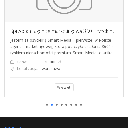
Sprzedam agencję marketingową 360 - rynek nieruchomości premium
Jestem założycielką Smart Media – pierwszej w Polsce
agencji marketingowej, która połączyła działania 360° z
rynkiem nieruchomości premium. Smart Media to unikal…
Cena:
120 000 zł
Lokalizacja:
warszawa
Wyświetl