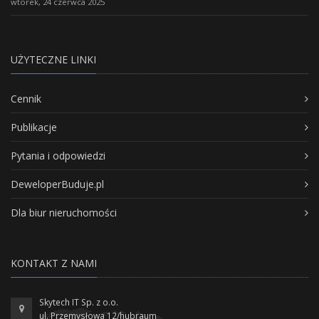
wtorek, 24 czerwca 2025
UŻYTECZNE LINKI
Cennik
Publikacje
Pytania i odpowiedzi
DeweloperBuduje.pl
Dla biur nieruchomości
KONTAKT Z NAMI
Skytech IT Sp. z o.o.
ul. Przemysłowa 12/hubraum