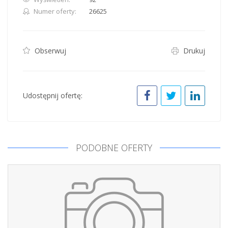
Numer oferty:
26625
Obserwuj
Drukuj
Udostępnij ofertę:
PODOBNE OFERTY