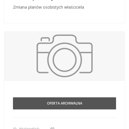
Zmiana planów osobistych właściciela
OFERTA ARCHIWALNA
Wyświetleń:
92