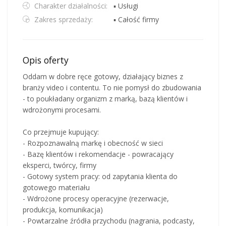
Charakter działalności:
▪ Usługi
Zakres sprzedaży:
▪ Całość firmy
Opis oferty
Oddam w dobre ręce gotowy, działający biznes z
branży video i contentu. To nie pomysł do zbudowania
- to poukładany organizm z marką, bazą klientów i
wdrożonymi procesami.
Co przejmuje kupujący:
- Rozpoznawalną markę i obecność w sieci
- Bazę klientów i rekomendacje - powracający
eksperci, twórcy, firmy
- Gotowy system pracy: od zapytania klienta do
gotowego materiału
- Wdrożone procesy operacyjne (rezerwacje,
produkcja, komunikacja)
- Powtarzalne źródła przychodu (nagrania, podcasty,