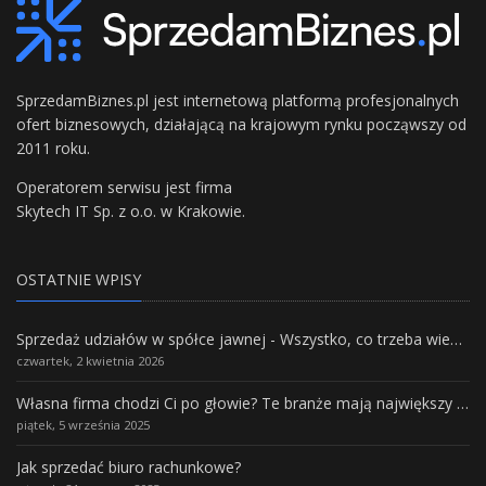
SprzedamBiznes.pl jest internetową platformą profesjonalnych
ofert biznesowych, działającą na krajowym rynku począwszy od
2011 roku.
Operatorem serwisu jest firma
Skytech IT Sp. z o.o. w Krakowie.
OSTATNIE WPISY
Sprzedaż udziałów w spółce jawnej - Wszystko, co trzeba wiedzieć.
czwartek, 2 kwietnia 2026
Własna firma chodzi Ci po głowie? Te branże mają największy potencjał rozwoju
piątek, 5 września 2025
Jak sprzedać biuro rachunkowe?