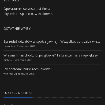
2011 roku.
Operatorem serwisu jest firma
Skytech IT Sp. z o.o. w Krakowie.
OSTATNIE WPISY
Sprzedaż udziałów w spółce jawnej - Wszystko, co trzeba wiedzieć.
czwartek, 2 kwietnia 2026
Własna firma chodzi Ci po głowie? Te branże mają największy potencjał rozwoju
piątek, 5 września 2025
Jak sprzedać biuro rachunkowe?
wtorek, 24 czerwca 2025
UŻYTECZNE LINKI