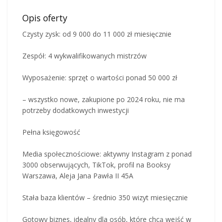
Opis oferty
Czysty zysk: od 9 000 do 11 000 zł miesięcznie
Zespół: 4 wykwalifikowanych mistrzów
Wyposażenie: sprzęt o wartości ponad 50 000 zł
– wszystko nowe, zakupione po 2024 roku, nie ma
potrzeby dodatkowych inwestycji
Pełna księgowość
Media społecznościowe: aktywny Instagram z ponad
3000 obserwujących, TikTok, profil na Booksy
Warszawa, Aleja Jana Pawła II 45A
Stała baza klientów – średnio 350 wizyt miesięcznie
Gotowy biznes, idealny dla osób, które chcą wejść w