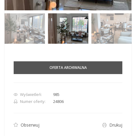
OFERTA ARCHIWALNA
Wyświetleń:
985
Numer oferty:
24806
Obserwuj
Drukuj