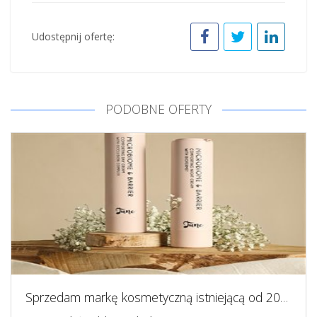
Udostępnij ofertę:
PODOBNE OFERTY
Sprzedam markę kosmetyczną istniejącą od 2017 roku