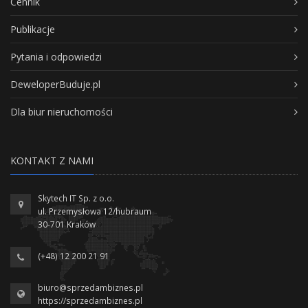
Cennik
Publikacje
Pytania i odpowiedzi
DeweloperBuduje.pl
Dla biur nieruchomości
KONTAKT Z NAMI
Skytech IT Sp. z o.o.
ul. Przemysłowa 12/hubraum
30-701 Kraków
(+48) 12 200 21 91
biuro@sprzedambiznes.pl
https://sprzedambiznes.pl