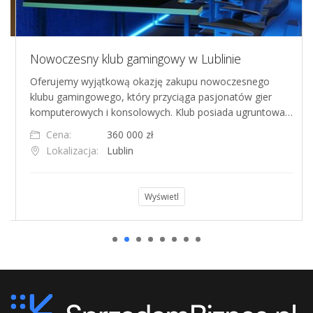
Nowoczesny klub gamingowy w Lublinie
Oferujemy wyjątkową okazję zakupu nowoczesnego
klubu gamingowego, który przyciąga pasjonatów gier
komputerowych i konsolowych. Klub posiada ugruntowa…
Cena:
360 000 zł
Lokalizacja:
Lublin
Wyświetl