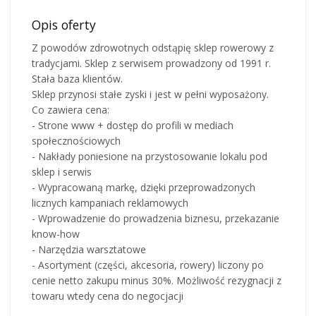
Opis oferty
Z powodów zdrowotnych odstąpię sklep rowerowy z
tradycjami. Sklep z serwisem prowadzony od 1991 r.
Stała baza klientów.
Sklep przynosi stałe zyski i jest w pełni wyposażony.
Co zawiera cena:
- Strone www + dostęp do profili w mediach
społecznościowych
- Nakłady poniesione na przystosowanie lokalu pod
sklep i serwis
- Wypracowaną markę, dzięki przeprowadzonych
licznych kampaniach reklamowych
- Wprowadzenie do prowadzenia biznesu, przekazanie
know-how
- Narzędzia warsztatowe
- Asortyment (części, akcesoria, rowery) liczony po
cenie netto zakupu minus 30%. Możliwość rezygnacji z
towaru wtedy cena do negocjacji