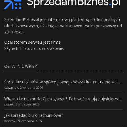
SprzedamBiznes.pl jest internetową platformą profesjonalnych
ofert biznesowych, działającą na krajowym rynku począwszy od
2011 roku.
Operatorem serwisu jest firma
Skytech IT Sp. z o.o. w Krakowie.
OSTATNIE WPISY
Sprzedaż udziałów w spółce jawnej - Wszystko, co trzeba wiedzieć.
czwartek, 2 kwietnia 2026
Własna firma chodzi Ci po głowie? Te branże mają największy potencjał rozwoju
piątek, 5 września 2025
Jak sprzedać biuro rachunkowe?
wtorek, 24 czerwca 2025