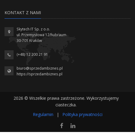
KONTAKT Z NAMI
Skytech IT Sp. z o.o.
ul. Przemysłowa 12/hubraum
30-701 Kraków
(+48) 12 200 21 91
biuro@sprzedambiznes.pl
https://sprzedambiznes.pl
2026 © Wszelkie prawa zastrzeżone. Wykorzystujemy
ciasteczka.
Regulamin
|
Polityka prywatności