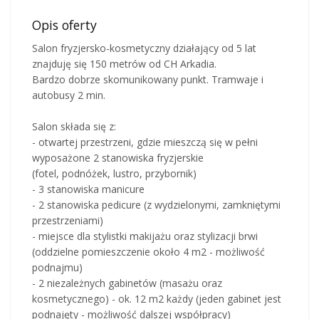
Opis oferty
Salon fryzjersko-kosmetyczny działający od 5 lat
znajduję się 150 metrów od CH Arkadia.
Bardzo dobrze skomunikowany punkt. Tramwaje i
autobusy 2 min.
Salon składa się z:
- otwartej przestrzeni, gdzie mieszczą się w pełni
wyposażone 2 stanowiska fryzjerskie
(fotel, podnóżek, lustro, przybornik)
- 3 stanowiska manicure
- 2 stanowiska pedicure (z wydzielonymi, zamkniętymi
przestrzeniami)
- miejsce dla stylistki makijażu oraz stylizacji brwi
(oddzielne pomieszczenie około 4 m2 - możliwość
podnajmu)
- 2 niezależnych gabinetów (masażu oraz
kosmetycznego) - ok. 12 m2 każdy (jeden gabinet jest
podnajęty - możliwość dalszej współpracy)