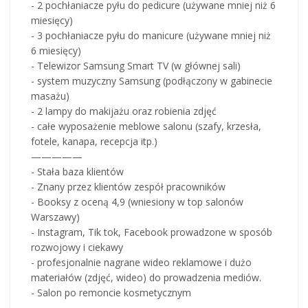
- 2 pochłaniacze pyłu do pedicure (używane mniej niż 6
miesięcy)
- 3 pochłaniacze pyłu do manicure (używane mniej niż
6 miesięcy)
- Telewizor Samsung Smart TV (w głównej sali)
- system muzyczny Samsung (podłączony w gabinecie
masażu)
- 2 lampy do makijażu oraz robienia zdjęć
- całe wyposażenie meblowe salonu (szafy, krzesła,
fotele, kanapa, recepcja itp.)
—————
- Stała baza klientów
- Znany przez klientów zespół pracowników
- Booksy z oceną 4,9 (wniesiony w top salonów
Warszawy)
- Instagram, Tik tok, Facebook prowadzone w sposób
rozwojowy i ciekawy
- profesjonalnie nagrane wideo reklamowe i dużo
materiałów (zdjęć, wideo) do prowadzenia mediów.
- Salon po remoncie kosmetycznym