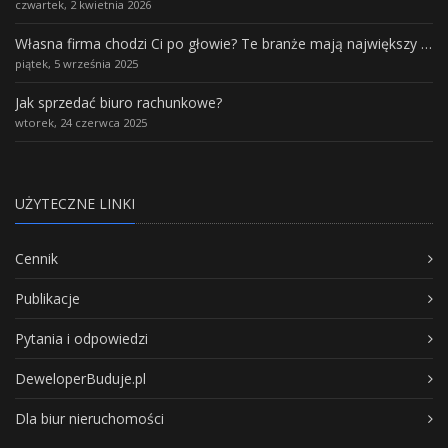
czwartek, 2 kwietnia 2026
Własna firma chodzi Ci po głowie? Te branże mają największy potencjał rozwoju
piątek, 5 września 2025
Jak sprzedać biuro rachunkowe?
wtorek, 24 czerwca 2025
UŻYTECZNE LINKI
Cennik
Publikacje
Pytania i odpowiedzi
DeweloperBuduje.pl
Dla biur nieruchomości