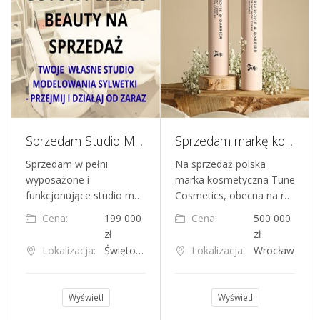
Sprzedam Studio Modelowania Sylwetki
Sprzedam markę kosmetyczną istniejącą od 2017 roku
Sprzedam w pełni
Na sprzedaż polska
wyposażone i
marka kosmetyczna Tune
funkcjonujące studio m…
Cosmetics, obecna na r…
Cena:
199 000
Cena:
500 000
zł
zł
Lokalizacja:
Świętochłowice
Lokalizacja:
Wrocław
Wyświetl
Wyświetl