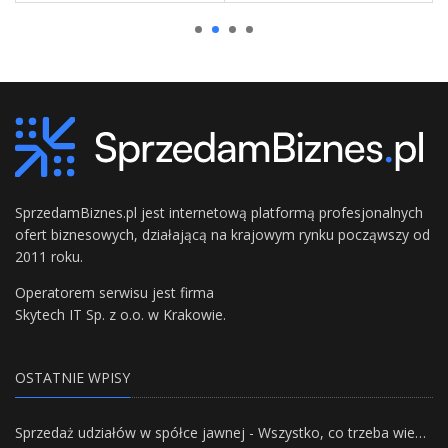
SprzedamBiznes.pl jest internetową platformą profesjonalnych
ofert biznesowych, działającą na krajowym rynku począwszy od
2011 roku.
Operatorem serwisu jest firma
Skytech IT Sp. z o.o. w Krakowie.
OSTATNIE WPISY
Sprzedaż udziałów w spółce jawnej - Wszystko, co trzeba wiedzieć.