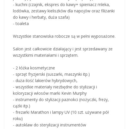
- kuchni (czajnik, ekspres do kawy+ spieniacz mleka,
lodówka, zestawy kieliszków dla napojów oraz filiżanki
do kawy i herbaty, duża szafa)
- toaleta
Wszystkie stanowiska robocze są w pełni wyposażone.
Salon jest całkowicie działający i jest sprzedawany ze
wszystkimi materiałami i sprzętem.
- 2 łóżka kosmetyczne
- sprzęt fryzjerski (suszarki, maszynki itp.)
- duża ilość lakierów hybrydowych,
- wszystkie materiały niezbędne do stylizacji i
koloryzacji włosów marki Kevin Murphy
- instrumenty do stylizacji paznokci (nożyczki, frezy,
cążki itp.)
- frezarki Marathon i lampy UV (10 szt. używane pół
roku)
- autoklaw do sterylizacji instrumentów