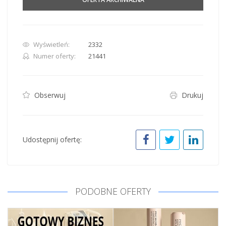
Wyświetleń:
2332
Numer oferty:
21441
Obserwuj
Drukuj
Udostępnij ofertę:
PODOBNE OFERTY