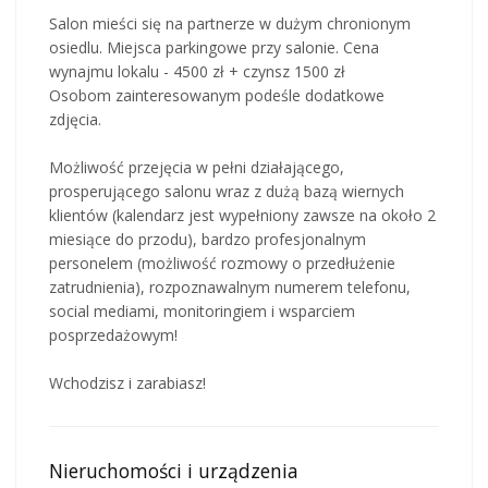
Salon mieści się na partnerze w dużym chronionym
osiedlu. Miejsca parkingowe przy salonie. Cena
wynajmu lokalu - 4500 zł + czynsz 1500 zł
Osobom zainteresowanym podeśle dodatkowe
zdjęcia.
Możliwość przejęcia w pełni działającego,
prosperującego salonu wraz z dużą bazą wiernych
klientów (kalendarz jest wypełniony zawsze na około 2
miesiące do przodu), bardzo profesjonalnym
personelem (możliwość rozmowy o przedłużenie
zatrudnienia), rozpoznawalnym numerem telefonu,
social mediami, monitoringiem i wsparciem
posprzedażowym!
Wchodzisz i zarabiasz!
Nieruchomości i urządzenia