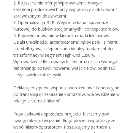
2. Rozszerzenie oferty: Wprowadzenie nowych
kategorii produktowych przy współpracy z obecnymi 4
sprawdzonymi dostawcami.
3. Optymalizacja B2B: Wejście w kanał sprzedaży
hurtowej do butików stacjonarnych i concept store'ów.
4. Repozycjonowanie w kierunku marki luksusowej:
Dzięki unikalności, autentycznemu rękodziełu i silnemu
storytellingowi, sklep posiada idealny fundament do
transformacji w segment High-End Luxury.
Wprowadzenie limitowanych serii oraz ekskluzywnego
rebrandingu pozwoli nowemu właścicielowi podnieść
ceny i zwielokrotnić zyski.
Deklarujemy pełne wsparcie wdrożeniowe i operacyjne
po transakcji (przekazanie kontaktów, wprowadzenie w
relacje z rzemieślnikami).
Poza całkowitą sprzedażą projektu, bierzemy pod
uwagę także nawiązanie długofalowej współpracy ze
wspólnikiem-operatorem. Poszukujemy partnera z