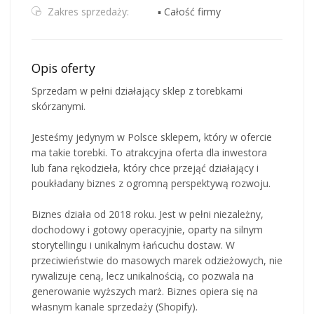
Zakres sprzedaży:
▪ Całość firmy
Opis oferty
Sprzedam w pełni działający sklep z torebkami
skórzanymi.
Jesteśmy jedynym w Polsce sklepem, który w ofercie
ma takie torebki. To atrakcyjna oferta dla inwestora
lub fana rękodzieła, który chce przejąć działający i
poukładany biznes z ogromną perspektywą rozwoju.
Biznes działa od 2018 roku. Jest w pełni niezależny,
dochodowy i gotowy operacyjnie, oparty na silnym
storytellingu i unikalnym łańcuchu dostaw. W
przeciwieństwie do masowych marek odzieżowych, nie
rywalizuje ceną, lecz unikalnością, co pozwala na
generowanie wyższych marż. Biznes opiera się na
własnym kanale sprzedaży (Shopify).