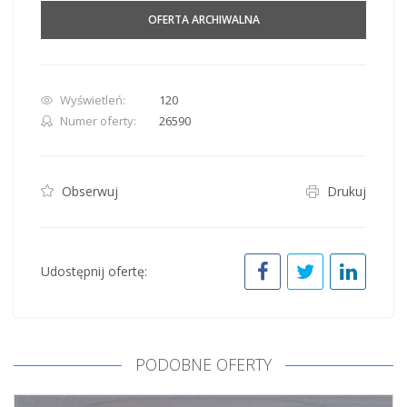
OFERTA ARCHIWALNA
Wyświetleń:
120
Numer oferty:
26590
Obserwuj
Drukuj
Udostępnij ofertę:
PODOBNE OFERTY