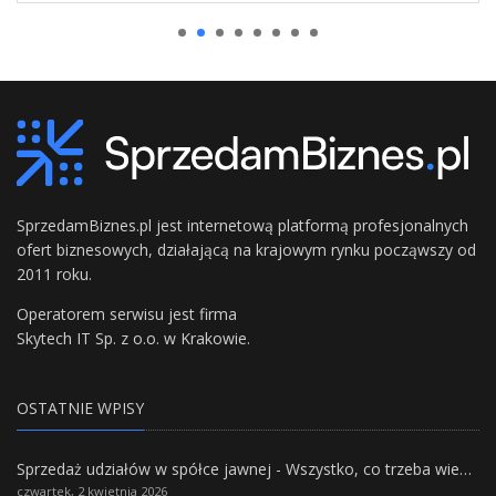
SprzedamBiznes.pl jest internetową platformą profesjonalnych
ofert biznesowych, działającą na krajowym rynku począwszy od
2011 roku.
Operatorem serwisu jest firma
Skytech IT Sp. z o.o. w Krakowie.
OSTATNIE WPISY
Sprzedaż udziałów w spółce jawnej - Wszystko, co trzeba wiedzieć.
czwartek, 2 kwietnia 2026