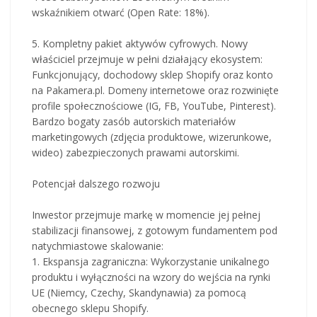
wskaźnikiem otwarć (Open Rate: 18%).
5. Kompletny pakiet aktywów cyfrowych. Nowy
właściciel przejmuje w pełni działający ekosystem:
Funkcjonujący, dochodowy sklep Shopify oraz konto
na Pakamera.pl. Domeny internetowe oraz rozwinięte
profile społecznościowe (IG, FB, YouTube, Pinterest).
Bardzo bogaty zasób autorskich materiałów
marketingowych (zdjęcia produktowe, wizerunkowe,
wideo) zabezpieczonych prawami autorskimi.
Potencjał dalszego rozwoju
Inwestor przejmuje markę w momencie jej pełnej
stabilizacji finansowej, z gotowym fundamentem pod
natychmiastowe skalowanie:
1. Ekspansja zagraniczna: Wykorzystanie unikalnego
produktu i wyłączności na wzory do wejścia na rynki
UE (Niemcy, Czechy, Skandynawia) za pomocą
obecnego sklepu Shopify.