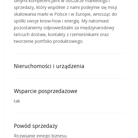
silnymi kompetencjami w obszarze marketingu i
sprzedaży, który wspólnie z nami podejmie się misji
skalowania marki w Polsce i w Europie, wnosząc do
spółki swoje know-how i energię. My natomiast
pozostaniemy odpowiedzialni za międzynarodowy
łańcuch dostaw, kontakty z rzemieśnikami oraz
tworzenie portfolio produktowego.
Nieruchomości i urządzenia
Wsparcie posprzedażowe
tak
Powód sprzedaży
Rozwijanie innego biznesu.