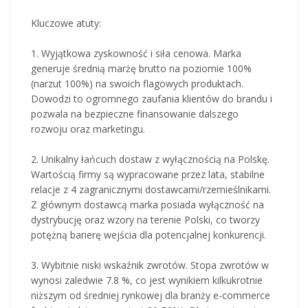
Kluczowe atuty:
1. Wyjątkowa zyskowność i siła cenowa. Marka
generuje średnią marżę brutto na poziomie 100%
(narzut 100%) na swoich flagowych produktach.
Dowodzi to ogromnego zaufania klientów do brandu i
pozwala na bezpieczne finansowanie dalszego
rozwoju oraz marketingu.
2. Unikalny łańcuch dostaw z wyłącznością na Polskę.
Wartością firmy są wypracowane przez lata, stabilne
relacje z 4 zagranicznymi dostawcami/rzemieślnikami.
Z głównym dostawcą marka posiada wyłączność na
dystrybucję oraz wzory na terenie Polski, co tworzy
potężną barierę wejścia dla potencjalnej konkurencji.
3. Wybitnie niski wskaźnik zwrotów. Stopa zwrotów w
wynosi zaledwie 7.8 %, co jest wynikiem kilkukrotnie
niższym od średniej rynkowej dla branży e-commerce