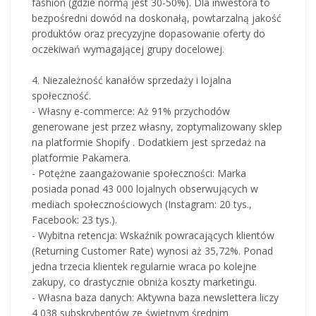
fashion (gdzie normą jest 30-50%). Dla inwestora to
bezpośredni dowód na doskonałą, powtarzalną jakość
produktów oraz precyzyjne dopasowanie oferty do
oczekiwań wymagającej grupy docelowej.
4. Niezależność kanałów sprzedaży i lojalna
społeczność.
- Własny e-commerce: Aż 91% przychodów
generowane jest przez własny, zoptymalizowany sklep
na platformie Shopify . Dodatkiem jest sprzedaż na
platformie Pakamera.
- Potężne zaangażowanie społeczności: Marka
posiada ponad 43 000 lojalnych obserwujących w
mediach społecznościowych (Instagram: 20 tys.,
Facebook: 23 tys.).
- Wybitna retencja: Wskaźnik powracających klientów
(Returning Customer Rate) wynosi aż 35,72%. Ponad
jedna trzecia klientek regularnie wraca po kolejne
zakupy, co drastycznie obniża koszty marketingu.
- Własna baza danych: Aktywna baza newslettera liczy
4 038 subskrybentów ze świetnym średnim