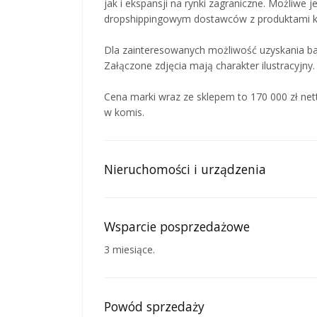
jak i ekspansji na rynki zagraniczne. Możliwe 
dropshippingowym dostawców z produktami k
Dla zainteresowanych możliwość uzyskania bar
Załączone zdjęcia mają charakter ilustracyjny.
Cena marki wraz ze sklepem to 170 000 zł ne
w komis.
Nieruchomości i urządzenia
Wsparcie posprzedażowe
3 miesiące.
Powód sprzedaży