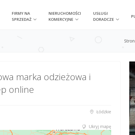
FIRMY NA
NIERUCHOMOŚCI
USŁUGI
P
SPRZEDAŻ
KOMERCYJNE
DORADCZE
Stro
wa marka odzieżowa i
p online
Łódzkie
Ukryj mapę