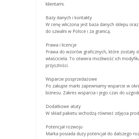
klientami.
Bazy danych i kontakty
W cenę wliczona jest baza danych sklepu oraz
do szwalni w Polsce i za granicą.
Prawa i licencje
Prawa do wzorów graficznych, które zostały 
właściciela. To otwiera możliwość ich modyfik
przyszłości.
Wsparcie posprzedażowe
Po zakupie marki zapewniamy wsparcie w okre
biznesu. Zakres wsparcia i jego czas do uzgodn
Dodatkowe atuty
W skład pakietu wchodzą również zdjęcia prod
Potencjał rozwoju
Marka posiada duży potencjał do dalszego ro