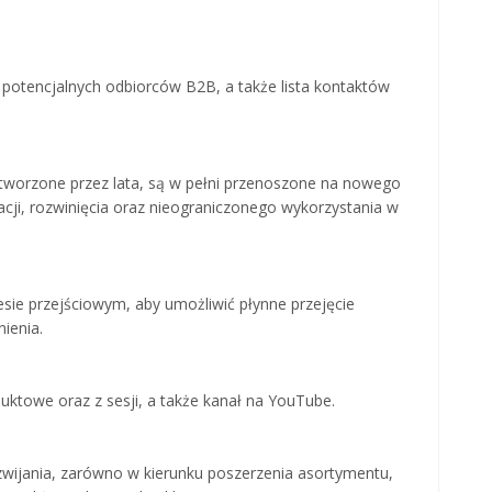
 potencjalnych odbiorców B2B, a także lista kontaktów
stworzone przez lata, są w pełni przenoszone na nowego
acji, rozwinięcia oraz nieograniczonego wykorzystania w
sie przejściowym, aby umożliwić płynne przejęcie
ienia.
uktowe oraz z sesji, a także kanał na YouTube.
zwijania, zarówno w kierunku poszerzenia asortymentu,