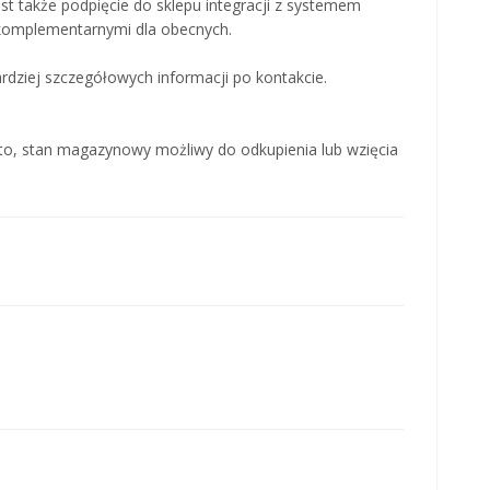
jest także podpięcie do sklepu integracji z systemem
omplementarnymi dla obecnych.
dziej szczegółowych informacji po kontakcie.
tto, stan magazynowy możliwy do odkupienia lub wzięcia