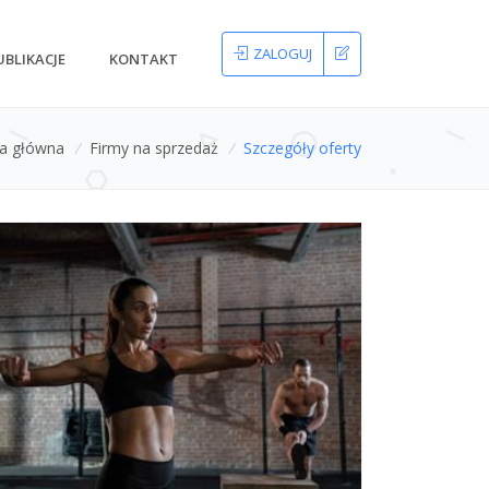
ZALOGUJ
UBLIKACJE
KONTAKT
na główna
/
Firmy na sprzedaż
/
Szczegóły oferty