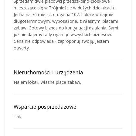
Sprzedam dwie placówki przedszkolno-żłobkowe
mieszczące się w Trójmieście w dużych dzielnicach.
Jedna na 76 miejsc, druga na 107. Lokale w najmie
długoterminowym, wyposażone, z własnymi placami
zabaw. Gotowy biznes do kontynuacji działania. Sami
już nie dajemy rady ogarnąć wszystkich biznesów.
Cena nie odpowiada - zaproponuj swoją. Jestem
otwarty.
Nieruchomości i urządzenia
Najem lokali, własne place zabaw.
Wsparcie posprzedażowe
Tak