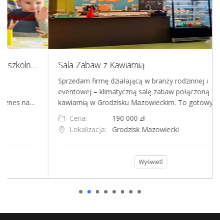
Sprzedam działający żłobek i punkt przedszkolny na warszawskim Ursynowie
Sala Zabaw z Kawiarnią
Sprzedam firmę działającą w branży rodzinnej i
eventowej – klimatyczną salę zabaw połączoną z
a…
kawiarnią w Grodzisku Mazowieckim. To gotowy biznes…
Cena:
190 000 zł
Lokalizacja:
Grodzisk Mazowiecki
Wyświetl