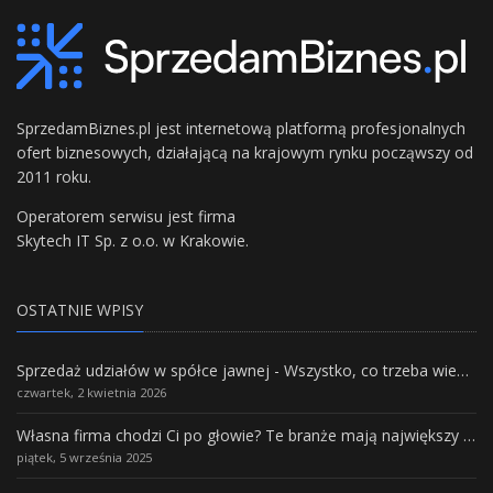
SprzedamBiznes.pl jest internetową platformą profesjonalnych
ofert biznesowych, działającą na krajowym rynku począwszy od
2011 roku.
Operatorem serwisu jest firma
Skytech IT Sp. z o.o. w Krakowie.
OSTATNIE WPISY
Sprzedaż udziałów w spółce jawnej - Wszystko, co trzeba wiedzieć.
czwartek, 2 kwietnia 2026
Własna firma chodzi Ci po głowie? Te branże mają największy potencjał rozwoju
piątek, 5 września 2025