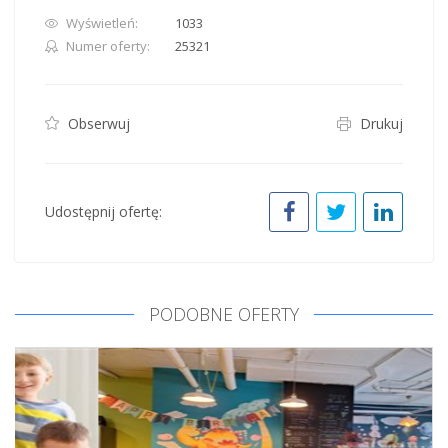
Wyświetleń:
1033
Numer oferty:
25321
Obserwuj
Drukuj
Udostępnij ofertę:
PODOBNE OFERTY