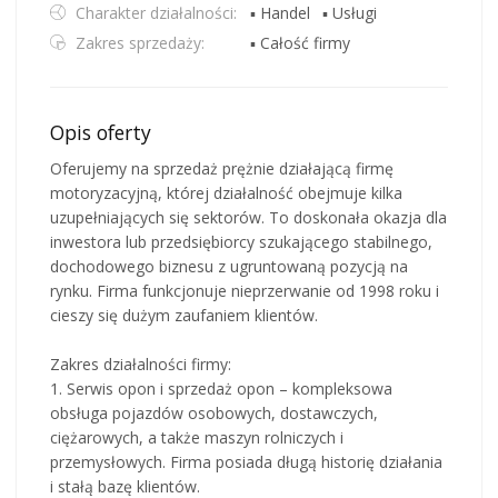
Charakter działalności:
▪ Handel
▪ Usługi
Zakres sprzedaży:
▪ Całość firmy
Opis oferty
Oferujemy na sprzedaż prężnie działającą firmę
motoryzacyjną, której działalność obejmuje kilka
uzupełniających się sektorów. To doskonała okazja dla
inwestora lub przedsiębiorcy szukającego stabilnego,
dochodowego biznesu z ugruntowaną pozycją na
rynku. Firma funkcjonuje nieprzerwanie od 1998 roku i
cieszy się dużym zaufaniem klientów.
Zakres działalności firmy:
1. Serwis opon i sprzedaż opon – kompleksowa
obsługa pojazdów osobowych, dostawczych,
ciężarowych, a także maszyn rolniczych i
przemysłowych. Firma posiada długą historię działania
i stałą bazę klientów.