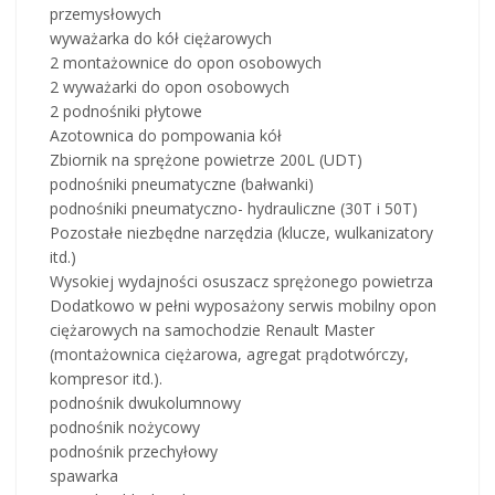
przemysłowych
wyważarka do kół ciężarowych
2 montażownice do opon osobowych
2 wyważarki do opon osobowych
2 podnośniki płytowe
Azotownica do pompowania kół
Zbiornik na sprężone powietrze 200L (UDT)
podnośniki pneumatyczne (bałwanki)
podnośniki pneumatyczno- hydrauliczne (30T i 50T)
Pozostałe niezbędne narzędzia (klucze, wulkanizatory
itd.)
Wysokiej wydajności osuszacz sprężonego powietrza
Dodatkowo w pełni wyposażony serwis mobilny opon
ciężarowych na samochodzie Renault Master
(montażownica ciężarowa, agregat prądotwórczy,
kompresor itd.).
podnośnik dwukolumnowy
podnośnik nożycowy
podnośnik przechyłowy
spawarka