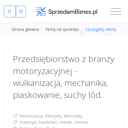
Strona główna
/
Firmy na sprzedaż
/
Szczegóły oferty
Przedsiębiorstwo z branży
motoryzacyjnej -
wulkanizacja, mechanika,
piaskowanie, suchy lód.
Motoryzacja, Maszyny, Warsztaty
Przemysł, hutnictwo, metale, chemia