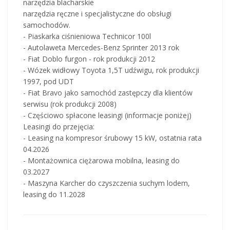
narzędzia blacharskie
narzędzia ręczne i specjalistyczne do obsługi
samochodów.
- Piaskarka ciśnieniowa Technicor 100l
- Autolaweta Mercedes-Benz Sprinter 2013 rok
- Fiat Doblo furgon - rok produkcji 2012
- Wózek widłowy Toyota 1,5T udźwigu, rok produkcji
1997, pod UDT
- Fiat Bravo jako samochód zastępczy dla klientów
serwisu (rok produkcji 2008)
- Częściowo spłacone leasingi (informacje poniżej)
Leasingi do przejęcia:
- Leasing na kompresor śrubowy 15 kW, ostatnia rata
04.2026
- Montażownica ciężarowa mobilna, leasing do
03.2027
- Maszyna Karcher do czyszczenia suchym lodem,
leasing do 11.2028