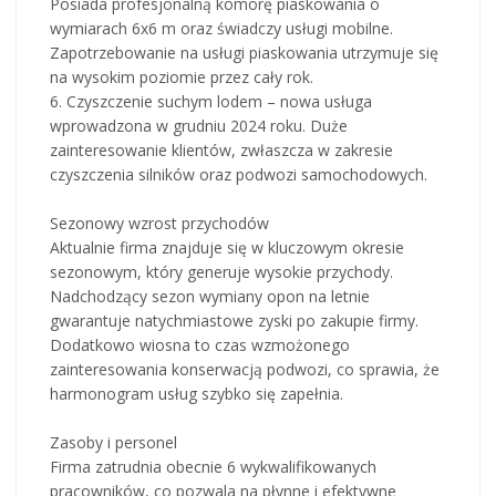
Posiada profesjonalną komorę piaskowania o
wymiarach 6x6 m oraz świadczy usługi mobilne.
Zapotrzebowanie na usługi piaskowania utrzymuje się
na wysokim poziomie przez cały rok.
6. Czyszczenie suchym lodem – nowa usługa
wprowadzona w grudniu 2024 roku. Duże
zainteresowanie klientów, zwłaszcza w zakresie
czyszczenia silników oraz podwozi samochodowych.
Sezonowy wzrost przychodów
Aktualnie firma znajduje się w kluczowym okresie
sezonowym, który generuje wysokie przychody.
Nadchodzący sezon wymiany opon na letnie
gwarantuje natychmiastowe zyski po zakupie firmy.
Dodatkowo wiosna to czas wzmożonego
zainteresowania konserwacją podwozi, co sprawia, że
harmonogram usług szybko się zapełnia.
Zasoby i personel
Firma zatrudnia obecnie 6 wykwalifikowanych
pracowników, co pozwala na płynne i efektywne