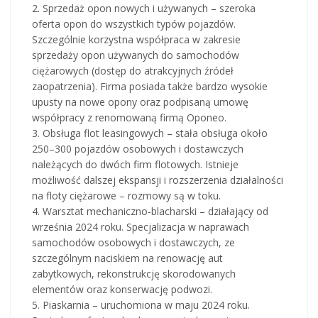
2. Sprzedaż opon nowych i używanych – szeroka
oferta opon do wszystkich typów pojazdów.
Szczególnie korzystna współpraca w zakresie
sprzedaży opon używanych do samochodów
ciężarowych (dostęp do atrakcyjnych źródeł
zaopatrzenia). Firma posiada także bardzo wysokie
upusty na nowe opony oraz podpisaną umowę
współpracy z renomowaną firmą Oponeo.
3. Obsługa flot leasingowych – stała obsługa około
250–300 pojazdów osobowych i dostawczych
należących do dwóch firm flotowych. Istnieje
możliwość dalszej ekspansji i rozszerzenia działalności
na floty ciężarowe – rozmowy są w toku.
4. Warsztat mechaniczno-blacharski – działający od
września 2024 roku. Specjalizacja w naprawach
samochodów osobowych i dostawczych, ze
szczególnym naciskiem na renowację aut
zabytkowych, rekonstrukcję skorodowanych
elementów oraz konserwację podwozi.
5. Piaskarnia – uruchomiona w maju 2024 roku.