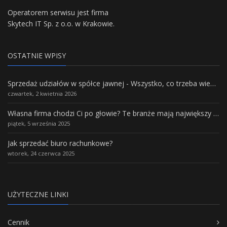
Operatorem serwisu jest firma
Skytech IT Sp. z o.o. w Krakowie.
OSTATNIE WPISY
Sprzedaż udziałów w spółce jawnej - Wszystko, co trzeba wiedzieć.
czwartek, 2 kwietnia 2026
Własna firma chodzi Ci po głowie? Te branże mają największy potencjał rozwoju
piątek, 5 września 2025
Jak sprzedać biuro rachunkowe?
wtorek, 24 czerwca 2025
UŻYTECZNE LINKI
Cennik