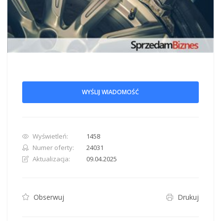
WYŚLIJ WIADOMOŚĆ
Wyświetleń:
1458
Numer oferty:
24031
Aktualizacja:
09.04.2025
Obserwuj
Drukuj