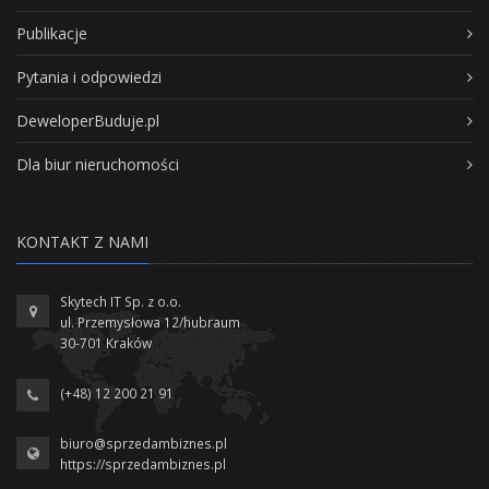
Publikacje
Pytania i odpowiedzi
DeweloperBuduje.pl
Dla biur nieruchomości
KONTAKT Z NAMI
Skytech IT Sp. z o.o.
ul. Przemysłowa 12/hubraum
30-701 Kraków
(+48) 12 200 21 91
biuro@sprzedambiznes.pl
https://sprzedambiznes.pl