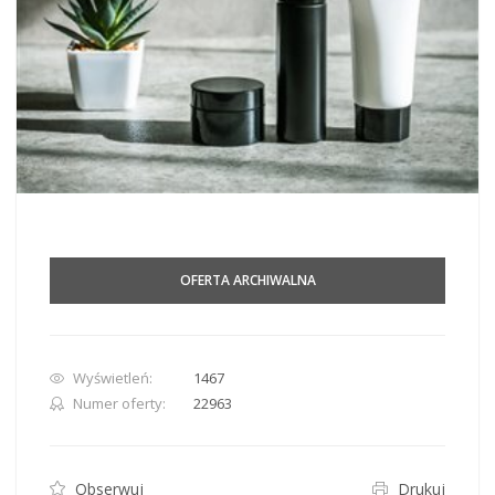
OFERTA ARCHIWALNA
Wyświetleń:
1467
Numer oferty:
22963
Obserwuj
Drukuj