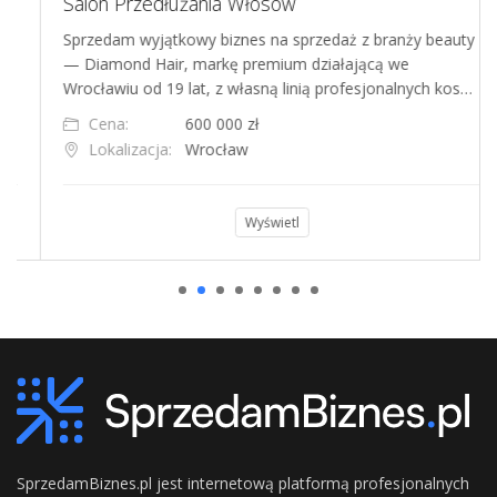
Salon Przedłużania Włosów
Sprzedam wyjątkowy biznes na sprzedaż z branży beauty
— Diamond Hair, markę premium działającą we
Wrocławiu od 19 lat, z własną linią profesjonalnych kos…
Cena:
600 000 zł
Lokalizacja:
Wrocław
Wyświetl
SprzedamBiznes.pl jest internetową platformą profesjonalnych