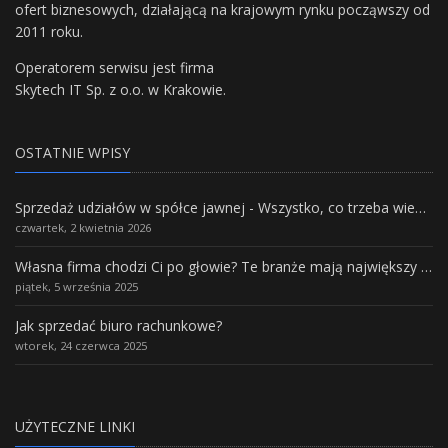
ofert biznesowych, działającą na krajowym rynku począwszy od
2011 roku.
Operatorem serwisu jest firma
Skytech IT Sp. z o.o. w Krakowie.
OSTATNIE WPISY
Sprzedaż udziałów w spółce jawnej - Wszystko, co trzeba wiedzieć.
czwartek, 2 kwietnia 2026
Własna firma chodzi Ci po głowie? Te branże mają największy potencjał rozwoju
piątek, 5 września 2025
Jak sprzedać biuro rachunkowe?
wtorek, 24 czerwca 2025
UŻYTECZNE LINKI