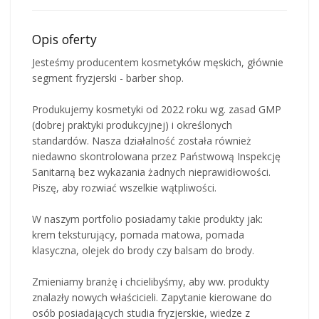
Opis oferty
Jesteśmy producentem kosmetyków męskich, głównie
segment fryzjerski - barber shop.
Produkujemy kosmetyki od 2022 roku wg. zasad GMP
(dobrej praktyki produkcyjnej) i określonych
standardów. Nasza działalność została również
niedawno skontrolowana przez Państwową Inspekcję
Sanitarną bez wykazania żadnych nieprawidłowości.
Piszę, aby rozwiać wszelkie wątpliwości.
W naszym portfolio posiadamy takie produkty jak:
krem teksturujący, pomada matowa, pomada
klasyczna, olejek do brody czy balsam do brody.
Zmieniamy branżę i chcielibyśmy, aby ww. produkty
znalazły nowych właścicieli. Zapytanie kierowane do
osób posiadających studia fryzjerskie, wiedze z