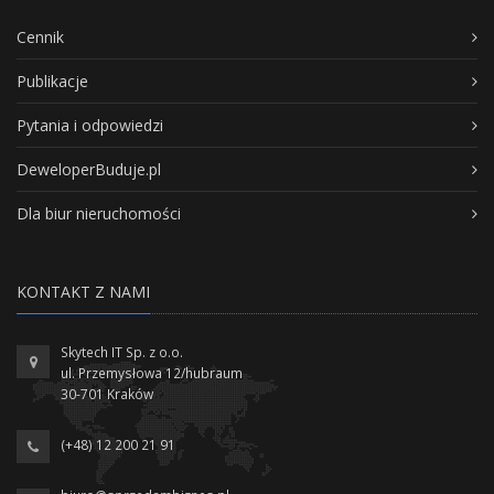
Cennik
Publikacje
Pytania i odpowiedzi
DeweloperBuduje.pl
Dla biur nieruchomości
KONTAKT Z NAMI
Skytech IT Sp. z o.o.
ul. Przemysłowa 12/hubraum
30-701 Kraków
(+48) 12 200 21 91