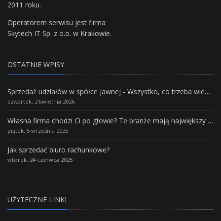
2011 roku.
Operatorem serwisu jest firma
Skytech IT Sp. z o.o. w Krakowie.
OSTATNIE WPISY
Sprzedaż udziałów w spółce jawnej - Wszystko, co trzeba wiedzieć.
czwartek, 2 kwietnia 2026
Własna firma chodzi Ci po głowie? Te branże mają największy potencjał rozwoju
piątek, 5 września 2025
Jak sprzedać biuro rachunkowe?
wtorek, 24 czerwca 2025
UŻYTECZNE LINKI