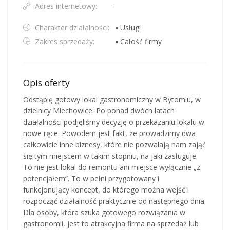
Adres internetowy:
–
Charakter działalności:
▪ Usługi
Zakres sprzedaży:
▪ Całość firmy
Opis oferty
Odstąpię gotowy lokal gastronomiczny w Bytomiu, w
dzielnicy Miechowice. Po ponad dwóch latach
działalności podjęliśmy decyzję o przekazaniu lokalu w
nowe ręce. Powodem jest fakt, że prowadzimy dwa
całkowicie inne biznesy, które nie pozwalają nam zająć
się tym miejscem w takim stopniu, na jaki zasługuje.
To nie jest lokal do remontu ani miejsce wyłącznie „z
potencjałem”. To w pełni przygotowany i
funkcjonujący koncept, do którego można wejść i
rozpocząć działalność praktycznie od następnego dnia.
Dla osoby, która szuka gotowego rozwiązania w
gastronomii, jest to atrakcyjna firma na sprzedaż lub