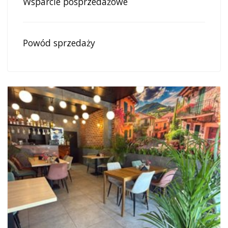
Wsparcie posprzedażowe
Powód sprzedaży