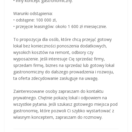
• inny koncept gastronomiczny.
Warunki odstąpienia:
• odstępne: 100 000 zł,
• przejęcie leasingów: około 1 600 zł miesięcznie.
To propozycja dla osób, które chcą przejąć gotowy
lokal bez konieczności ponoszenia dodatkowych,
wysokich kosztów na remont, odbiory czy
wyposażenie. Jeśli interesuje Cię sprzedaż firmy,
sprzedam firmę, biznes na sprzedaż lub gotowy lokal
gastronomiczny do dalszego prowadzenia i rozwoju,
ta oferta zdecydowanie zasługuje na uwagę.
Zainteresowane osoby zapraszam do kontaktu
prywatnego. Chętnie pokażę lokal i odpowiem na
wszystkie pytania. Jeśli szukasz gotowego miejsca pod
gastronomię, które pozwoli Ci szybko wystartować z
własnym konceptem, zapraszam do rozmowy.