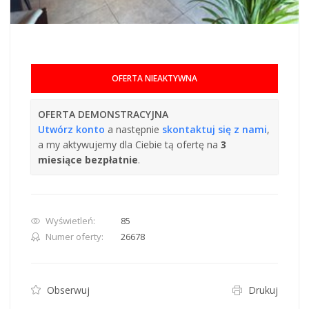
OFERTA NIEAKTYWNA
OFERTA DEMONSTRACYJNA
Utwórz konto
a następnie
skontaktuj się z nami
,
a my aktywujemy dla Ciebie tą ofertę na
3
miesiące bezpłatnie
.
Wyświetleń:
85
Numer oferty:
26678
Obserwuj
Drukuj