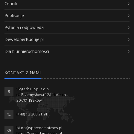
Cennik
Publikacje
Pytania i odpowiedzi
DeweloperBuduje.pl
Dla biur nieruchomości
KONTAKT Z NAMI
Skytech IT Sp. z o.o.
ul. Przemysłowa 12/hubraum
30-701 Kraków
(+48) 12 200 21 91
biuro@sprzedambiznes.pl
https://sprzedambiznes.pl