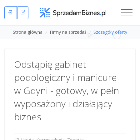
Strona główna
/
Firmy na sprzedaż
/
Szczegóły oferty
Odstąpię gabinet
podologiczny i manicure
w Gdyni - gotowy, w pełni
wyposażony i działający
biznes
Uroda, Kosmetologia, Zdrowie