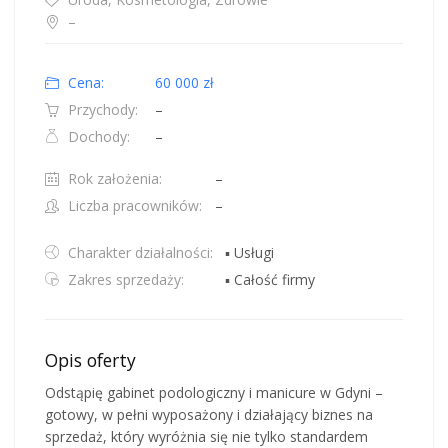
–
Cena:
60 000 zł
Przychody:
–
Dochody:
–
Rok założenia:
–
Liczba pracowników:
–
Charakter działalności:
▪ Usługi
Zakres sprzedaży:
▪ Całość firmy
Opis oferty
Odstąpię gabinet podologiczny i manicure w Gdyni –
gotowy, w pełni wyposażony i działający biznes na
sprzedaż, który wyróżnia się nie tylko standardem