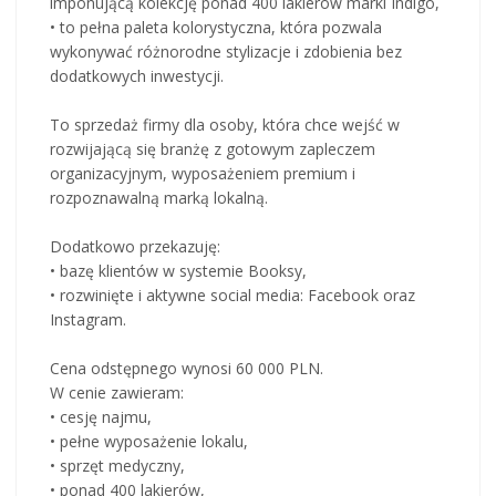
imponującą kolekcję ponad 400 lakierów marki Indigo,
• to pełna paleta kolorystyczna, która pozwala
wykonywać różnorodne stylizacje i zdobienia bez
dodatkowych inwestycji.
To sprzedaż firmy dla osoby, która chce wejść w
rozwijającą się branżę z gotowym zapleczem
organizacyjnym, wyposażeniem premium i
rozpoznawalną marką lokalną.
Dodatkowo przekazuję:
• bazę klientów w systemie Booksy,
• rozwinięte i aktywne social media: Facebook oraz
Instagram.
Cena odstępnego wynosi 60 000 PLN.
W cenie zawieram:
• cesję najmu,
• pełne wyposażenie lokalu,
• sprzęt medyczny,
• ponad 400 lakierów,