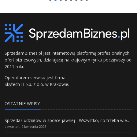
SprzedamBiznes.pl jest internetową platformą profesjonalnych
ofert biznesowych, działającą na krajowym rynku począwszy od
2011 roku.
Operatorem serwisu jest firma
Skytech IT Sp. z o.o. w Krakowie.
OSTATNIE WPISY
Sprzedaż udziałów w spółce jawnej - Wszystko, co trzeba wiedzieć.
czwartek, 2 kwietnia 2026