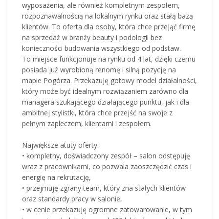
wyposażenia, ale również kompletnym zespołem,
rozpoznawalnością na lokalnym rynku oraz stałą bazą
klientów. To oferta dla osoby, która chce przejąć firmę
na sprzedaż w branży beauty i podologii bez
konieczności budowania wszystkiego od podstaw.
To miejsce funkcjonuje na rynku od 4 lat, dzięki czemu
posiada już wyrobioną renomę i silną pozycję na
mapie Pogórza. Przekazuję gotowy model działalności,
który może być idealnym rozwiązaniem zarówno dla
managera szukającego działającego punktu, jak i dla
ambitnej stylistki, która chce przejść na swoje z
pełnym zapleczem, klientami i zespołem.
Największe atuty oferty:
• kompletny, doświadczony zespół – salon odstępuję
wraz z pracownikami, co pozwala zaoszczędzić czas i
energię na rekrutację,
• przejmuję zgrany team, który zna stałych klientów
oraz standardy pracy w salonie,
• w cenie przekazuję ogromne zatowarowanie, w tym