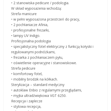
• 2 stanowiska pedicure / podologia.
W skład wyposażenia wchodzą:
Strefa manicure
• w pełni wyposażona przestrzeń do pracy,
• 2 pochłaniacze Afinia,
• profesjonalne frezarki,
• lampy UV Indigo.
Profesjonalna podologia
• specjalistyczny fotel elektryczny z funkcją kołyski i
regulowanymi podnóżkami,
• frezarka z pochłaniaczem pyłu,
• oświetlenie operacyjne i stanowiskowe.
Strefa pedicure
• komfortowy fotel,
• mobilny brodzik na kółkach.
Sterylizacja – standard medyczny
• autoklaw Enbio z regularnymi przeglądami,
• myjka ultradźwiękowa VGT 6250.
Recepcja i zaplecze
• stylowa recepcja,