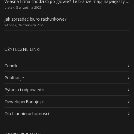
Własna firma chodzi Ci po głowie? Te branże mają największy potencjał rozwoju
piątek, 5 września 2025
Jak sprzedać biuro rachunkowe?
wtorek, 24 czerwca 2025
UŻYTECZNE LINKI
Cennik
Publikacje
Pytania i odpowiedzi
DeweloperBuduje.pl
Dla biur nieruchomości