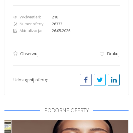
Wyświetleń:
218
Numer oferty:
26333
Aktualizacja:
26.05.2026
Obserwuj
Drukuj
Udostępnij ofertę:
PODOBNE OFERTY