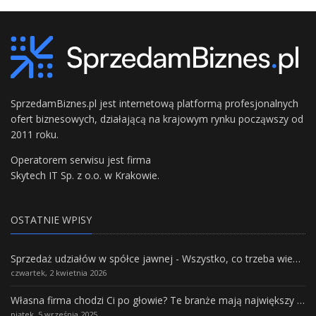
SprzedamBiznes.pl jest internetową platformą profesjonalnych
ofert biznesowych, działającą na krajowym rynku począwszy od
2011 roku.
Operatorem serwisu jest firma
Skytech IT Sp. z o.o. w Krakowie.
OSTATNIE WPISY
Sprzedaż udziałów w spółce jawnej - Wszystko, co trzeba wiedzieć.
czwartek, 2 kwietnia 2026
Własna firma chodzi Ci po głowie? Te branże mają największy potencjał rozwoju
piątek, 5 września 2025