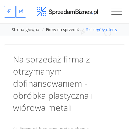
Strona główna
/
Firmy na sprzedaż
/
Szczegóły oferty
Na sprzedaż firma z
otrzymanym
dofinansowaniem -
obróbka plastyczna i
wiórowa metali
Przemysł, hutnictwo, metale, chemia