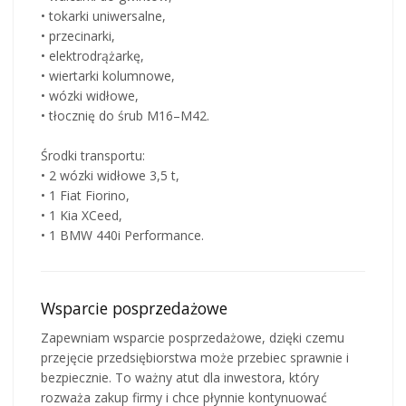
• tokarki uniwersalne,
• przecinarki,
• elektrodrążarkę,
• wiertarki kolumnowe,
• wózki widłowe,
• tłocznię do śrub M16–M42.
Środki transportu:
• 2 wózki widłowe 3,5 t,
• 1 Fiat Fiorino,
• 1 Kia XCeed,
• 1 BMW 440i Performance.
Wsparcie posprzedażowe
Zapewniam wsparcie posprzedażowe, dzięki czemu
przejęcie przedsiębiorstwa może przebiec sprawnie i
bezpiecznie. To ważny atut dla inwestora, który
rozważa zakup firmy i chce płynnie kontynuować