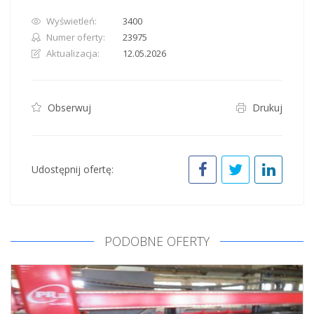
Wyświetleń:
3400
Numer oferty:
23975
Aktualizacja:
12.05.2026
Obserwuj
Drukuj
Udostępnij ofertę:
PODOBNE OFERTY