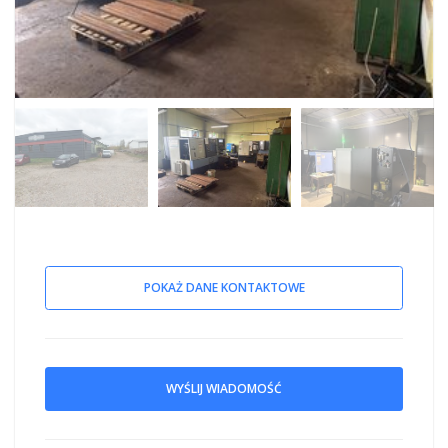
POKAŻ DANE KONTAKTOWE
WYŚLIJ WIADOMOŚĆ