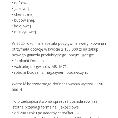
• naftowej,
• gazowej,
• chemicznej,
• budowlanej,
• kolejowej,
• maszynowej.
W 2025 roku firma została pozytywnie zweryfikowana i
otrzymała dotację w kwocie 2 150 000 zł na zakup
nowego gniazda produkcyjnego, obejmującego:
• 2 tokarki Doosan,
• walcarkę do gwintów M8–M72,
• robota Doosan z magazynem podawczym.
Wartość bezzwrotnego dofinansowania wynosi 1 150
000 zł.
To przedsiębiorstwo na sprzedaż posiada również
istotne przewagi formalne i jakościowe:
• od 2003 roku posiadamy certyfikat ISO,