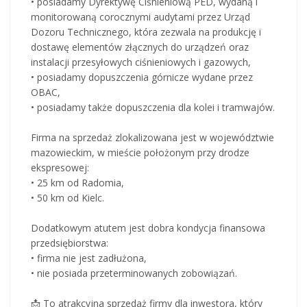
• posiadamy Dyrektywę Ciśnieniową PED, wydaną i
monitorowaną corocznymi audytami przez Urząd
Dozoru Technicznego, która zezwala na produkcję i
dostawę elementów złącznych do urządzeń oraz
instalacji przesyłowych ciśnieniowych i gazowych,
• posiadamy dopuszczenia górnicze wydane przez
OBAC,
• posiadamy także dopuszczenia dla kolei i tramwajów.
Firma na sprzedaż zlokalizowana jest w województwie
mazowieckim, w mieście położonym przy drodze
ekspresowej:
• 25 km od Radomia,
• 50 km od Kielc.
Dodatkowym atutem jest dobra kondycja finansowa
przedsiębiorstwa:
• firma nie jest zadłużona,
• nie posiada przeterminowanych zobowiązań.
📩 To atrakcyjna sprzedaż firmy dla inwestora, który