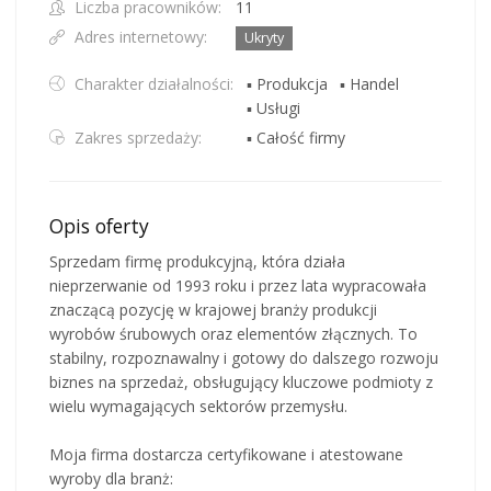
Liczba pracowników:
11
Adres internetowy:
Ukryty
Charakter działalności:
▪ Produkcja
▪ Handel
▪ Usługi
Zakres sprzedaży:
▪ Całość firmy
Opis oferty
Sprzedam firmę produkcyjną, która działa
nieprzerwanie od 1993 roku i przez lata wypracowała
znaczącą pozycję w krajowej branży produkcji
wyrobów śrubowych oraz elementów złącznych. To
stabilny, rozpoznawalny i gotowy do dalszego rozwoju
biznes na sprzedaż, obsługujący kluczowe podmioty z
wielu wymagających sektorów przemysłu.
Moja firma dostarcza certyfikowane i atestowane
wyroby dla branż: