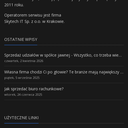
2011 roku.
Operatorem serwisu jest firma
Skytech IT Sp. z o.o. w Krakowie.
OSTATNIE WPISY
Sprzedaż udziałów w spółce jawnej - Wszystko, co trzeba wiedzieć.
czwartek, 2 kwietnia 2026
Własna firma chodzi Ci po głowie? Te branże mają największy potencjał rozwoju
piątek, 5 września 2025
Jak sprzedać biuro rachunkowe?
wtorek, 24 czerwca 2025
UŻYTECZNE LINKI