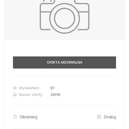
OFERTA ARCHIWALNA
Wyświetleń:
87
Numer oferty:
26595
Obserwuj
Drukuj