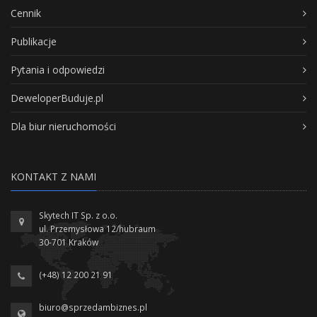
Cennik
Publikacje
Pytania i odpowiedzi
DeweloperBuduje.pl
Dla biur nieruchomości
KONTAKT Z NAMI
Skytech IT Sp. z o.o.
ul. Przemysłowa 12/hubraum
30-701 Kraków
(+48) 12 200 21 91
biuro@sprzedambiznes.pl