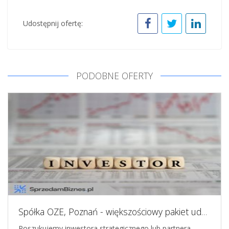
Udostępnij ofertę:
PODOBNE OFERTY
Spółka OZE, Poznań - większościowy pakiet udziałów, 10 lat na rynku
Poszukujemy inwestora strategicznego lub partnera