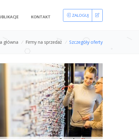
ZALOGUJ
UBLIKACJE
KONTAKT
na główna
/
Firmy na sprzedaż
/
Szczegóły oferty