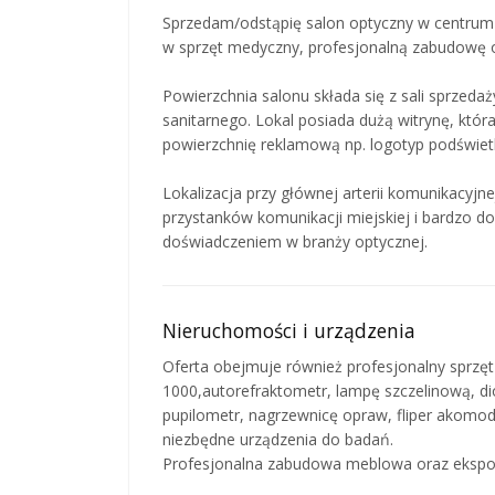
Sprzedam/odstąpię salon optyczny w centrum
w sprzęt medyczny, profesjonalną zabudowę o
Powierzchnia salonu składa się z sali sprzeda
sanitarnego. Lokal posiada dużą witrynę, któ
powierzchnię reklamową np. logotyp podświet
Lokalizacja przy głównej arterii komunikacyjn
przystanków komunikacji miejskiej i bardzo dob
doświadczeniem w branży optycznej.
Nieruchomości i urządzenia
Oferta obejmuje również profesjonalny sprzęt
1000,autorefraktometr, lampę szczelinową, di
pupilometr, nagrzewnicę opraw, fliper akomod
niezbędne urządzenia do badań.
Profesjonalna zabudowa meblowa oraz ekspoz