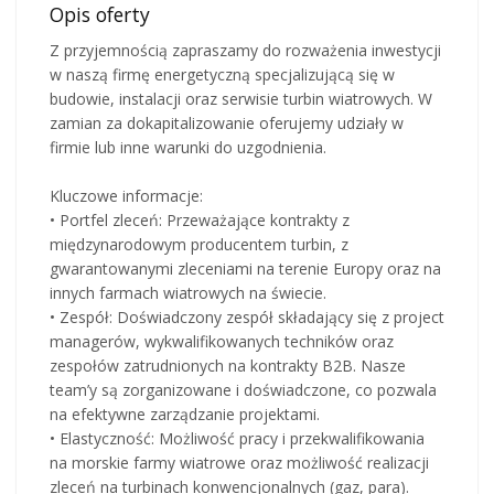
Opis oferty
Z przyjemnością zapraszamy do rozważenia inwestycji
w naszą firmę energetyczną specjalizującą się w
budowie, instalacji oraz serwisie turbin wiatrowych. W
zamian za dokapitalizowanie oferujemy udziały w
firmie lub inne warunki do uzgodnienia.
Kluczowe informacje:
• Portfel zleceń: Przeważające kontrakty z
międzynarodowym producentem turbin, z
gwarantowanymi zleceniami na terenie Europy oraz na
innych farmach wiatrowych na świecie.
• Zespół: Doświadczony zespół składający się z project
managerów, wykwalifikowanych techników oraz
zespołów zatrudnionych na kontrakty B2B. Nasze
team’y są zorganizowane i doświadczone, co pozwala
na efektywne zarządzanie projektami.
• Elastyczność: Możliwość pracy i przekwalifikowania
na morskie farmy wiatrowe oraz możliwość realizacji
zleceń na turbinach konwencjonalnych (gaz, para).