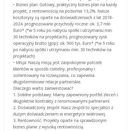
• Biznes plan: Gotowy, praktyczny biznes plan na każdy
projekt, z rentownością na poziomie 13,2%. Nasze
kosztorysy są oparte na doświadczeniach z lat 2018-
2024. prognozowane przychody roczne: ok. 3,7 mln
Euro* (*w 5 roku po nabyciu spółki i utrzymaniu min.
30 techników na projektach), prognozowany zysk
operacyjny brutto (gop): ok. 900 tys. Euro* (*w 5 roku
po nabyciu spółki i utrzymaniu min. 30 techników na
projektach)
• Misja: Naszą misją jest zaspokojenie potrzeb
klientów w sposób rzetelny, profesjonalny i
zorientowany na rozwiązania, co zapewnia
długoterminowe relacje partnerskie.
Dlaczego warto zainwestować?
1. Solidne podstawy: Mamy zapewniony portfel zleceń i
długoletnie kontrakty z renomowanymi partnerami.
2. Doświadczony zespół: Nasz zespół to specjaliści z
dużym doświadczeniem w energetyce wiatrowej.
3. Rentowność: Projekty oparte na sprawdzonym
biznes planie z wysoką rentownością.