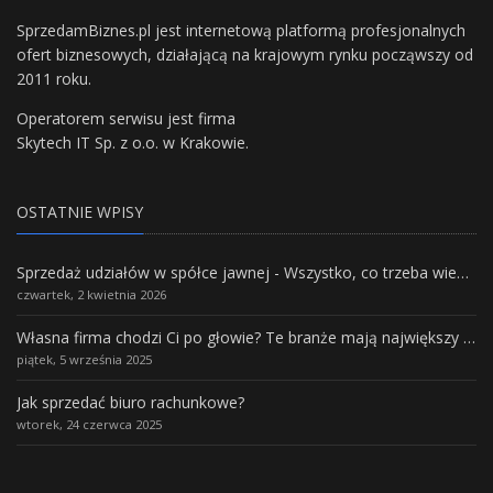
SprzedamBiznes.pl jest internetową platformą profesjonalnych
ofert biznesowych, działającą na krajowym rynku począwszy od
2011 roku.
Operatorem serwisu jest firma
Skytech IT Sp. z o.o. w Krakowie.
OSTATNIE WPISY
Sprzedaż udziałów w spółce jawnej - Wszystko, co trzeba wiedzieć.
czwartek, 2 kwietnia 2026
Własna firma chodzi Ci po głowie? Te branże mają największy potencjał rozwoju
piątek, 5 września 2025
Jak sprzedać biuro rachunkowe?
wtorek, 24 czerwca 2025