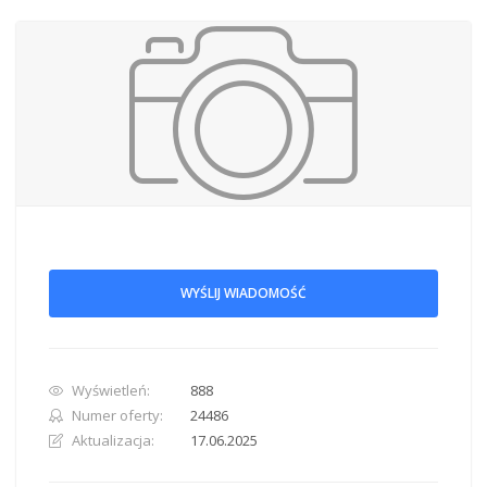
WYŚLIJ WIADOMOŚĆ
Wyświetleń:
888
Numer oferty:
24486
Aktualizacja:
17.06.2025