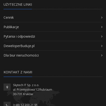
UŻYTECZNE LINKI
Cennik
Publikacje
Pytania i odpowiedzi
DeweloperBuduje.pl
Dla biur nieruchomości
KONTAKT Z NAMI
Skytech IT Sp. z o.o.
ul. Przemysłowa 12/hubraum
30-701 Kraków
(+48) 12 200 21 91